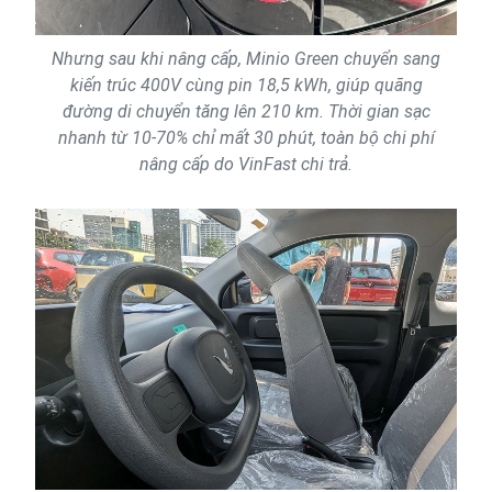
Nhưng sau khi nâng cấp, Minio Green chuyển sang
kiến trúc 400V cùng pin 18,5 kWh, giúp quãng
đường di chuyển tăng lên 210 km. Thời gian sạc
nhanh từ 10-70% chỉ mất 30 phút, toàn bộ chi phí
nâng cấp do VinFast chi trả.