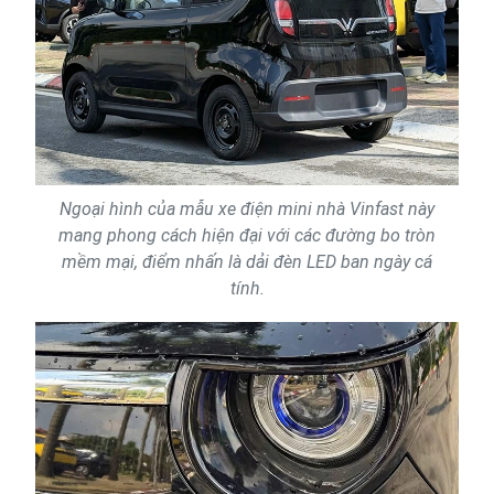
Ngoại hình của mẫu xe điện mini nhà Vinfast này
mang phong cách hiện đại với các đường bo tròn
mềm mại, điểm nhấn là dải đèn LED ban ngày cá
tính.