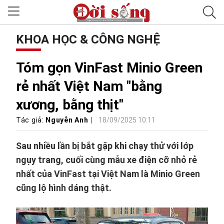
KHOA HỌC & CÔNG NGHỆ
Tóm gọn VinFast Minio Green
rẻ nhất Việt Nam "bằng
xương, bằng thịt"
Tác giả:
Nguyễn Anh
18/09/2025 10:11
Sau nhiều lần bị bắt gặp khi chạy thử với lớp
ngụy trang, cuối cùng mẫu xe điện cỡ nhỏ rẻ
nhất của VinFast tại Việt Nam là Minio Green
cũng lộ hình dáng thật.