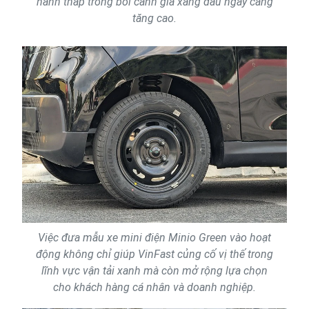
hành thấp trong bối cảnh giá xăng dầu ngày càng
tăng cao.
Việc đưa mẫu xe mini điện Minio Green vào hoạt
động không chỉ giúp VinFast củng cố vị thế trong
lĩnh vực vận tải xanh mà còn mở rộng lựa chọn
cho khách hàng cá nhân và doanh nghiệp.