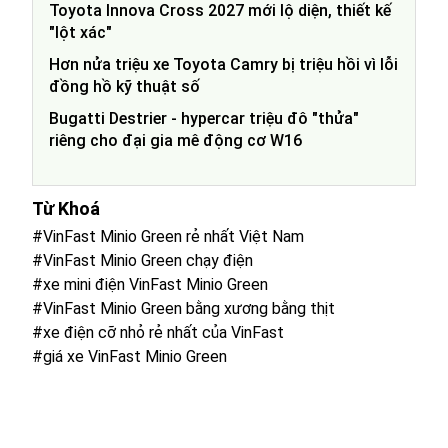
Toyota Innova Cross 2027 mới lộ diện, thiết kế
"lột xác"
Hơn nửa triệu xe Toyota Camry bị triệu hồi vì lỗi
đồng hồ kỹ thuật số
Bugatti Destrier - hypercar triệu đô "thửa"
riêng cho đại gia mê động cơ W16
Từ Khoá
#VinFast Minio Green rẻ nhất Việt Nam
#VinFast Minio Green chạy điện
#xe mini điện VinFast Minio Green
#VinFast Minio Green bằng xương bằng thịt
#xe điện cỡ nhỏ rẻ nhất của VinFast
#giá xe VinFast Minio Green