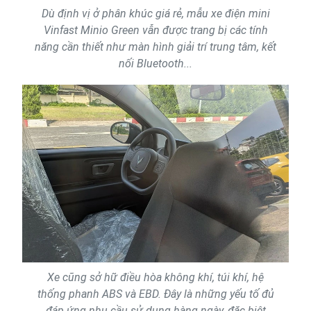
Dù định vị ở phân khúc giá rẻ, mẫu xe điện mini
Vinfast Minio Green vẫn được trang bị các tính
năng cần thiết như màn hình giải trí trung tâm, kết
nối Bluetooth...
Xe cũng sở hữ điều hòa không khí, túi khí, hệ
thống phanh ABS và EBD. Đây là những yếu tố đủ
đáp ứng nhu cầu sử dụng hàng ngày, đặc biệt