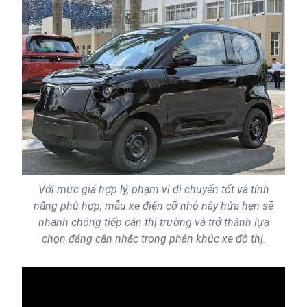
Với mức giá hợp lý, phạm vi di chuyển tốt và tính
năng phù hợp, mẫu xe điện cỡ nhỏ này hứa hẹn sẽ
nhanh chóng tiếp cận thị trường và trở thành lựa
chọn đáng cân nhắc trong phân khúc xe đô thị.