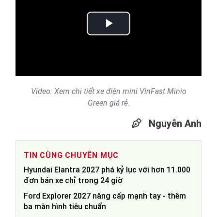
Play
Video
Video: Xem chi tiết xe điện mini VinFast Minio
Green giá rẻ.
Nguyễn Anh
TIN CÙNG CHUYÊN MỤC
Hyundai Elantra 2027 phá kỷ lục với hơn 11.000
đơn bán xe chỉ trong 24 giờ
Ford Explorer 2027 nâng cấp mạnh tay - thêm
ba màn hình tiêu chuẩn