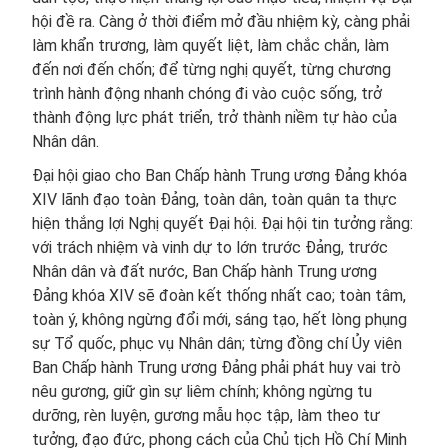
hội đề ra. Càng ở thời điểm mở đầu nhiệm kỳ, càng phải
làm khẩn trương, làm quyết liệt, làm chắc chắn, làm
đến nơi đến chốn; để từng nghị quyết, từng chương
trình hành động nhanh chóng đi vào cuộc sống, trở
thành động lực phát triển, trở thành niềm tự hào của
Nhân dân.
Đại hội giao cho Ban Chấp hành Trung ương Đảng khóa
XIV lãnh đạo toàn Đảng, toàn dân, toàn quân ta thực
hiện thắng lợi Nghị quyết Đại hội. Đại hội tin tưởng rằng:
với trách nhiệm và vinh dự to lớn trước Đảng, trước
Nhân dân và đất nước, Ban Chấp hành Trung ương
Đảng khóa XIV sẽ đoàn kết thống nhất cao; toàn tâm,
toàn ý, không ngừng đổi mới, sáng tạo, hết lòng phụng
sự Tổ quốc, phục vụ Nhân dân; từng đồng chí Ủy viên
Ban Chấp hành Trung ương Đảng phải phát huy vai trò
nêu gương, giữ gìn sự liêm chính; không ngừng tu
dưỡng, rèn luyện, gương mẫu học tập, làm theo tư
tưởng, đạo đức, phong cách của Chủ tịch Hồ Chí Minh