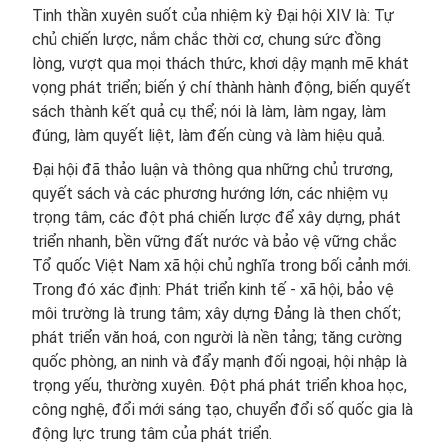
Tinh thần xuyên suốt của nhiệm kỳ Đại hội XIV là: Tự
chủ chiến lược, nắm chắc thời cơ, chung sức đồng
lòng, vượt qua mọi thách thức, khơi dậy mạnh mẽ khát
vọng phát triển; biến ý chí thành hành động, biến quyết
sách thành kết quả cụ thể; nói là làm, làm ngay, làm
đúng, làm quyết liệt, làm đến cùng và làm hiệu quả.
Đại hội đã thảo luận và thông qua những chủ trương,
quyết sách và các phương hướng lớn, các nhiệm vụ
trọng tâm, các đột phá chiến lược để xây dựng, phát
triển nhanh, bền vững đất nước và bảo vệ vững chắc
Tổ quốc Việt Nam xã hội chủ nghĩa trong bối cảnh mới.
Trong đó xác định: Phát triển kinh tế - xã hội, bảo vệ
môi trường là trung tâm; xây dựng Đảng là then chốt;
phát triển văn hoá, con người là nền tảng; tăng cường
quốc phòng, an ninh và đẩy mạnh đối ngoại, hội nhập là
trọng yếu, thường xuyên. Đột phá phát triển khoa học,
công nghệ, đổi mới sáng tạo, chuyển đổi số quốc gia là
động lực trung tâm của phát triển.