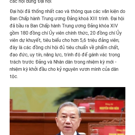
các nội dung Đại hội.
Đại hội đã thống nhất cao và thông qua các văn kiện do
Ban Chấp hành Trung ương Đảng khoá XIII trình. Đại hội
đã bầu ra Ban Chấp hành Trung ương Đảng khóa XIV
gồm 180 đồng chí Ủy viên chính thức, 20 đồng chí Ủy
viên dự khuyết, tiêu biểu cho hơn 5,6 triệu đảng viên;
đây là các đồng chí hội đủ tiêu chuẩn về phẩm chất,
đạo đức, uy tín, năng lực, trình độ để gánh vác trọng
trách trước Đảng và Nhân dân trong nhiệm kỳ mới -
nhiệm kỳ khởi đầu cho kỷ nguyên vươn mình của dân
tộc.