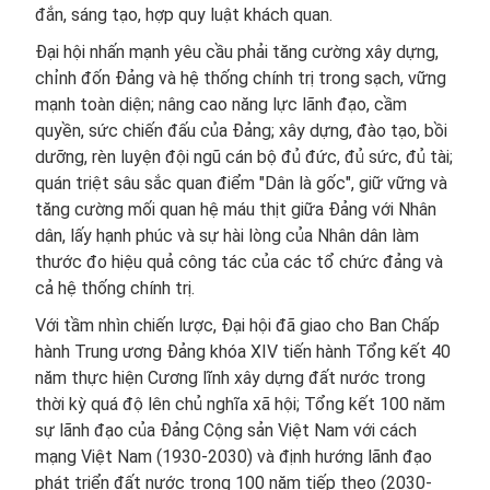
đắn, sáng tạo, hợp quy luật khách quan.
Đại hội nhấn mạnh yêu cầu phải tăng cường xây dựng,
chỉnh đốn Đảng và hệ thống chính trị trong sạch, vững
mạnh toàn diện; nâng cao năng lực lãnh đạo, cầm
quyền, sức chiến đấu của Đảng; xây dựng, đào tạo, bồi
dưỡng, rèn luyện đội ngũ cán bộ đủ đức, đủ sức, đủ tài;
quán triệt sâu sắc quan điểm "Dân là gốc", giữ vững và
tăng cường mối quan hệ máu thịt giữa Đảng với Nhân
dân, lấy hạnh phúc và sự hài lòng của Nhân dân làm
thước đo hiệu quả công tác của các tổ chức đảng và
cả hệ thống chính trị.
Với tầm nhìn chiến lược, Đại hội đã giao cho Ban Chấp
hành Trung ương Đảng khóa XIV tiến hành Tổng kết 40
năm thực hiện Cương lĩnh xây dựng đất nước trong
thời kỳ quá độ lên chủ nghĩa xã hội; Tổng kết 100 năm
sự lãnh đạo của Đảng Cộng sản Việt Nam với cách
mạng Việt Nam (1930-2030) và định hướng lãnh đạo
phát triển đất nước trong 100 năm tiếp theo (2030-