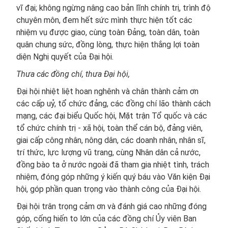
vĩ đại; không ngừng nâng cao bản lĩnh chính trị, trình độ
chuyên môn, đem hết sức mình thực hiện tốt các
nhiệm vụ được giao, cùng toàn Đảng, toàn dân, toàn
quân chung sức, đồng lòng, thực hiện thắng lợi toàn
diện Nghị quyết của Đại hội.
Thưa các đồng chí, thưa Đại hội,
Đại hội nhiệt liệt hoan nghênh và chân thành cảm ơn
các cấp uỷ, tổ chức đảng, các đồng chí lão thành cách
mạng, các đại biểu Quốc hội, Mặt trận Tổ quốc và các
tổ chức chính trị - xã hội, toàn thể cán bộ, đảng viên,
giai cấp công nhân, nông dân, các doanh nhân, nhân sĩ,
trí thức, lực lượng vũ trang, cùng Nhân dân cả nước,
đồng bào ta ở nước ngoài đã tham gia nhiệt tình, trách
nhiệm, đóng góp những ý kiến quý báu vào Văn kiện Đại
hội, góp phần quan trọng vào thành công của Đại hội.
Đại hội trân trọng cảm ơn và đánh giá cao những đóng
góp, cống hiến to lớn của các đồng chí Ủy viên Ban