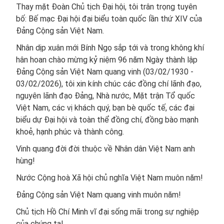
Thay mặt Đoàn Chủ tịch Đại hội, tôi trân trọng tuyên
bố: Bế mạc Đại hội đại biểu toàn quốc lần thứ XIV của
Đảng Cộng sản Việt Nam.
Nhân dịp xuân mới Bính Ngọ sắp tới và trong không khí
hân hoan chào mừng kỷ niệm 96 năm Ngày thành lập
Đảng Cộng sản Việt Nam quang vinh (03/02/1930 -
03/02/2026), tôi xin kính chúc các đồng chí lãnh đạo,
nguyên lãnh đạo Đảng, Nhà nước, Mặt trận Tổ quốc
Việt Nam, các vị khách quý, bạn bè quốc tế, các đại
biểu dự Đại hội và toàn thể đồng chí, đồng bào mạnh
khoẻ, hạnh phúc và thành công.
Vinh quang đời đời thuộc về Nhân dân Việt Nam anh
hùng!
Nước Cộng hoà Xã hội chủ nghĩa Việt Nam muôn năm!
Đảng Cộng sản Việt Nam quang vinh muôn năm!
Chủ tịch Hồ Chí Minh vĩ đại sống mãi trong sự nghiệp
của chúng ta!