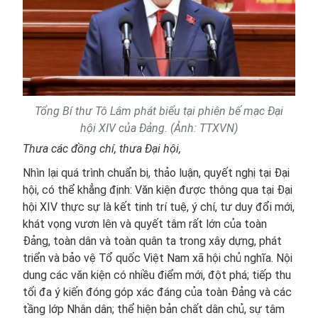
Tổng Bí thư Tô Lâm phát biểu tại phiên bế mạc Đại
hội XIV của Đảng. (Ảnh: TTXVN)
Thưa các đồng chí, thưa Đại hội,
Nhìn lại quá trình chuẩn bị, thảo luận, quyết nghị tại Đại
hội, có thể khẳng định: Văn kiện được thông qua tại Đại
hội XIV thực sự là kết tinh trí tuệ, ý chí, tư duy đổi mới,
khát vọng vươn lên và quyết tâm rất lớn của toàn
Đảng, toàn dân và toàn quân ta trong xây dựng, phát
triển và bảo vệ Tổ quốc Việt Nam xã hội chủ nghĩa. Nội
dung các văn kiện có nhiều điểm mới, đột phá; tiếp thu
tối đa ý kiến đóng góp xác đáng của toàn Đảng và các
tầng lớp Nhân dân; thể hiện bản chất dân chủ, sự tâm