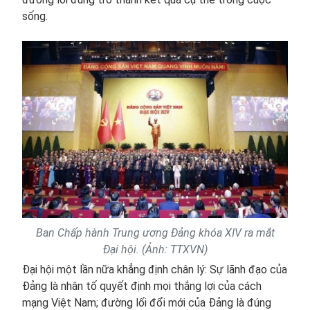
sống.
Ban Chấp hành Trung ương Đảng khóa XIV ra mắt
Đại hội. (Ảnh: TTXVN)
Đại hội một lần nữa khẳng định chân lý: Sự lãnh đạo của
Đảng là nhân tố quyết định mọi thắng lợi của cách
mạng Việt Nam; đường lối đổi mới của Đảng là đúng