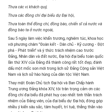
Thưa các vị khách quý,
Thưa các đồng chí đại biểu dự Đại hội
,
Thưa toàn thể đồng chí, đồng bào, chiến sĩ cả nước và
đồng bào ta ở nước ngoài,
Sau 5 ngày làm việc khẩn trương, nghiêm túc, khoa học
với phương châm "Đoàn kết - Dân chủ - Kỷ cương - Đột
phá - Phát triển" và ý thức trách nhiệm cao trước
Đảng, Nhân dân và đất nước, Đại hội đại biểu toàn quốc
lần thứ XIV của Đảng đã thành công rất tốt đẹp; đánh
dấu một mốc son mới trong lịch sử Đảng Cộng sản Việt
Nam và lịch sử hào hùng của dân tộc Việt Nam.
Thay mặt Đoàn Chủ tịch Đại hội và Ban Chấp hành
Trung ương Đảng khóa XIV, tôi trân trọng cảm ơn các
đồng chí đại biểu đã phát huy cao nhất tinh thần trách
nhiệm của Đảng viên, của đại biểu dự Đại hội, đóng góp
nhiều ý kiến sâu sắc, tâm huyết, trí tuệ, thẳng thắn vào