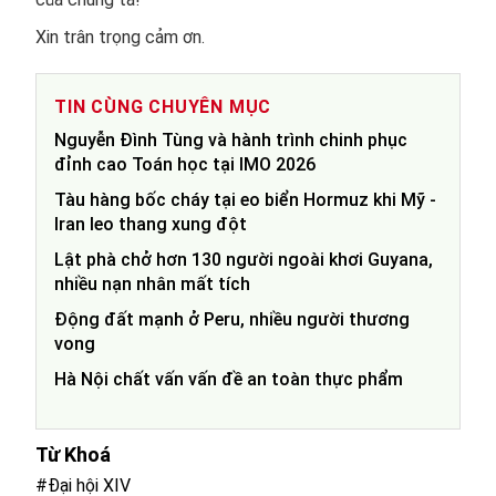
Xin trân trọng cảm ơn.
TIN CÙNG CHUYÊN MỤC
Nguyễn Đình Tùng và hành trình chinh phục
đỉnh cao Toán học tại IMO 2026
Tàu hàng bốc cháy tại eo biển Hormuz khi Mỹ -
Iran leo thang xung đột
Lật phà chở hơn 130 người ngoài khơi Guyana,
nhiều nạn nhân mất tích
Động đất mạnh ở Peru, nhiều người thương
vong
Hà Nội chất vấn vấn đề an toàn thực phẩm
Từ Khoá
#Đại hội XIV