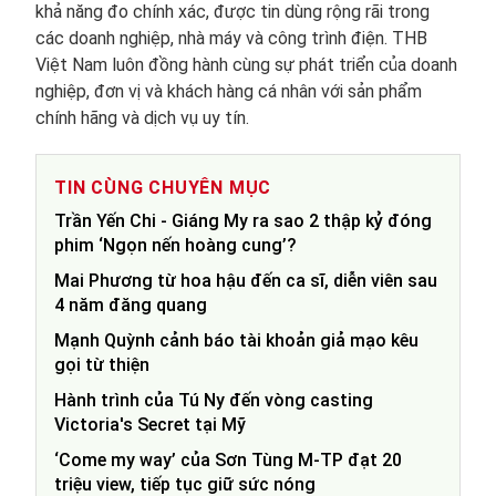
khả năng đo chính xác, được tin dùng rộng rãi trong
các doanh nghiệp, nhà máy và công trình điện. THB
Việt Nam luôn đồng hành cùng sự phát triển của doanh
nghiệp, đơn vị và khách hàng cá nhân với sản phẩm
chính hãng và dịch vụ uy tín.
TIN CÙNG CHUYÊN MỤC
Trần Yến Chi - Giáng My ra sao 2 thập kỷ đóng
phim ‘Ngọn nến hoàng cung’?
Mai Phương từ hoa hậu đến ca sĩ, diễn viên sau
4 năm đăng quang
Mạnh Quỳnh cảnh báo tài khoản giả mạo kêu
gọi từ thiện
Hành trình của Tú Ny đến vòng casting
Victoria's Secret tại Mỹ
‘Come my way’ của Sơn Tùng M-TP đạt 20
triệu view, tiếp tục giữ sức nóng