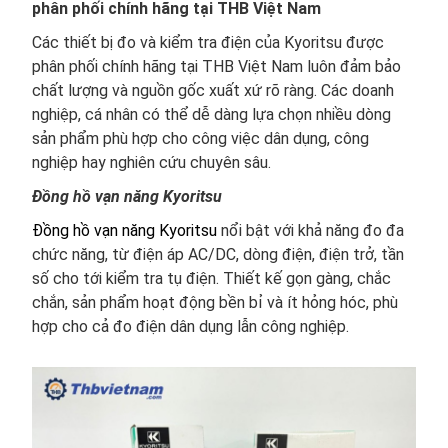
phân phối chính hãng tại THB Việt Nam
Các thiết bị đo và kiểm tra điện của Kyoritsu được
phân phối chính hãng tại THB Việt Nam luôn đảm bảo
chất lượng và nguồn gốc xuất xứ rõ ràng. Các doanh
nghiệp, cá nhân có thể dễ dàng lựa chọn nhiều dòng
sản phẩm phù hợp cho công việc dân dụng, công
nghiệp hay nghiên cứu chuyên sâu.
Đồng hồ vạn năng Kyoritsu
Đồng hồ vạn năng Kyoritsu
nổi bật với khả năng đo đa
chức năng, từ điện áp AC/DC, dòng điện, điện trở, tần
số cho tới kiểm tra tụ điện. Thiết kế gọn gàng, chắc
chắn, sản phẩm hoạt động bền bỉ và ít hỏng hóc, phù
hợp cho cả đo điện dân dụng lẫn công nghiệp.