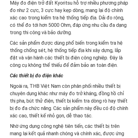
Máy đo điện trở đất Kyoritsu hỗ trợ nhiều phương pháp
đo như 2 cực, 3 cực hay kẹp dòng, mang lại độ chính
xác cao trong kiểm tra hệ thống tiếp địa. Dải đo rộng,
có thể đo tới hơn 5000 Ohm, đáp ứng nhu cầu đa dạng
trong thi công và bảo dưỡng.
Các sản phẩm được dùng phổ biến trong kiểm tra hệ
thống chống sét, hệ thống tiếp địa khi xây dựng, lắp
đặt và vận hành các thiết bị điện công nghiệp. Đây là
công cụ không thể thiếu để đảm bảo an toàn điện.
Các thiết bị đo điện khác
Ngoài ra, THB Việt Nam còn phân phối nhiều thiết bị
chuyên dụng khác như máy đo trở kháng, đồng hồ chỉ
thị pha, bút thử điện, thiết bị kiểm tra dòng rò hay thiết
bị đo đa chức năng. Các sản phẩm này đều có độ chính
xác cao, thiết kế nhỏ gọn, dễ thao tác.
Nhờ ứng dụng công nghệ tiên tiến, các thiết bị trên
mang lại kết quả nhanh chóng và chính xác, được ứng