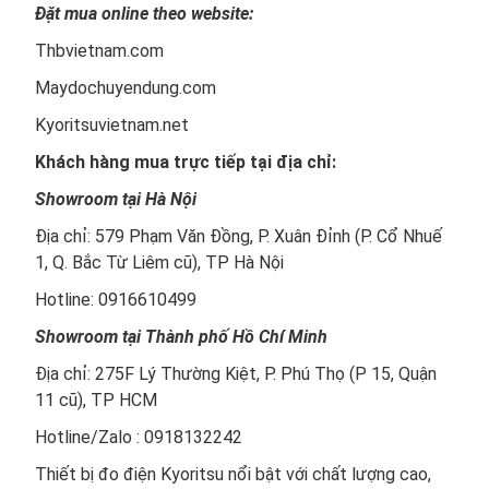
Đặt mua online theo website:
Thbvietnam.com
Maydochuyendung.com
Kyoritsuvietnam.net
Khách hàng mua trực tiếp tại địa chỉ:
Showroom tại Hà Nội
Địa chỉ: 579 Phạm Văn Đồng, P. Xuân Đỉnh (P. Cổ Nhuế
1, Q. Bắc Từ Liêm cũ), TP Hà Nội
Hotline: 0916610499
Showroom tại Thành phố Hồ Chí Minh
Địa chỉ: 275F Lý Thường Kiệt, P. Phú Thọ (P 15, Quận
11 cũ), TP HCM
Hotline/Zalo : 0918132242
Thiết bị đo điện Kyoritsu nổi bật với chất lượng cao,