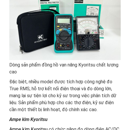
Dòng sản phẩm đồng hồ vạn năng Kyoritsu chất lượng
cao
Đặc biệt, nhiều model được tích hợp công nghệ đo
True RMS, hỗ trợ kết nối điện thoại và đo dòng lớn,
mang lại sự tiện lợi cho kỹ sư trong việc phân tích dữ
liệu. Sản phẩm phù hợp cho các thợ điện, kỹ sư điện
cần một thiết bị linh hoạt, độ chính xác cao.
Ampe kìm Kyoritsu
Ampe kìm Kyoritsu
có chức năng đo dòng điện AC/DC