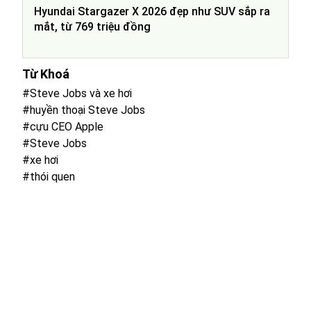
Hyundai Stargazer X 2026 đẹp như SUV sắp ra
mắt, từ 769 triệu đồng
Từ Khoá
#Steve Jobs và xe hơi
#huyền thoại Steve Jobs
#cựu CEO Apple
#Steve Jobs
#xe hơi
#thói quen