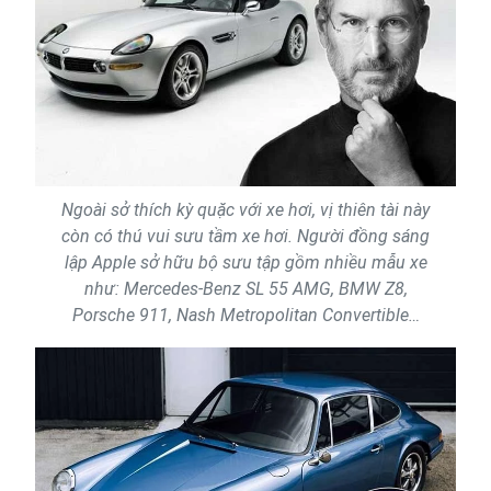
Ngoài sở thích kỳ quặc với xe hơi, vị thiên tài này
còn có thú vui sưu tầm xe hơi. Người đồng sáng
lập Apple sở hữu bộ sưu tập gồm nhiều mẫu xe
như: Mercedes-Benz SL 55 AMG, BMW Z8,
Porsche 911, Nash Metropolitan Convertible…