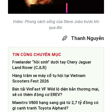
Video
Video: Phong cách sống của Steve Jobs trước khi
qua đời.
Thanh Nguyễn
TIN CÙNG CHUYÊN MỤC
Freelander “hồi sinh” dưới tay Chery Jaguar
Land Rover (CJLR)
Hàng trăm xe máy cổ tụ hội tại Vietnam
Scooters Fest 2026
Bán tải VinFast VF Wild lộ diện bản thương mại,
sẽ có thêm động cơ EREV?
Maextro V800 hạng sang giá từ 2,7 tỷ đồng có
gì cạnh tranh Toyota Alphard?