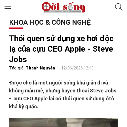
KHOA HỌC & CÔNG NGHỆ
Thói quen sử dụng xe hơi độc
lạ của cựu CEO Apple - Steve
Jobs
Tác giả:
Thanh Nguyễn
12/06/2026 12:13
Được cho là một người sống khá giản dị và
không màu mè, nhưng huyền thoại Steve Jobs
- cựu CEO Apple lại có thói quen sử dụng ôtô
khá kỳ quặc.