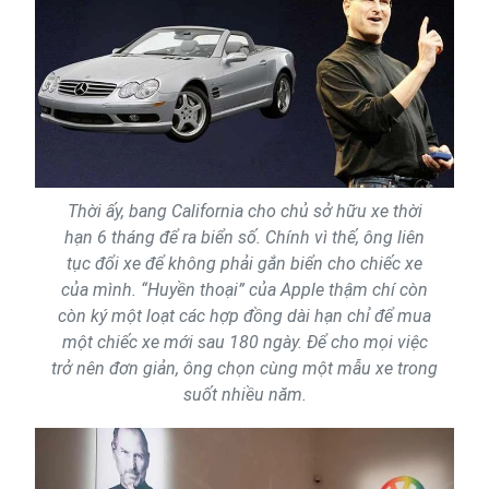
Thời ấy, bang California cho chủ sở hữu xe thời
hạn 6 tháng để ra biển số. Chính vì thế, ông liên
tục đổi xe để không phải gắn biển cho chiếc xe
của mình. “Huyền thoại” của Apple thậm chí còn
còn ký một loạt các hợp đồng dài hạn chỉ để mua
một chiếc xe mới sau 180 ngày. Để cho mọi việc
trở nên đơn giản, ông chọn cùng một mẫu xe trong
suốt nhiều năm.