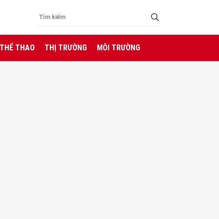
 THỂ THAO
THỊ TRƯỜNG
MÔI TRƯỜNG