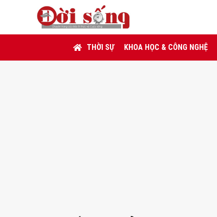
THỜI SỰ
KHOA HỌC & CÔNG NGHỆ