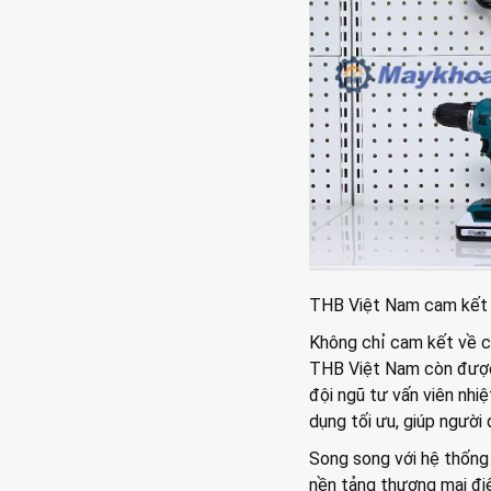
THB Việt Nam cam kết 
Không chỉ cam kết về c
THB Việt Nam còn được 
đội ngũ tư vấn viên nhiệ
dụng tối ưu, giúp người 
Song song với hệ thốn
nền tảng thương mại đi