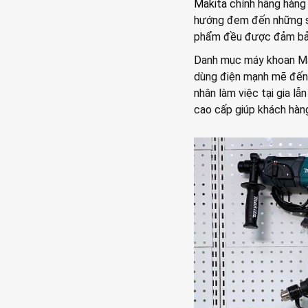
Makita
chính hãng hàng 
hướng đem đến những sả
phẩm đều được đảm bảo
Danh mục máy khoan Ma
dùng điện mạnh mẽ đến 
nhân làm việc tại gia lẫ
cao cấp giúp khách hàn