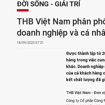
ĐỜI SỐNG - GIẢI TRÍ
THB Việt Nam phân phố
doanh nghiệp và cá nh
18/09/2025 07:31
Được thành lập từ 
hàng trong việc cun
khác. Doanh nghiệp
của cả khách hàng c
kết chất lượng đã g
THB Việt Nam - Đơn vị
Công ty Cổ phần Công N