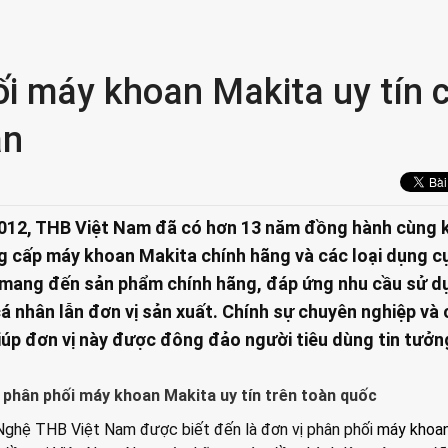
i máy khoan Makita uy tín 
ân
2012, THB Việt Nam đã có hơn 13 năm đồng hành cùng 
g cấp máy khoan Makita chính hãng và các loại dụng c
 mang đến sản phẩm chính hãng, đáp ứng nhu cầu sử d
á nhân lẫn đơn vị sản xuất. Chính sự chuyên nghiệp và
iúp đơn vị này được đông đảo người tiêu dùng tin tưởn
 phân phối máy khoan Makita uy tín trên toàn quốc
ghệ THB Việt Nam được biết đến là đơn vị phân phối
máy khoa