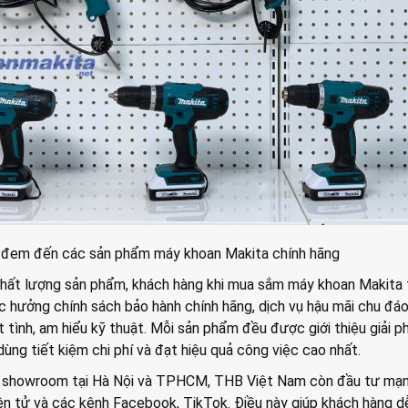
đem đến các sản phẩm máy khoan Makita chính hãng
hất lượng sản phẩm, khách hàng khi mua sắm máy khoan Makita 
hưởng chính sách bảo hành chính hãng, dịch vụ hậu mãi chu đá
t tình, am hiểu kỹ thuật. Mỗi sản phẩm đều được giới thiệu giải p
dùng tiết kiệm chi phí và đạt hiệu quả công việc cao nhất.
g showroom tại Hà Nội và TPHCM, THB Việt Nam còn đầu tư mạ
ện tử và các kênh Facebook, TikTok. Điều này giúp khách hàng d