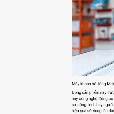
Máy khoan bê tông Maki
Dòng sản phẩm này được
hay công nghệ động cơ k
sư công trình hay người
hiệu quả sử dụng lâu dài