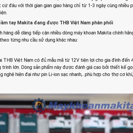
 cứ đâu với thời gian gian giao hàng chỉ từ 1-3 ngày cùng nhiều
iện.
ầm tay Makita đang được THB Việt Nam phân phối
h hàng dễ dàng tiếp cận nhiều dòng máy khoan Makita chính hãn
theo từng nhu cầu sử dụng khác nhau:
i THB Việt Nam có đủ mẫu mã từ 12V tiện lợi cho gia đình đến 
trình lớn. Dòng sản phẩm này được đánh giá cao bởi thiết kế gọ
g nghệ hiện đại như pin Li-ion sạc nhanh,...phù hợp cho thợ cơ khí,