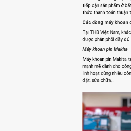
tiếp cận sản phẩm ở bất
thức thanh toán thuận t
Các dòng máy khoan c
Tại THB Việt Nam, khác
được phân phối đầy đủ 
Máy khoan pin Makita
Máy khoan pin Makita
tạ
mạnh mẽ dành cho công 
linh hoạt cùng nhiều côn
đặt, sửa chữa,...