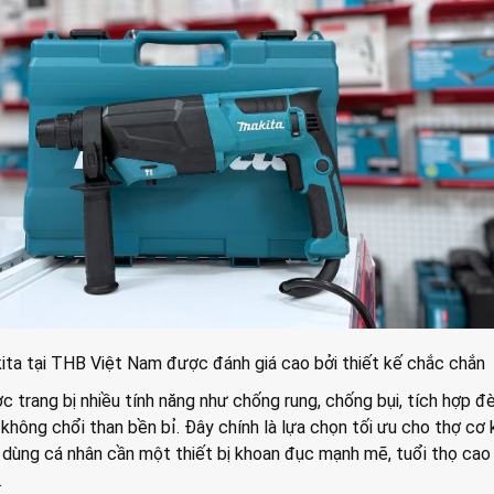
ta tại THB Việt Nam được đánh giá cao bởi thiết kế chắc chắn
 trang bị nhiều tính năng như chống rung, chống bụi, tích hợp đ
hông chổi than bền bỉ. Đây chính là lựa chọn tối ưu cho thợ cơ k
 dùng cá nhân cần một thiết bị khoan đục mạnh mẽ, tuổi thọ cao
.