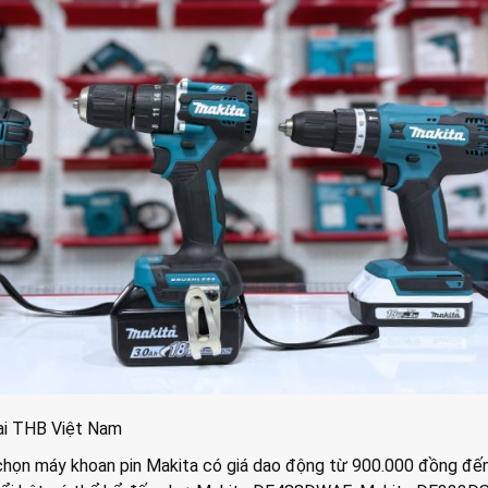
ại THB Việt Nam
chọn máy khoan pin Makita có giá dao động từ 900.000 đồng đế