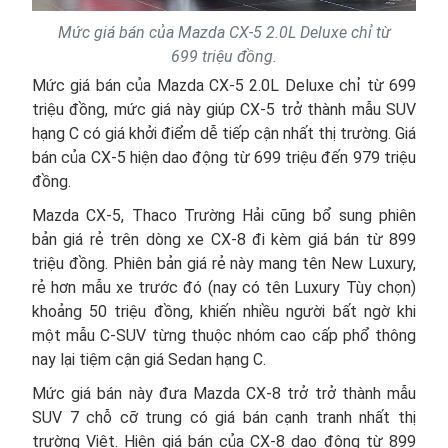
Mức giá bán của Mazda CX-5 2.0L Deluxe chỉ từ
699 triệu đồng.
Mức giá bán của Mazda CX-5 2.0L Deluxe chỉ từ 699
triệu đồng, mức giá này giúp CX-5 trở thành mẫu SUV
hạng C có giá khởi điểm dễ tiếp cận nhất thị trường. Giá
bán của CX-5 hiện dao động từ 699 triệu đến 979 triệu
đồng.
Mazda CX-5, Thaco Trường Hải cũng bổ sung phiên
bản giá rẻ trên dòng xe CX-8 đi kèm giá bán từ 899
triệu đồng. Phiên bản giá rẻ này mang tên New Luxury,
rẻ hơn mẫu xe trước đó (nay có tên Luxury Tùy chọn)
khoảng 50 triệu đồng, khiến nhiều người bất ngờ khi
một mẫu C-SUV từng thuộc nhóm cao cấp phổ thông
nay lại tiệm cận giá Sedan hạng C.
Mức giá bán này đưa Mazda CX-8 trở trở thành mẫu
SUV 7 chỗ cỡ trung có giá bán cạnh tranh nhất thị
trường Việt. Hiện giá bán của CX-8 dao động từ 899