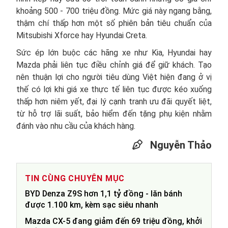
khoảng 500 - 700 triệu đồng. Mức giá này ngang bằng,
thậm chí thấp hơn một số phiên bản tiêu chuẩn của
Mitsubishi Xforce hay Hyundai Creta.
Sức ép lớn buộc các hãng xe như Kia, Hyundai hay
Mazda phải liên tục điều chỉnh giá để giữ khách. Tạo
nên thuận lợi cho người tiêu dùng Việt hiện đang ở vị
thế có lợi khi giá xe thực tế liên tục được kéo xuống
thấp hơn niêm yết, đại lý cạnh tranh ưu đãi quyết liệt,
từ hỗ trợ lãi suất, bảo hiểm đến tặng phụ kiện nhằm
đánh vào nhu cầu của khách hàng.
Nguyễn Thảo
TIN CÙNG CHUYÊN MỤC
BYD Denza Z9S hơn 1,1 tỷ đồng - lăn bánh
được 1.100 km, kèm sạc siêu nhanh
Mazda CX-5 đang giảm đến 69 triệu đồng, khởi