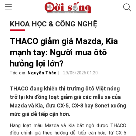
KHOA HỌC & CÔNG NGHỆ
THACO giảm giá Mazda, Kia
mạnh tay: Người mua ôtô
hưởng lợi lớn?
Tác giả:
Nguyễn Thảo
29/05/2026 01:20
THACO đang khiến thị trường ôtô Việt nóng
trở lại khi đồng loạt giảm giá các mẫu xe của
Mazda và Kia, đưa CX-5, CX-8 hay Sonet xuống
mức giá dễ tiếp cận hơn.
Hàng loạt mẫu Mazda và Kia bất ngờ được THACO
điều chỉnh giá theo hướng dễ tiếp cận hơn, từ CX-5