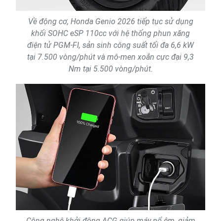
Về động cơ, Honda Genio 2026 tiếp tục sử dụng
khối SOHC eSP 110cc với hệ thống phun xăng
điện tử PGM-FI, sản sinh công suất tối đa 6,6 kW
tại 7.500 vòng/phút và mô-men xoắn cực đại 9,3
Nm tại 5.500 vòng/phút.
Công nghệ khởi động ACG giúp máy nổ êm, giảm