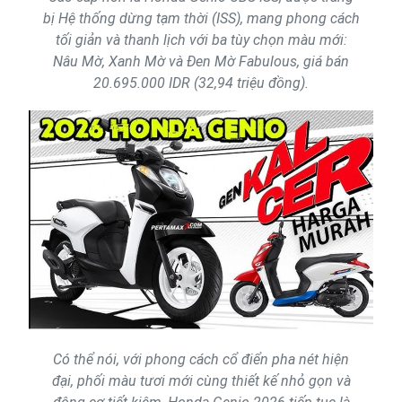
bị Hệ thống dừng tạm thời (ISS), mang phong cách
tối giản và thanh lịch với ba tùy chọn màu mới:
Nâu Mờ, Xanh Mờ và Đen Mờ Fabulous, giá bán
20.695.000 IDR (32,94 triệu đồng).
Có thể nói, với phong cách cổ điển pha nét hiện
đại, phối màu tươi mới cùng thiết kế nhỏ gọn và