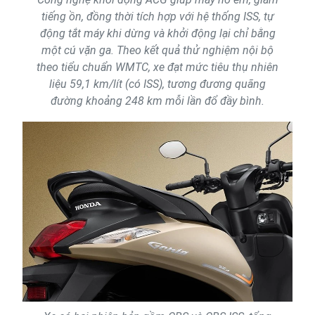
tiếng ồn, đồng thời tích hợp với hệ thống ISS, tự
động tắt máy khi dừng và khởi động lại chỉ bằng
một cú vặn ga. Theo kết quả thử nghiệm nội bộ
theo tiểu chuẩn WMTC, xe đạt mức tiêu thụ nhiên
liệu 59,1 km/lít (có ISS), tương đương quãng
đường khoảng 248 km mỗi lần đổ đầy bình.