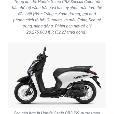
Trong khi đó, Honda Genio CBS Special Color nổi
bật nhờ bộ vành trắng và hai tùy chọn màu tam thể
đặc biệt (Đỏ – Trắng – Xanh dương) gợi nhớ
phong cách rô-bốt Gundam, và màu Trắng-Đen trẻ
trung, năng động. Phiên bản này có giá
20.275.000 IDR (32,27 triệu đồng).
Cao cấp hơn là Honda Genio CBS-ISS, được trang