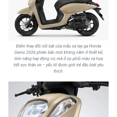
Điểm thay đổi nổi bật của mẫu xe tay ga Honda
Genio 2026 phiên bản mới không nằm ở thiết kế,
tính năng hay động cơ, mà ở sự phối màu và họa
tiết sọc thân xe – yếu tố được giới trẻ đặc biệt yêu
thích.