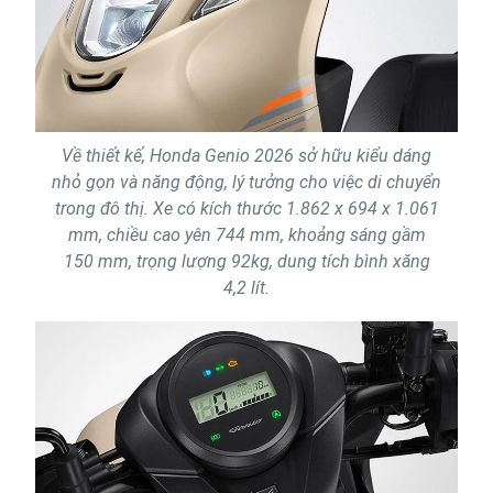
Về thiết kế, Honda Genio 2026 sở hữu kiểu dáng
nhỏ gọn và năng động, lý tưởng cho việc di chuyển
trong đô thị. Xe có kích thước 1.862 x 694 x 1.061
mm, chiều cao yên 744 mm, khoảng sáng gầm
150 mm, trọng lượng 92kg, dung tích bình xăng
4,2 lít.