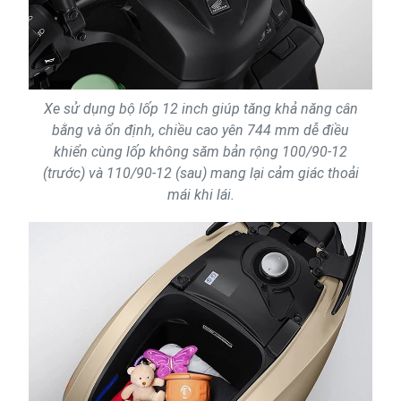
Xe sử dụng bộ lốp 12 inch giúp tăng khả năng cân
bằng và ổn định, chiều cao yên 744 mm dễ điều
khiển cùng lốp không săm bản rộng 100/90-12
(trước) và 110/90-12 (sau) mang lại cảm giác thoải
mái khi lái.