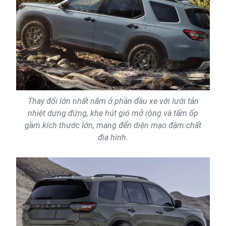
Thay đổi lớn nhất nằm ở phần đầu xe với lưới tản
nhiệt dựng đứng, khe hút gió mở rộng và tấm ốp
gầm kích thước lớn, mang đến diện mạo đậm chất
địa hình.