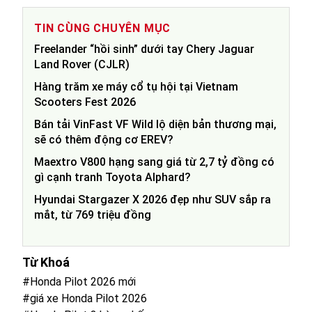
TIN CÙNG CHUYÊN MỤC
Freelander “hồi sinh” dưới tay Chery Jaguar
Land Rover (CJLR)
Hàng trăm xe máy cổ tụ hội tại Vietnam
Scooters Fest 2026
Bán tải VinFast VF Wild lộ diện bản thương mại,
sẽ có thêm động cơ EREV?
Maextro V800 hạng sang giá từ 2,7 tỷ đồng có
gì cạnh tranh Toyota Alphard?
Hyundai Stargazer X 2026 đẹp như SUV sắp ra
mắt, từ 769 triệu đồng
Từ Khoá
#Honda Pilot 2026 mới
#giá xe Honda Pilot 2026