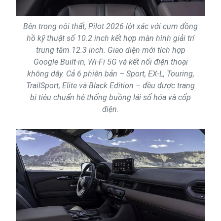
Bên trong nội thất, Pilot 2026 lột xác với cụm đồng
hồ kỹ thuật số 10.2 inch kết hợp màn hình giải trí
trung tâm 12.3 inch. Giao diện mới tích hợp
Google Built-in, Wi-Fi 5G và kết nối điện thoại
không dây. Cả 6 phiên bản – Sport, EX-L, Touring,
TrailSport, Elite và Black Edition – đều được trang
bị tiêu chuẩn hệ thống buồng lái số hóa và cốp
điện.