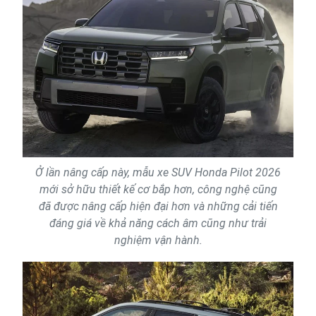
Ở lần nâng cấp này, mẫu xe SUV Honda Pilot 2026
mới sở hữu thiết kế cơ bắp hơn, công nghệ cũng
đã được nâng cấp hiện đại hơn và những cải tiến
đáng giá về khả năng cách âm cũng như trải
nghiệm vận hành.