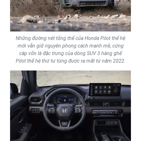
Những đường nét tổng thể của Honda Pilot thế hệ
mới vẫn giữ nguyên phong cách mạnh mẽ, cứng
cáp vốn là đặc trưng của dòng SUV 3 hàng ghế
Pilot thế hệ thứ tư từng được ra mắt từ năm 2022.