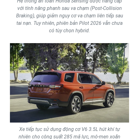
Hệ thống an toàn Honda Sensing được nâng cấp
với tính năng phanh sau va chạm (Post-Collision
Braking), giúp giảm nguy cơ va chạm liên tiếp sau
tai nạn. Tuy nhiên, phiên bản Pilot 2026 vẫn chưa
có tùy chọn hybrid.
Xe tiếp tục sử dụng động cơ V6 3.5L hút khí tự
nhiên cho công suất 285 mã lực, mô-men xoắn