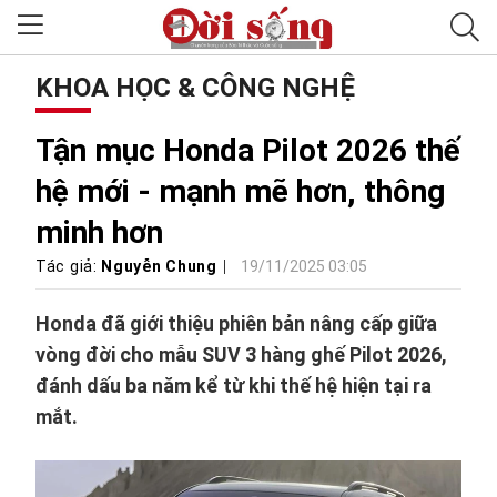
KHOA HỌC & CÔNG NGHỆ
Tận mục Honda Pilot 2026 thế
hệ mới - mạnh mẽ hơn, thông
minh hơn
Tác giả:
Nguyễn Chung
19/11/2025 03:05
Honda đã giới thiệu phiên bản nâng cấp giữa
vòng đời cho mẫu SUV 3 hàng ghế Pilot 2026,
đánh dấu ba năm kể từ khi thế hệ hiện tại ra
mắt.