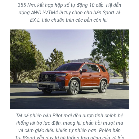
355 Nm, kết hợp hộp số tự động 10 cấp. Hệ dẫn
động AWD i-VTM4 là tùy chọn cho bản Sport và
EX-L, tiêu chuẩn trên các bản còn lại.
Tất cả phiên bản Pilot mới đều được tinh chỉnh hệ
thống lái trợ lực điện, mang lại phản hồi mượt mà
và cảm giác điều khiển tự nhiên hơn. Phiên bản
TrailSport vẫn duy trì hệ thống treo nâng cấp và lốp