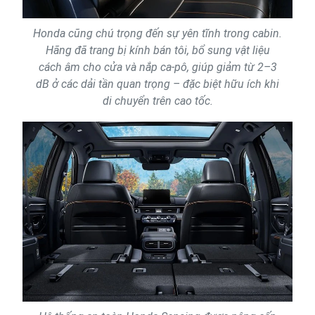
Honda cũng chú trọng đến sự yên tĩnh trong cabin.
Hãng đã trang bị kính bán tôi, bổ sung vật liệu
cách âm cho cửa và nắp ca-pô, giúp giảm từ 2–3
dB ở các dải tần quan trọng – đặc biệt hữu ích khi
di chuyển trên cao tốc.