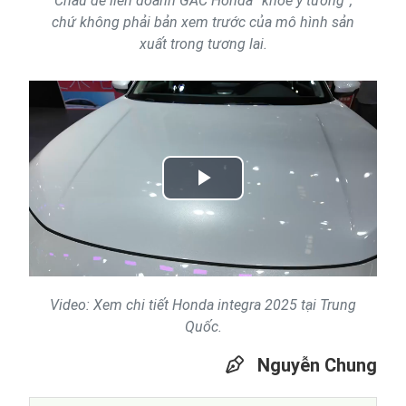
Châu để liên doanh GAC Honda “khoe ý tưởng”,
chứ không phải bản xem trước của mô hình sản
xuất trong tương lai.
Play
Video
Video: Xem chi tiết Honda integra 2025 tại Trung
Quốc.
Nguyễn Chung