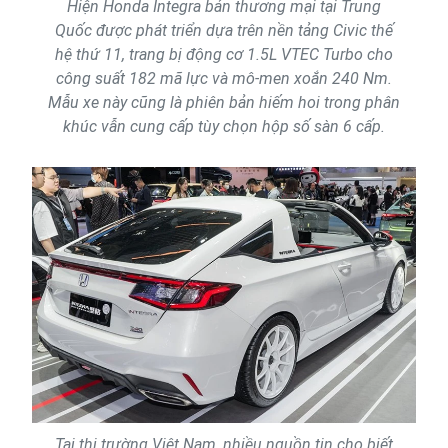
Hiện Honda Integra bản thương mại tại Trung
Quốc được phát triển dựa trên nền tảng Civic thế
hệ thứ 11, trang bị động cơ 1.5L VTEC Turbo cho
công suất 182 mã lực và mô-men xoắn 240 Nm.
Mẫu xe này cũng là phiên bản hiếm hoi trong phân
khúc vẫn cung cấp tùy chọn hộp số sàn 6 cấp.
Tại thị trường Việt Nam, nhiều nguồn tin cho biết