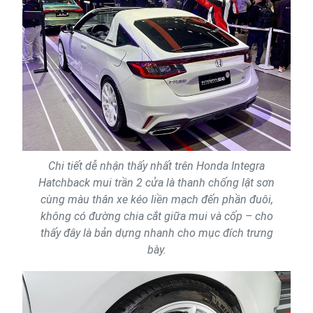
Chi tiết dễ nhận thấy nhất trên Honda Integra
Hatchback mui trần 2 cửa là thanh chống lật sơn
cùng màu thân xe kéo liền mạch đến phần đuôi,
không có đường chia cắt giữa mui và cốp – cho
thấy đây là bản dựng nhanh cho mục đích trưng
bày.