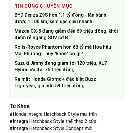
TIN CÙNG CHUYÊN MỤC
BYD Denza Z9S hơn 1,1 tỷ đồng - lăn bánh
được 1.100 km, kèm sạc siêu nhanh
Mazda CX-5 đang giảm đến 69 triệu đồng, khởi
điểm rẻ ngang SUV cỡ B
Rolls-Royce Phantom hơn 68 tỷ mà Hoa hậu
Mai Phương Thúy "khoe" có gì?
Suzuki Jimny đang giảm tới 120 triệu, XL7
Hybrid ưu đãi 75 triệu đồng
Ra mắt Honda Giorno+ đặc biệt Buzz
Lightyear, giá hơn 59 triệu đồng
Từ Khoá
#Honda Integra Hatchback Style mui trần
#Integra Hatchback Style thể thao 2 cửa
#Integra Hatchback Style Concept mới