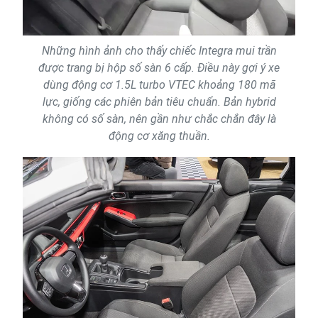
Những hình ảnh cho thấy chiếc Integra mui trần
được trang bị hộp số sàn 6 cấp. Điều này gợi ý xe
dùng động cơ 1.5L turbo VTEC khoảng 180 mã
lực, giống các phiên bản tiêu chuẩn. Bản hybrid
không có số sàn, nên gần như chắc chắn đây là
động cơ xăng thuần.