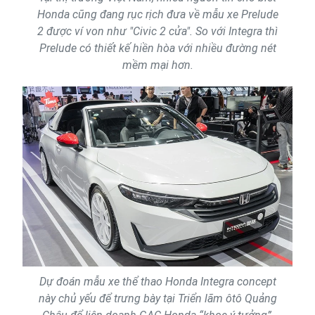
Honda cũng đang rục rịch đưa về mẫu xe Prelude
2 được ví von như "Civic 2 cửa". So với Integra thì
Prelude có thiết kế hiền hòa với nhiều đường nét
mềm mại hơn.
Dự đoán mẫu xe thể thao Honda Integra concept
này chủ yếu để trưng bày tại Triển lãm ôtô Quảng