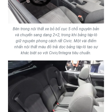
Bên trong nội thất xe bỏ bố cục 5 chỗ nguyên bản
và chuyển sang dạng 2+2, trong khi bảng táp-lô
giữ nguyên phong cách rất Civic. Một vài điểm
nhấn nội thất màu đỏ trải dọc bảng táp-lô tạo sự
khác biệt so với Civic/Integra tiêu chuẩn.