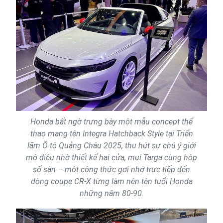
Honda bất ngờ trưng bày một mẫu concept thể
thao mang tên Integra Hatchback Style tại Triển
lãm Ô tô Quảng Châu 2025, thu hút sự chú ý giới
mộ điệu nhờ thiết kế hai cửa, mui Targa cùng hộp
số sàn – một công thức gợi nhớ trực tiếp đến
dòng coupe CR-X từng làm nên tên tuổi Honda
những năm 80-90.