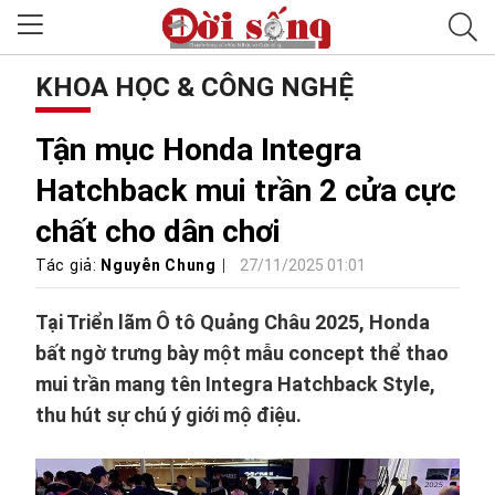
KHOA HỌC & CÔNG NGHỆ
Tận mục Honda Integra
Hatchback mui trần 2 cửa cực
chất cho dân chơi
Tác giả:
Nguyễn Chung
27/11/2025 01:01
Tại Triển lãm Ô tô Quảng Châu 2025, Honda
bất ngờ trưng bày một mẫu concept thể thao
mui trần mang tên Integra Hatchback Style,
thu hút sự chú ý giới mộ điệu.