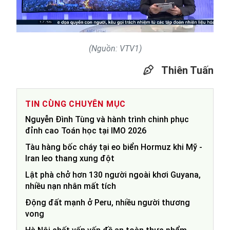
Video
(Nguồn: VTV1)
Thiên Tuấn
TIN CÙNG CHUYÊN MỤC
Nguyễn Đình Tùng và hành trình chinh phục
đỉnh cao Toán học tại IMO 2026
Tàu hàng bốc cháy tại eo biển Hormuz khi Mỹ -
Iran leo thang xung đột
Lật phà chở hơn 130 người ngoài khơi Guyana,
nhiều nạn nhân mất tích
Động đất mạnh ở Peru, nhiều người thương
vong