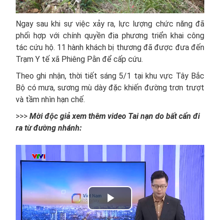
Ngay sau khi sự việc xảy ra, lực lượng chức năng đã
phối hợp với chính quyền địa phương triển khai công
tác cứu hộ. 11 hành khách bị thương đã được đưa đến
Trạm Y tế xã Phiêng Pằn để cấp cứu.
Theo ghi nhận, thời tiết sáng 5/1 tại khu vực Tây Bắc
Bộ có mưa, sương mù dày đặc khiến đường trơn trượt
và tầm nhìn hạn chế.
>>>
Mời độc giả xem thêm video Tai nạn do bất cẩn đi
ra từ đường nhánh:
Play