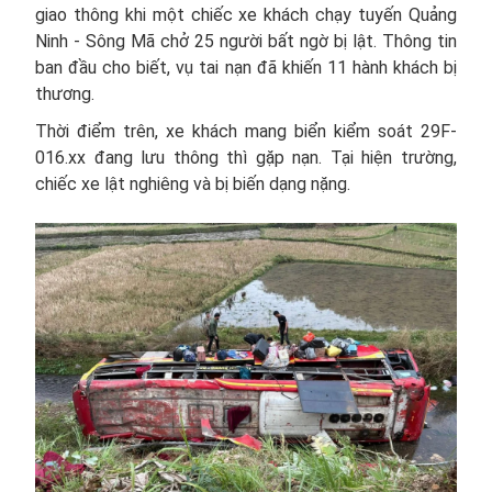
giao thông khi một chiếc xe khách chạy tuyến Quảng
Ninh - Sông Mã chở 25 người bất ngờ bị lật. Thông tin
ban đầu cho biết, vụ tai nạn đã khiến 11 hành khách bị
thương.
Thời điểm trên, xe khách mang biển kiểm soát 29F-
016.xx đang lưu thông thì gặp nạn. Tại hiện trường,
chiếc xe lật nghiêng và bị biến dạng nặng.