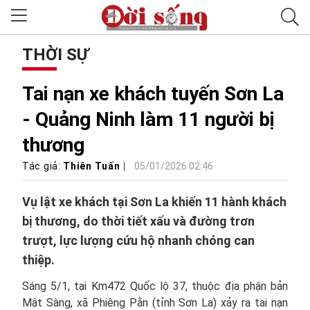
THỜI SỰ
Tai nạn xe khách tuyến Sơn La
- Quảng Ninh làm 11 người bị
thương
Tác giả:
Thiên Tuấn
05/01/2026 02:46
Vụ lật xe khách tại Sơn La khiến 11 hành khách
bị thương, do thời tiết xấu và đường trơn
trượt, lực lượng cứu hộ nhanh chóng can
thiệp.
Sáng 5/1, tại Km472 Quốc lộ 37, thuộc địa phận bản
Mật Sàng, xã Phiêng Pằn (tỉnh Sơn La) xảy ra tai nạn