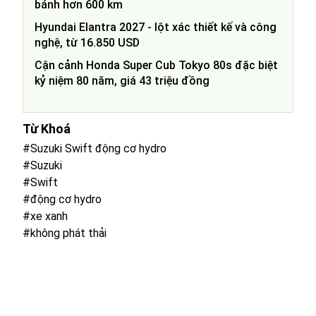
bánh hơn 600 km
Hyundai Elantra 2027 - lột xác thiết kế và công
nghệ, từ 16.850 USD
Cận cảnh Honda Super Cub Tokyo 80s đặc biệt
kỷ niệm 80 năm, giá 43 triệu đồng
Từ Khoá
#Suzuki Swift động cơ hydro
#Suzuki
#Swift
#động cơ hydro
#xe xanh
#không phát thải