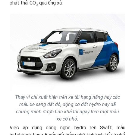
phát thải CO₂ qua ống xả.
Thay vì chỉ xuất hiện trên xe tải hạng nặng hay các
mẫu xe sang đắt đỏ, động cơ đốt hydro nay đã
chứng minh được tính khả thi ngay trên một mẫu
xe cỡ nhỏ.
Việc áp dụng công nghệ hydro lên Swift, mẫu
hatchback hạng B vốn nổi tiếng nhờ tính kinh tế và phổ