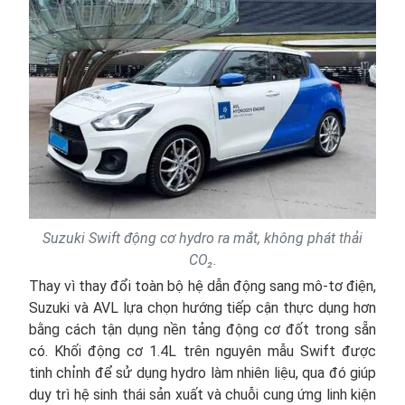
Suzuki Swift động cơ hydro ra mắt, không phát thải
CO₂.
Thay vì thay đổi toàn bộ hệ dẫn động sang mô-tơ điện,
Suzuki và AVL lựa chọn hướng tiếp cận thực dụng hơn
bằng cách tận dụng nền tảng động cơ đốt trong sẵn
có. Khối động cơ 1.4L trên nguyên mẫu Swift được
tinh chỉnh để sử dụng hydro làm nhiên liệu, qua đó giúp
duy trì hệ sinh thái sản xuất và chuỗi cung ứng linh kiện