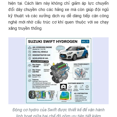
hiện tại. Cách làm này không chỉ giảm áp lực chuyển
đổi dây chuyền cho các hãng xe mà còn giúp đội ngũ
kỹ thuật và các xưởng dịch vụ dễ dàng tiếp cận công
nghệ mới nhờ cấu trúc cơ khí quen thuộc với xe chạy
xăng truyền thống.
Động cơ hydro của Swift được thiết kế để vận hành
linh hoạt giữa hai chế độ gồm ưu tiên tiết kiệm