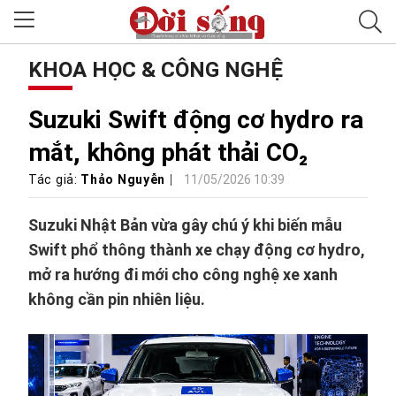
KHOA HỌC & CÔNG NGHỆ
Suzuki Swift động cơ hydro ra
mắt, không phát thải CO₂
Tác giả:
Thảo Nguyễn
11/05/2026 10:39
Suzuki Nhật Bản vừa gây chú ý khi biến mẫu
Swift phổ thông thành xe chạy động cơ hydro,
mở ra hướng đi mới cho công nghệ xe xanh
không cần pin nhiên liệu.