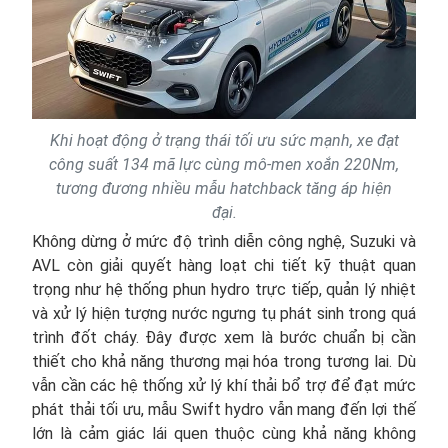
Khi hoạt động ở trạng thái tối ưu sức mạnh, xe đạt
công suất 134 mã lực cùng mô-men xoắn 220Nm,
tương đương nhiều mẫu hatchback tăng áp hiện
đại.
Không dừng ở mức độ trình diễn công nghệ, Suzuki và
AVL còn giải quyết hàng loạt chi tiết kỹ thuật quan
trọng như hệ thống phun hydro trực tiếp, quản lý nhiệt
và xử lý hiện tượng nước ngưng tụ phát sinh trong quá
trình đốt cháy. Đây được xem là bước chuẩn bị cần
thiết cho khả năng thương mại hóa trong tương lai. Dù
vẫn cần các hệ thống xử lý khí thải bổ trợ để đạt mức
phát thải tối ưu, mẫu Swift hydro vẫn mang đến lợi thế
lớn là cảm giác lái quen thuộc cùng khả năng không