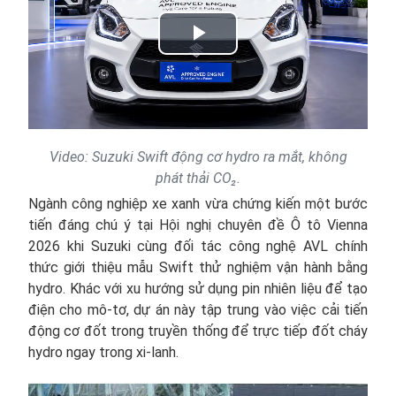
Play
Video
Video: Suzuki Swift động cơ hydro ra mắt, không
phát thải CO₂.
Ngành công nghiệp xe xanh vừa chứng kiến một bước
tiến đáng chú ý tại Hội nghị chuyên đề Ô tô Vienna
2026 khi Suzuki cùng đối tác công nghệ AVL chính
thức giới thiệu mẫu Swift thử nghiệm vận hành bằng
hydro. Khác với xu hướng sử dụng pin nhiên liệu để tạo
điện cho mô-tơ, dự án này tập trung vào việc cải tiến
động cơ đốt trong truyền thống để trực tiếp đốt cháy
hydro ngay trong xi-lanh.