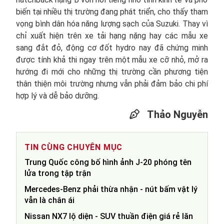
biến tại nhiều thị trường đang phát triển, cho thấy tham
vọng bình dân hóa năng lượng sạch của Suzuki. Thay vì
chỉ xuất hiện trên xe tải hạng nặng hay các mẫu xe
sang đắt đỏ, động cơ đốt hydro nay đã chứng minh
được tính khả thi ngay trên một mẫu xe cỡ nhỏ, mở ra
hướng đi mới cho những thị trường cần phương tiện
thân thiện môi trường nhưng vẫn phải đảm bảo chi phí
hợp lý và dễ bảo dưỡng.
Thảo Nguyễn
TIN CÙNG CHUYÊN MỤC
Trung Quốc công bố hình ảnh J-20 phóng tên
lửa trong tập trận
Mercedes-Benz phải thừa nhận - nút bấm vật lý
vẫn là chân ái
Nissan NX7 lộ diện - SUV thuần điện giá rẻ lăn