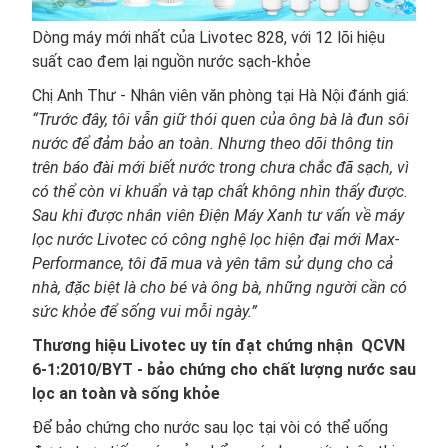
Dòng máy mới nhất của Livotec 828, với 12 lõi hiệu
suất cao đem lại nguồn nước sạch-khỏe
Chị Anh Thư - Nhân viên văn phòng tại Hà Nội đánh giá:
“Trước đây, tôi vẫn giữ thói quen của ông bà là đun sôi
nước để đảm bảo an toàn. Nhưng theo dõi thông tin
trên báo đài mới biết nước trong chưa chắc đã sạch, vì
có thể còn vi khuẩn và tạp chất không nhìn thấy được.
Sau khi được nhân viên Điện Máy Xanh tư vấn về máy
lọc nước Livotec có công nghệ lọc hiện đại mới Max-
Performance, tôi đã mua và yên tâm sử dụng cho cả
nhà, đặc biệt là cho bé và ông bà, những người cần có
sức khỏe để sống vui mỗi ngày.”
Thương hiệu Livotec uy tín đạt chứng nhận QCVN
6-1:2010/BYT - bảo chứng cho chất lượng nước sau
lọc an toàn và sống khỏe
Để bảo chứng cho nước sau lọc tại vòi có thể uống