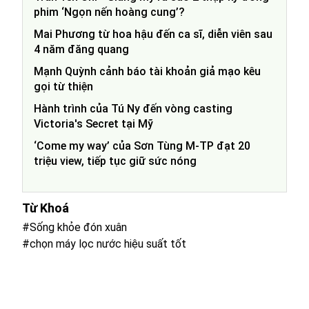
phim ‘Ngọn nến hoàng cung’?
Mai Phương từ hoa hậu đến ca sĩ, diễn viên sau
4 năm đăng quang
Mạnh Quỳnh cảnh báo tài khoản giả mạo kêu
gọi từ thiện
Hành trình của Tú Ny đến vòng casting
Victoria's Secret tại Mỹ
‘Come my way’ của Sơn Tùng M-TP đạt 20
triệu view, tiếp tục giữ sức nóng
Từ Khoá
#Sống khỏe đón xuân
#chọn máy lọc nước hiệu suất tốt