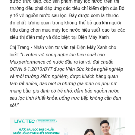
được trực tiếp, các sản phẩm máy lọc nước trên thị
trường đều phải đáp ứng các tiêu chí kiểm định của Bộ
y tế về nguồn nước sau lọc. Đây được xem là thước
đo chất lượng quan trọng không thể bỏ qua khi người
tiêu dùng chọn mua máy lọc nước hiệu suất cao tại các
siêu thị điện máy và đặc biệt tại Điện Máy Xanh.
Chị Trang - Nhân viên tư vấn tại Điện Máy Xanh cho
biết:
“Livotec với công nghệ lọc hiệu suất cao
Maxperformance có nước đầu ra tại vòi đạt chuẩn
QCVN 6-1:2010/BYT được Viện Sức khỏe nghề nghiệp
và môi trường kiểm nghiệm, được khách hàng quan
tâm rất nhiều, đặc biệt là những gia đình có phụ nữ
mang bầu, gia đình có trẻ nhỏ, đảm bảo nguồn nước
sau lọc tinh khiết-khỏe, uống trực tiếp không cần đun
sôi.”