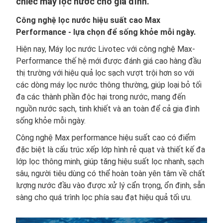
chiếc máy lọc nước cho gia đình.
Công nghệ lọc nước hiệu suất cao Max
Performance - lựa chọn để sống khỏe mỗi ngày.
Hiện nay, Máy lọc nước Livotec với công nghệ Max-
Performance thế hệ mới được đánh giá cao hàng đầu
thị trường với hiệu quả lọc sạch vượt trội hơn so với
các dòng máy lọc nước thông thường, giúp loại bỏ tối
đa các thành phần độc hại trong nước, mang đến
nguồn nước sạch, tinh khiết và an toàn để cả gia đình
sống khỏe mỗi ngày.
Công nghệ Max performance hiệu suất cao có điểm
đặc biệt là cấu trúc xếp lớp hình rẻ quạt và thiết kế đa
lớp lọc thông minh, giúp tăng hiệu suất lọc nhanh, sạch
sâu, người tiêu dùng có thể hoàn toàn yên tâm về chất
lượng nước đầu vào được xử lý cẩn trọng, ổn định, sẵn
sàng cho quá trình lọc phía sau đạt hiệu quả tối ưu.