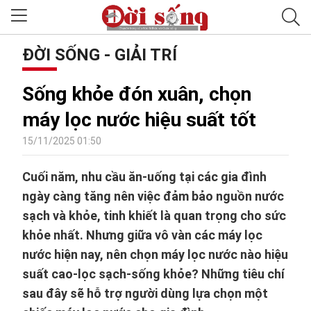
ĐỜI SỐNG - GIẢI TRÍ
Sống khỏe đón xuân, chọn
máy lọc nước hiệu suất tốt
15/11/2025 01:50
Cuối năm, nhu cầu ăn-uống tại các gia đình
ngày càng tăng nên việc đảm bảo nguồn nước
sạch và khỏe, tinh khiết là quan trọng cho sức
khỏe nhất. Nhưng giữa vô vàn các máy lọc
nước hiện nay, nên chọn máy lọc nước nào hiệu
suất cao-lọc sạch-sống khỏe? Những tiêu chí
sau đây sẽ hỗ trợ người dùng lựa chọn một