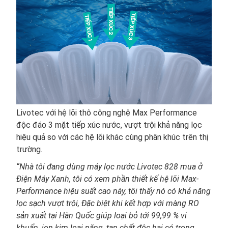
Livotec với hệ lõi thô công nghệ Max Performance
độc đáo 3 mặt tiếp xúc nước, vượt trội khả năng lọc
hiệu quả so với các hệ lõi khác cùng phân khúc trên thị
trường.
“Nhà tôi đang dùng máy lọc nước Livotec 828 mua ở
Điện Máy Xanh, tôi có xem phần thiết kế hệ lõi Max-
Performance hiệu suất cao này, tôi thấy nó có khả năng
lọc sạch vượt trội, Đặc biệt khi kết hợp với màng RO
sản xuất tại Hàn Quốc giúp loại bỏ tới 99,99 % vi
khuẩn, ion kim loại nặng, tạp chất độc hại có trong