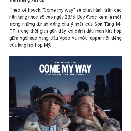
trên mạng xã hội.
Theo kế hoạch, “Come my way” sẽ phát hành trên các
nền tảng nhạc số vào ngày 28/5. Đây được xem là một
trong những dự án đáng chú ý nhất của Sơn Tùng M-
TP trong thời gian gần đây khi đánh dấu màn kết hợp
giữa ngôi sao hàng đầu Vpop và một rapper nổi tiếng
của làng hip-hop Mỹ.