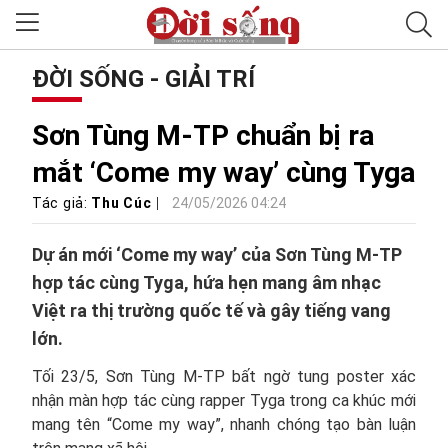
ĐỜI SỐNG - GIẢI TRÍ
Sơn Tùng M-TP chuẩn bị ra
mắt ‘Come my way’ cùng Tyga
Tác giả:
Thu Cúc
24/05/2026 04:24
Dự án mới ‘Come my way’ của Sơn Tùng M-TP
hợp tác cùng Tyga, hứa hẹn mang âm nhạc
Việt ra thị trường quốc tế và gây tiếng vang
lớn.
Tối 23/5, Sơn Tùng M-TP bất ngờ tung poster xác
nhận màn hợp tác cùng rapper Tyga trong ca khúc mới
mang tên “Come my way”, nhanh chóng tạo bàn luận