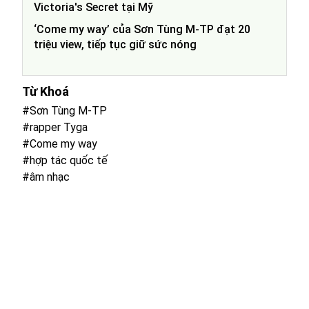
Victoria's Secret tại Mỹ
‘Come my way’ của Sơn Tùng M-TP đạt 20
triệu view, tiếp tục giữ sức nóng
Từ Khoá
#Sơn Tùng M-TP
#rapper Tyga
#Come my way
#hợp tác quốc tế
#âm nhạc