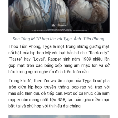
Sơn Tùng M-TP hợp tác với Tyga. Ảnh: Tiền Phong.
Theo Tiền Phong, Tyga là một trong những gương mặt
nổi bật của hip-hop Mỹ với loạt bản hit như “Rack city”,
“Taste” hay “Loyal”. Rapper sinh năm 1989 nhiều lần
góp mặt trên các bảng xếp hạng âm nhạc lớn và sở
hữu lượng người nghe ổn định trên toàn cầu.
Trong khi đó, theo Znews, âm nhạc của Tyga là sự pha
trộn giữa hip-hop truyền thống, pop-rap và trap với
màu sắc hiện đại, dễ tiếp cận. Một số ca khúc của nam
rapper còn mang chất liệu R&B, tạo cảm giác mềm mại,
bắt tai và phù hợp với thị hiếu đại chúng.