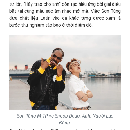
tư lớn, “Hãy trao cho anh” còn tạo hiệu ứng bởi giai điệu
bắt tai cùng màu sắc âm nhạc mới mẻ. Việc Sơn Tùng
đưa chất liệu Latin vào ca khúc từng được xem là
bước thử nghiệm táo bạo ở thời điểm đó.
Sơn Tùng M-TP và Snoop Dogg. Ảnh: Người Lao
Động.