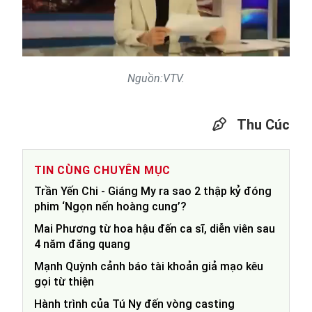
Video
Nguồn:VTV.
Thu Cúc
TIN CÙNG CHUYÊN MỤC
Trần Yến Chi - Giáng My ra sao 2 thập kỷ đóng
phim ‘Ngọn nến hoàng cung’?
Mai Phương từ hoa hậu đến ca sĩ, diễn viên sau
4 năm đăng quang
Mạnh Quỳnh cảnh báo tài khoản giả mạo kêu
gọi từ thiện
Hành trình của Tú Ny đến vòng casting