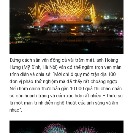
Đứng cách sân vận động cả vài trăm mét, anh Hoàng
Hưng (Mỹ Đình, Hà Nội) vẫn có thể ngắm trọn vẹn màn
trình diễn và chia sẻ: “Mới chỉ ở quy mô trận địa 100
đơn vị pháo thử nghiệm mà đã thấy rất choáng ngợp.
Nếu hôm chính thức bắn gần 10.000 quả thì chắc chắn
sẽ còn hoành tráng và cảm xúc hơn rất nhiều – thực sự
là một màn trình diễn nghệ thuật của ánh sáng và âm
nhạc”.