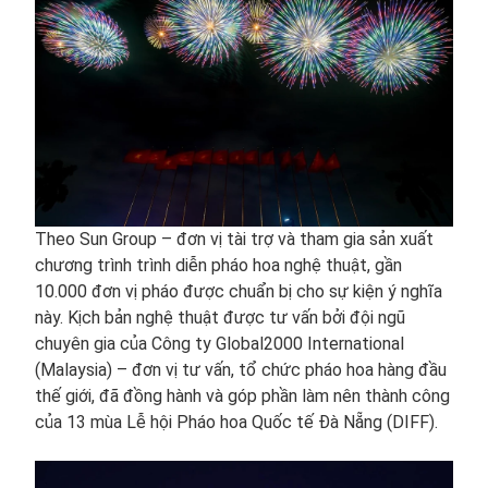
Theo Sun Group – đơn vị tài trợ và tham gia sản xuất
chương trình trình diễn pháo hoa nghệ thuật, gần
10.000 đơn vị pháo được chuẩn bị cho sự kiện ý nghĩa
này. Kịch bản nghệ thuật được tư vấn bởi đội ngũ
chuyên gia của Công ty Global2000 International
(Malaysia) – đơn vị tư vấn, tổ chức pháo hoa hàng đầu
thế giới, đã đồng hành và góp phần làm nên thành công
của 13 mùa Lễ hội Pháo hoa Quốc tế Đà Nẵng (DIFF).