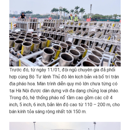
Trước đó, từ ngày 11/01, đội ngũ chuyên gia đã phối
hợp cùng Bộ Tư lệnh Thủ đô lên kịch bản và bố trí trận
địa pháo hoa. Màn trình diễn quy mô lớn chưa từng có
tại Hà Nội được dàn dựng với đa dạng chủng loại pháo.
Trong đó, hệ thống pháo nổ tầm cao gồm các cỡ 4
inch, 5 inch, 6 inch, bắn lên độ cao từ 110 – 200 m, cho
bán kính tỏa sáng rộng nhất tới 150 m.