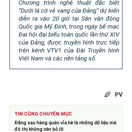
Chương trình nghệ thuật đặc biệt
“Dưới lá cờ vẻ vang của Đảng” dự kiến
diễn ra vào 20 giờ tại Sân vận động
Quốc gia Mỹ Đình, trong ngày bế mạc
Đại hội đại biểu toàn quốc lần thứ XIV
của Đảng, được truyền hình trực tiếp
trên kênh VTV1 của Đài Truyền hình
Việt Nam và các nền tảng số.
PV
TIN CÙNG CHUYÊN MỤC
Đằng sau hàng quán vỉa hè là những dữ liệu mà
đô thị không nên bỏ lỡ