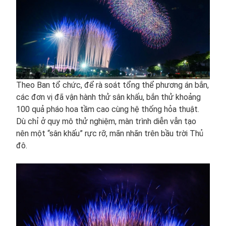
Theo Ban tổ chức, để rà soát tổng thể phương án bắn,
các đơn vị đã vận hành thử sân khấu, bắn thử khoảng
100 quả pháo hoa tầm cao cùng hệ thống hỏa thuật.
Dù chỉ ở quy mô thử nghiệm, màn trình diễn vẫn tạo
nên một “sân khấu” rực rỡ, mãn nhãn trên bầu trời Thủ
đô.