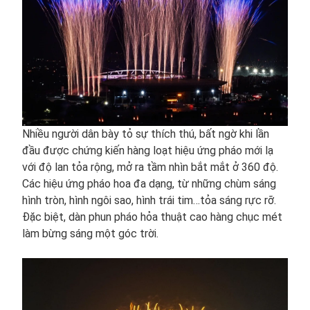
Nhiều người dân bày tỏ sự thích thú, bất ngờ khi lần
đầu được chứng kiến hàng loạt hiệu ứng pháo mới lạ
với độ lan tỏa rộng, mở ra tầm nhìn bắt mắt ở 360 độ.
Các hiệu ứng pháo hoa đa dạng, từ những chùm sáng
hình tròn, hình ngôi sao, hình trái tim…tỏa sáng rực rỡ.
Đặc biệt, dàn phun pháo hỏa thuật cao hàng chục mét
làm bừng sáng một góc trời.