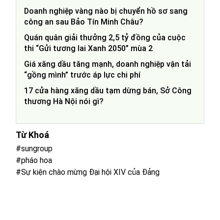
Doanh nghiệp vàng nào bị chuyển hồ sơ sang
công an sau Bảo Tín Minh Châu?
Quán quân giải thưởng 2,5 tỷ đồng của cuộc
thi “Gửi tương lai Xanh 2050” mùa 2
Giá xăng dầu tăng mạnh, doanh nghiệp vận tải
“gồng mình” trước áp lực chi phí
17 cửa hàng xăng dầu tạm dừng bán, Sở Công
thương Hà Nội nói gì?
Từ Khoá
#sungroup
#pháo hoa
#Sự kiện chào mừng Đại hội XIV của Đảng