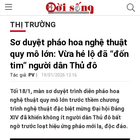
THỊ TRƯỜNG
Sơ duyệt pháo hoa nghệ thuật
quy mô lớn: Vừa hé lộ đã “đốn
tim” người dân Thủ đô
Tác giả:
PV
19/01/2026 13:16
Tối 18/1, màn sơ duyệt trình diễn pháo hoa
nghệ thuật quy mô lớn trước thềm chương
trình nghệ thuật đặc biệt mừng Đại hội Đảng
XIV đã khiến không ít người dân Thủ đô bất
ngờ trước loạt hiệu ứng pháo mới lạ, độc đáo.