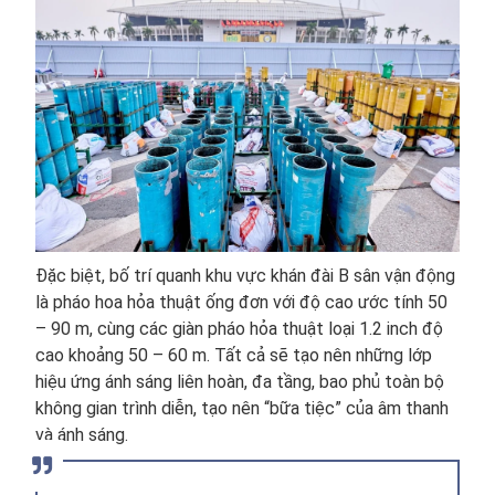
Đặc biệt, bố trí quanh khu vực khán đài B sân vận động
là pháo hoa hỏa thuật ống đơn với độ cao ước tính 50
– 90 m, cùng các giàn pháo hỏa thuật loại 1.2 inch độ
cao khoảng 50 – 60 m. Tất cả sẽ tạo nên những lớp
hiệu ứng ánh sáng liên hoàn, đa tầng, bao phủ toàn bộ
không gian trình diễn, tạo nên “bữa tiệc” của âm thanh
và ánh sáng.