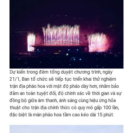
Dự kiến trong đêm tổng duyệt chương trình, ngày
21/1, Ban tổ chức sẽ tiếp tục triển khai thử nghiệm
trận địa pháo hoa với mật độ pháo dày hơn, nhằm bảo
đảm an toàn tuyệt đối, độ chính xác về thời gian và sự
đồng bộ giữa âm thanh, ánh sáng cùng hiệu ứng hỏa
thuật cho trận địa chính thức có quy mô gấp 100 lần,
đặc biệt là màn pháo hoa tầm cao kéo dài 15 phút.