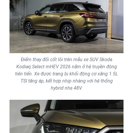
Điểm thay đổi cốt lõi trên mẫu xe SUV Skoda
Kodiaq Select mHEV 2026 nằm ở hệ truyền động
tiên tiến. Xe được trang bị khối động cơ xăng 1.5L
TSI tăng áp, kết hợp nhịp nhàng với hệ thống
hybrid nhẹ 48V.