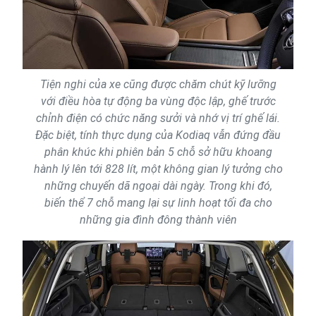
Tiện nghi của xe cũng được chăm chút kỹ lưỡng
với điều hòa tự động ba vùng độc lập, ghế trước
chỉnh điện có chức năng sưởi và nhớ vị trí ghế lái.
Đặc biệt, tính thực dụng của Kodiaq vẫn đứng đầu
phân khúc khi phiên bản 5 chỗ sở hữu khoang
hành lý lên tới 828 lít, một không gian lý tưởng cho
những chuyến dã ngoại dài ngày. Trong khi đó,
biến thể 7 chỗ mang lại sự linh hoạt tối đa cho
những gia đình đông thành viên