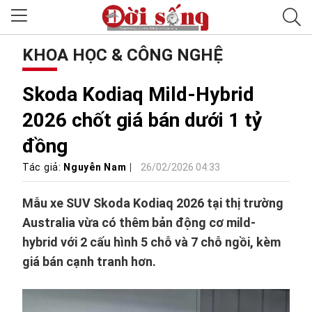
KHOA HỌC & CÔNG NGHỆ
Skoda Kodiaq Mild-Hybrid
2026 chốt giá bán dưới 1 tỷ
đồng
Tác giả:
Nguyễn Nam
26/02/2026 04:33
Mẫu xe SUV Skoda Kodiaq 2026 tại thị trường
Australia vừa có thêm bản động cơ mild-
hybrid với 2 cấu hình 5 chỗ và 7 chỗ ngồi, kèm
giá bán cạnh tranh hơn.