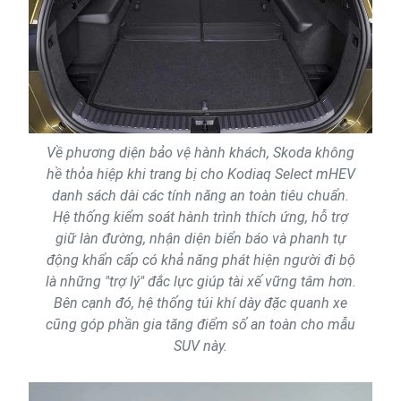
Về phương diện bảo vệ hành khách, Skoda không
hề thỏa hiệp khi trang bị cho Kodiaq Select mHEV
danh sách dài các tính năng an toàn tiêu chuẩn.
Hệ thống kiểm soát hành trình thích ứng, hỗ trợ
giữ làn đường, nhận diện biển báo và phanh tự
động khẩn cấp có khả năng phát hiện người đi bộ
là những "trợ lý" đắc lực giúp tài xế vững tâm hơn.
Bên cạnh đó, hệ thống túi khí dày đặc quanh xe
cũng góp phần gia tăng điểm số an toàn cho mẫu
SUV này.