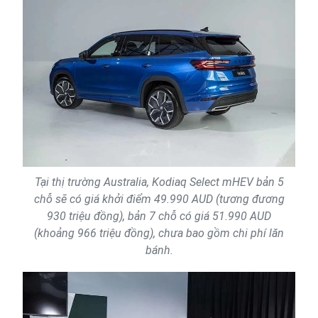
Tại thị trường Australia, Kodiaq Select mHEV bản 5
chỗ sẽ có giá khởi điểm 49.990 AUD (tương đương
930 triệu đồng), bản 7 chỗ có giá 51.990 AUD
(khoảng 966 triệu đồng), chưa bao gồm chi phí lăn
bánh.