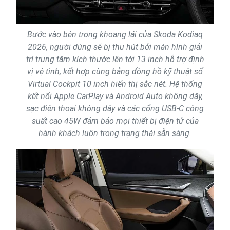
Bước vào bên trong khoang lái của Skoda Kodiaq
2026, người dùng sẽ bị thu hút bởi màn hình giải
trí trung tâm kích thước lên tới 13 inch hỗ trợ định
vị vệ tinh, kết hợp cùng bảng đồng hồ kỹ thuật số
Virtual Cockpit 10 inch hiển thị sắc nét. Hệ thống
kết nối Apple CarPlay và Android Auto không dây,
sạc điện thoại không dây và các cổng USB-C công
suất cao 45W đảm bảo mọi thiết bị điện tử của
hành khách luôn trong trạng thái sẵn sàng.