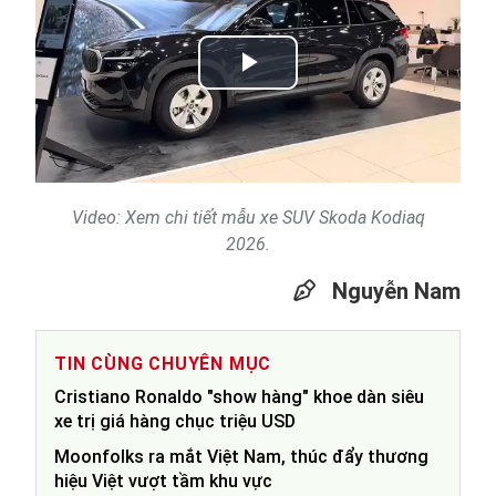
Play
Video
Video: Xem chi tiết mẫu xe SUV Skoda Kodiaq
2026.
Nguyễn Nam
TIN CÙNG CHUYÊN MỤC
Cristiano Ronaldo "show hàng" khoe dàn siêu
xe trị giá hàng chục triệu USD
Moonfolks ra mắt Việt Nam, thúc đẩy thương
hiệu Việt vượt tầm khu vực