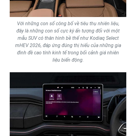
Với những con số công bố về tiêu thụ nhiên liệu,
đây là những con số cực kỳ ấn tượng đối với một
mẫu SUV có thân hình bề thế như Kodiaq Select
mHEV 2026, đáp ứng đúng thị hiếu của những gia
đình đề cao tính kinh tế trong bối cảnh giá nhiên
liệu biến động.