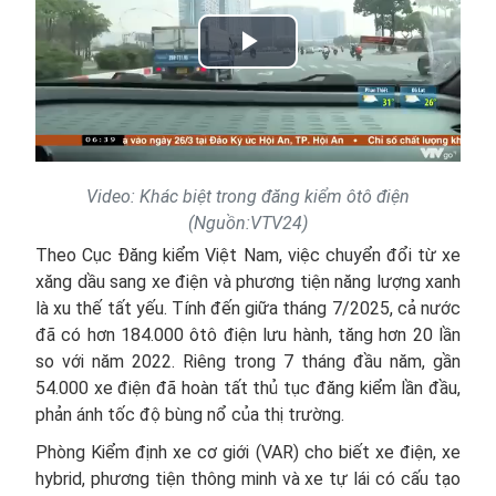
Play
Video
Video: Khác biệt trong đăng kiểm ôtô điện
(Nguồn:VTV24)
Theo Cục Đăng kiểm Việt Nam, việc chuyển đổi từ xe
xăng dầu sang xe điện và phương tiện năng lượng xanh
là xu thế tất yếu. Tính đến giữa tháng 7/2025, cả nước
đã có hơn 184.000 ôtô điện lưu hành, tăng hơn 20 lần
so với năm 2022. Riêng trong 7 tháng đầu năm, gần
54.000 xe điện đã hoàn tất thủ tục đăng kiểm lần đầu,
phản ánh tốc độ bùng nổ của thị trường.
Phòng Kiểm định xe cơ giới (VAR) cho biết xe điện, xe
hybrid, phương tiện thông minh và xe tự lái có cấu tạo