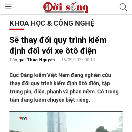
KHOA HỌC & CÔNG NGHỆ
Sẽ thay đổi quy trình kiểm
định đối với xe ôtô điện
Tác giả:
Thảo Nguyễn
16/09/2025 00:13
Cục Đăng kiểm Việt Nam đang nghiên cứu
thay đổi quy trình kiểm định ôtô điện, tập
trung pin, điện, phanh và phần mềm. Có trung
tâm đăng kiểm chuyên biệt riêng.