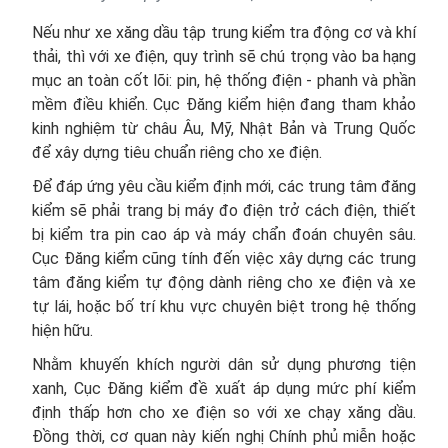
Nếu như xe xăng dầu tập trung kiểm tra động cơ và khí
thải, thì với xe điện, quy trình sẽ chú trọng vào ba hạng
mục an toàn cốt lõi: pin, hệ thống điện - phanh và phần
mềm điều khiển. Cục Đăng kiểm hiện đang tham khảo
kinh nghiệm từ châu Âu, Mỹ, Nhật Bản và Trung Quốc
để xây dựng tiêu chuẩn riêng cho xe điện.
Để đáp ứng yêu cầu kiểm định mới, các trung tâm đăng
kiểm sẽ phải trang bị máy đo điện trở cách điện, thiết
bị kiểm tra pin cao áp và máy chẩn đoán chuyên sâu.
Cục Đăng kiểm cũng tính đến việc xây dựng các trung
tâm đăng kiểm tự động dành riêng cho xe điện và xe
tự lái, hoặc bố trí khu vực chuyên biệt trong hệ thống
hiện hữu.
Nhằm khuyến khích người dân sử dụng phương tiện
xanh, Cục Đăng kiểm đề xuất áp dụng mức phí kiểm
định thấp hơn cho xe điện so với xe chạy xăng dầu.
Đồng thời, cơ quan này kiến nghị Chính phủ miễn hoặc