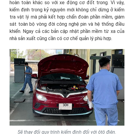
hoàn toàn khác so với xe động cơ đốt trong. Vì vậy,
kiểm định trong kỷ nguyên mới không chỉ dừng ở kiểm
tra vật lý mà phải kết hợp chẩn đoán phần mềm, giám
sát toàn bộ vòng đời công nghệ pin và hệ thống điều
khiển. Ngay cả các bản cập nhật phần mềm từ xa của
nhà sản xuất cũng cần có cơ chế quản lý phù hợp.
Sẽ thay đổi quy trình kiểm định đối với ôtô điện.