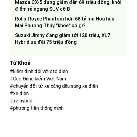
Mazda CX-5 đang giảm đến 69 triệu đồng, khởi
điểm rẻ ngang SUV cỡ B
Rolls-Royce Phantom hơn 68 tỷ mà Hoa hậu
Mai Phương Thúy "khoe" có gì?
Suzuki Jimny đang giảm tới 120 triệu, XL7
Hybrid ưu đãi 75 triệu đồng
Từ Khoá
#kiểm định đối với ôtô điện
#Cục Đăng kiểm Việt Nam
#chuyển đổi từ xe xăng dầu sang xe điện
#xe điện
#xe hybrid
#phương tiện thông minh