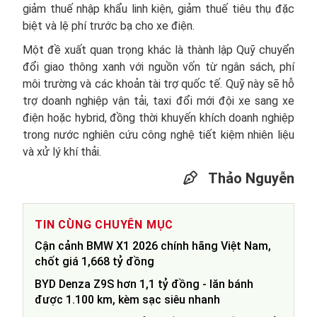
giảm thuế nhập khẩu linh kiện, giảm thuế tiêu thụ đặc
biệt và lệ phí trước bạ cho xe điện.
Một đề xuất quan trọng khác là thành lập Quỹ chuyển
đổi giao thông xanh với nguồn vốn từ ngân sách, phí
môi trường và các khoản tài trợ quốc tế. Quỹ này sẽ hỗ
trợ doanh nghiệp vận tải, taxi đổi mới đội xe sang xe
điện hoặc hybrid, đồng thời khuyến khích doanh nghiệp
trong nước nghiên cứu công nghệ tiết kiệm nhiên liệu
và xử lý khí thải.
Thảo Nguyễn
TIN CÙNG CHUYÊN MỤC
Cận cảnh BMW X1 2026 chính hãng Việt Nam,
chốt giá 1,668 tỷ đồng
BYD Denza Z9S hơn 1,1 tỷ đồng - lăn bánh
được 1.100 km, kèm sạc siêu nhanh