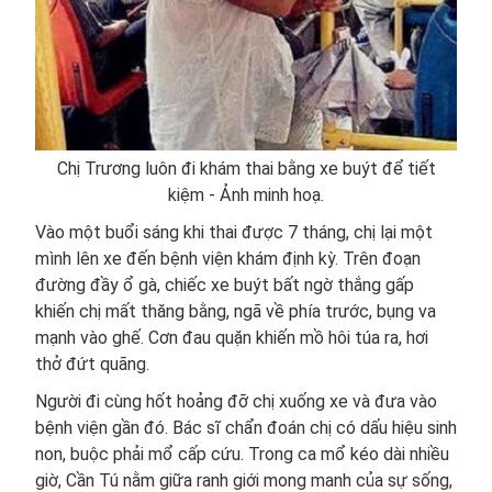
Chị Trương luôn đi khám thai bằng xe buýt để tiết
kiệm - Ảnh minh hoạ.
Vào một buổi sáng khi thai được 7 tháng, chị lại một
mình lên xe đến bệnh viện khám định kỳ. Trên đoạn
đường đầy ổ gà, chiếc xe buýt bất ngờ thắng gấp
khiến chị mất thăng bằng, ngã về phía trước, bụng va
mạnh vào ghế. Cơn đau quặn khiến mồ hôi túa ra, hơi
thở đứt quãng.
Người đi cùng hốt hoảng đỡ chị xuống xe và đưa vào
bệnh viện gần đó. Bác sĩ chẩn đoán chị có dấu hiệu sinh
non, buộc phải mổ cấp cứu. Trong ca mổ kéo dài nhiều
giờ, Cần Tú nằm giữa ranh giới mong manh của sự sống,