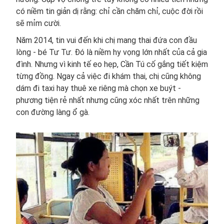
có niềm tin giản dị rằng: chỉ cần chăm chỉ, cuộc đời rồi
sẽ mỉm cười.
Năm 2014, tin vui đến khi chị mang thai đứa con đầu
lòng - bé Tư Tư. Đó là niềm hy vọng lớn nhất của cả gia
đình. Nhưng vì kinh tế eo hẹp, Cần Tú cố gắng tiết kiệm
từng đồng. Ngay cả việc đi khám thai, chị cũng không
dám đi taxi hay thuê xe riêng mà chọn xe buýt -
phương tiện rẻ nhất nhưng cũng xóc nhất trên những
con đường làng ổ gà.