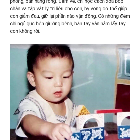
phòng, bán hàng rong. Đêm về, chị học cách xoa bóp
chân và tập vật lý trị liệu cho con, hy vọng có thể giúp
con giảm đau, giữ lại phần nào vận động. Có những đêm
chị ngủ gục bên giường bệnh, bàn tay vẫn nắm lấy tay
con không rời.