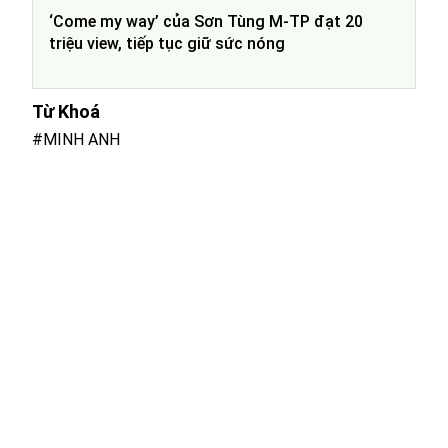
‘Come my way’ của Sơn Tùng M-TP đạt 20
triệu view, tiếp tục giữ sức nóng
Từ Khoá
#MINH ANH