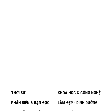
THỜI SỰ
KHOA HỌC & CÔNG NGHỆ
PHẢN BIỆN & BẠN ĐỌC
LÀM ĐẸP - DINH DƯỠNG