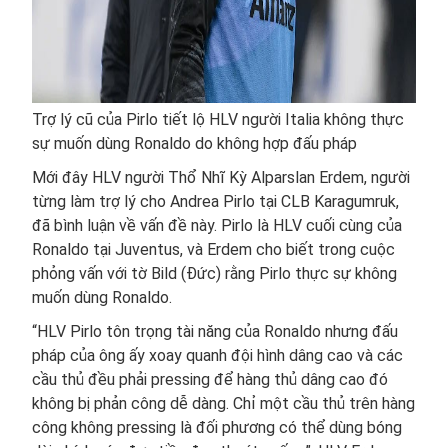
Trợ lý cũ của Pirlo tiết lộ HLV người Italia không thực
sự muốn dùng Ronaldo do không hợp đấu pháp
Mới đây HLV người Thổ Nhĩ Kỳ Alparslan Erdem, người
từng làm trợ lý cho Andrea Pirlo tại CLB Karagumruk,
đã bình luận về vấn đề này. Pirlo là HLV cuối cùng của
Ronaldo tại Juventus, và Erdem cho biết trong cuộc
phỏng vấn với tờ Bild (Đức) rằng Pirlo thực sự không
muốn dùng Ronaldo.
“HLV Pirlo tôn trọng tài năng của Ronaldo nhưng đấu
pháp của ông ấy xoay quanh đội hình dâng cao và các
cầu thủ đều phải pressing để hàng thủ dâng cao đó
không bị phản công dễ dàng. Chỉ một cầu thủ trên hàng
công không pressing là đối phương có thể dùng bóng