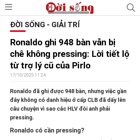
ĐỜI SỐNG - GIẢI TRÍ
Ronaldo ghi 948 bàn vẫn bị
chê không pressing: Lời tiết lộ
từ trợ lý cũ của Pirlo
17/10/2025 11:24
Ronaldo đã ghi được 948 bàn, nhưng việc gần
đây không có danh hiệu ở cấp CLB đã dấy lên
câu chuyện vì sao các HLV đòi anh phải
pressing.
Ronaldo có cần pressing?