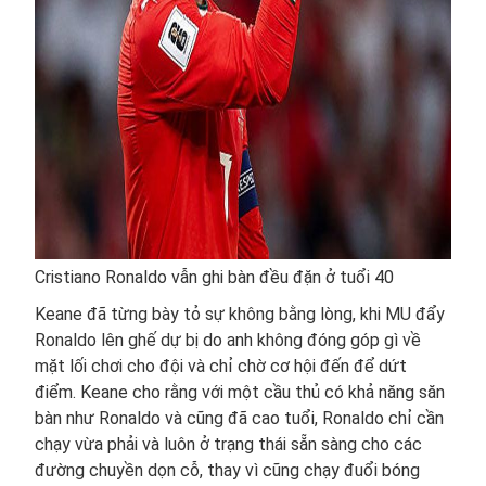
Cristiano Ronaldo vẫn ghi bàn đều đặn ở tuổi 40
Keane đã từng bày tỏ sự không bằng lòng, khi MU đẩy
Ronaldo lên ghế dự bị do anh không đóng góp gì về
mặt lối chơi cho đội và chỉ chờ cơ hội đến để dứt
điểm. Keane cho rằng với một cầu thủ có khả năng săn
bàn như Ronaldo và cũng đã cao tuổi, Ronaldo chỉ cần
chạy vừa phải và luôn ở trạng thái sẵn sàng cho các
đường chuyền dọn cỗ, thay vì cũng chạy đuổi bóng