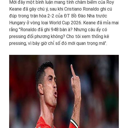
Mới đây một bình luận mang tính châm biếm của Roy
Keane đã gây chú ý, sau khi Cristiano Ronaldo ghi cú
đúp trong trận hòa 2-2 của ĐT Bồ Đào Nha trước
Hungary ở vòng loại World Cup 2026. Keane đã mỉa mai
rằng "Ronaldo đã ghi 948 bàn à? Nhưng cậu ấy có
pressing đối phương không? Cho tôi xem thống kê
pressing, vì bây giờ chỉ số đó mới quan trọng mà".