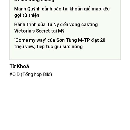
Mạnh Quỳnh cảnh báo tài khoản giả mạo kêu
gọi từ thiện
Hành trình của Tú Ny đến vòng casting
Victoria's Secret tại Mỹ
‘Come my way’ của Sơn Tùng M-TP đạt 20
triệu view, tiếp tục giữ sức nóng
Từ Khoá
#Q.D (Tổng hợp Bild)