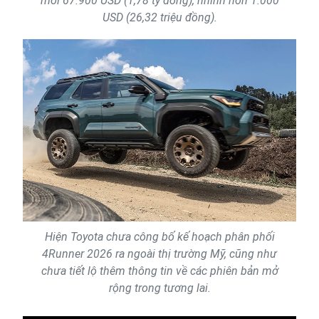
mới 67.900 USD (1,78 tỷ đồng), nhỉnh hơn 1.000
USD (26,32 triệu đồng).
Hiện Toyota chưa công bố kế hoạch phân phối
4Runner 2026 ra ngoài thị trường Mỹ, cũng như
chưa tiết lộ thêm thông tin về các phiên bản mở
rộng trong tương lai.