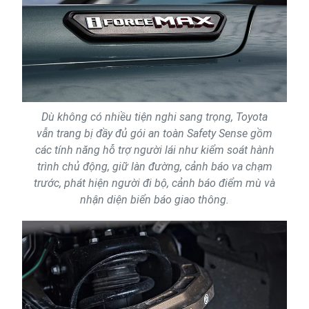
Dù không có nhiều tiện nghi sang trọng, Toyota
vẫn trang bị đầy đủ gói an toàn Safety Sense gồm
các tính năng hỗ trợ người lái như kiểm soát hành
trình chủ động, giữ làn đường, cảnh báo va chạm
trước, phát hiện người đi bộ, cảnh báo điểm mù và
nhận diện biển báo giao thông.