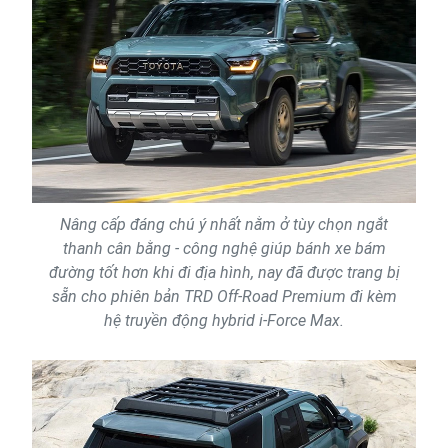
Nâng cấp đáng chú ý nhất nằm ở tùy chọn ngắt
thanh cân bằng - công nghệ giúp bánh xe bám
đường tốt hơn khi đi địa hình, nay đã được trang bị
sẵn cho phiên bản TRD Off-Road Premium đi kèm
hệ truyền động hybrid i-Force Max.