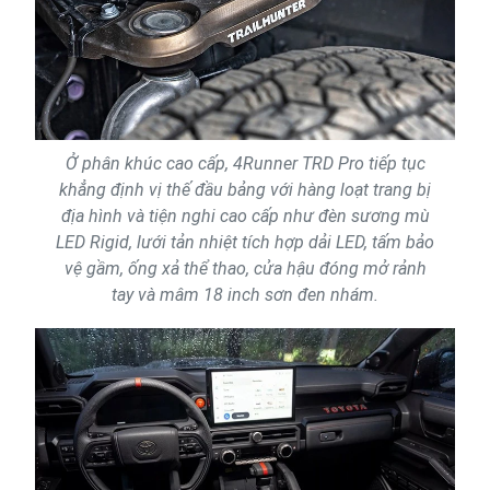
Ở phân khúc cao cấp, 4Runner TRD Pro tiếp tục
khẳng định vị thế đầu bảng với hàng loạt trang bị
địa hình và tiện nghi cao cấp như đèn sương mù
LED Rigid, lưới tản nhiệt tích hợp dải LED, tấm bảo
vệ gầm, ống xả thể thao, cửa hậu đóng mở rảnh
tay và mâm 18 inch sơn đen nhám.