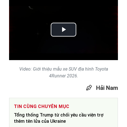
Play
Video
Video: Giới thiệu mẫu xe SUV địa hình Toyota
4Runner 2026.
Hải Nam
TIN CÙNG CHUYÊN MỤC
Tổng thống Trump từ chối yêu cầu viện trợ
thêm tên lửa của Ukraine