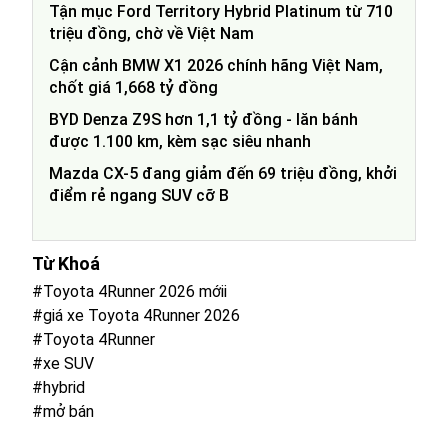
Tận mục Ford Territory Hybrid Platinum từ 710
triệu đồng, chờ về Việt Nam
Cận cảnh BMW X1 2026 chính hãng Việt Nam,
chốt giá 1,668 tỷ đồng
BYD Denza Z9S hơn 1,1 tỷ đồng - lăn bánh
được 1.100 km, kèm sạc siêu nhanh
Mazda CX-5 đang giảm đến 69 triệu đồng, khởi
điểm rẻ ngang SUV cỡ B
Từ Khoá
#Toyota 4Runner 2026 mớii
#giá xe Toyota 4Runner 2026
#Toyota 4Runner
#xe SUV
#hybrid
#mở bán