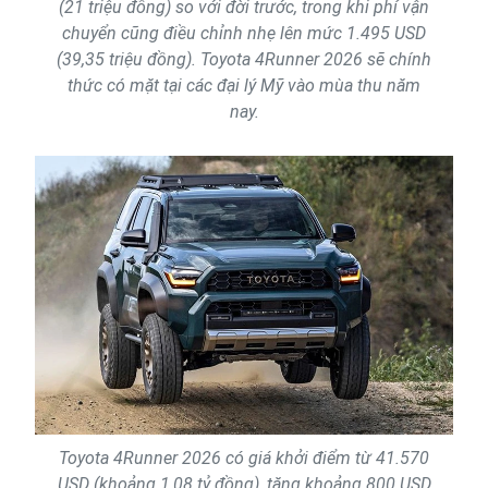
(21 triệu đồng) so với đời trước, trong khi phí vận
chuyển cũng điều chỉnh nhẹ lên mức 1.495 USD
(39,35 triệu đồng). Toyota 4Runner 2026 sẽ chính
thức có mặt tại các đại lý Mỹ vào mùa thu năm
nay.
Toyota 4Runner 2026 có giá khởi điểm từ 41.570
USD (khoảng 1,08 tỷ đồng), tăng khoảng 800 USD