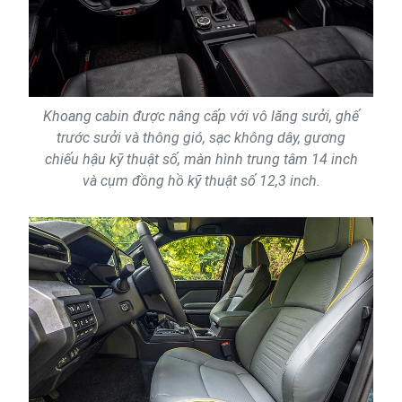
Khoang cabin được nâng cấp với vô lăng sưởi, ghế
trước sưởi và thông gió, sạc không dây, gương
chiếu hậu kỹ thuật số, màn hình trung tâm 14 inch
và cụm đồng hồ kỹ thuật số 12,3 inch.