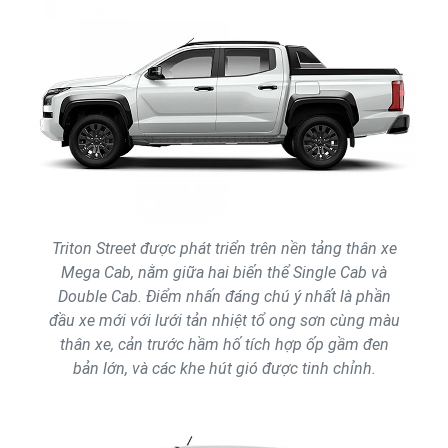
Triton Street được phát triển trên nền tảng thân xe
Mega Cab, nằm giữa hai biến thể Single Cab và
Double Cab. Điểm nhấn đáng chú ý nhất là phần
đầu xe mới với lưới tản nhiệt tổ ong sơn cùng màu
thân xe, cản trước hầm hố tích hợp ốp gầm đen
bản lớn, và các khe hút gió được tinh chỉnh.