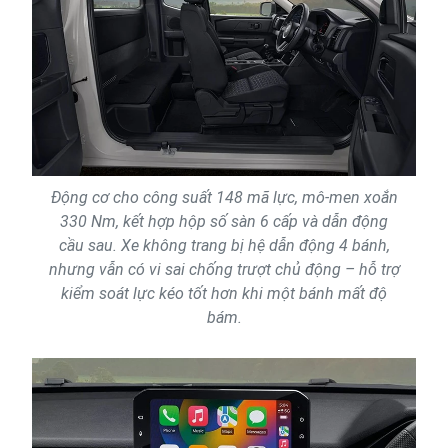
Động cơ cho công suất 148 mã lực, mô-men xoắn
330 Nm, kết hợp hộp số sàn 6 cấp và dẫn động
cầu sau. Xe không trang bị hệ dẫn động 4 bánh,
nhưng vẫn có vi sai chống trượt chủ động – hỗ trợ
kiểm soát lực kéo tốt hơn khi một bánh mất độ
bám.