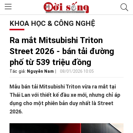
KHOA HỌC & CÔNG NGHỆ
Ra mắt Mitsubishi Triton
Street 2026 - bán tải đường
phố từ 539 triệu đồng
Tác giả:
Nguyễn Nam
08/01/2026 10:05
Mẫu bán tải Mitsubishi Triton vừa ra mắt tại
Thái Lan với thiết kế đầu xe mới, nhưng chỉ áp
dụng cho một phiên bản duy nhất là Street
2026.