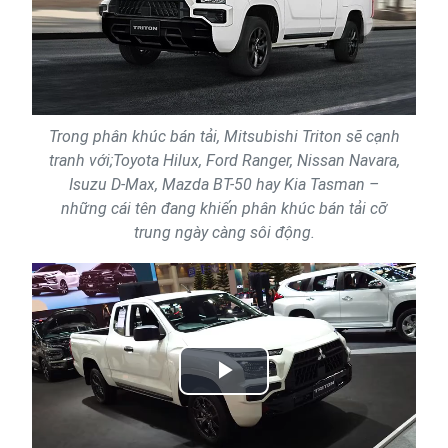
Trong phân khúc bán tải, Mitsubishi Triton sẽ cạnh
tranh với;Toyota Hilux, Ford Ranger, Nissan Navara,
Isuzu D-Max, Mazda BT-50 hay Kia Tasman –
những cái tên đang khiến phân khúc bán tải cỡ
trung ngày càng sôi động.
Play
Video