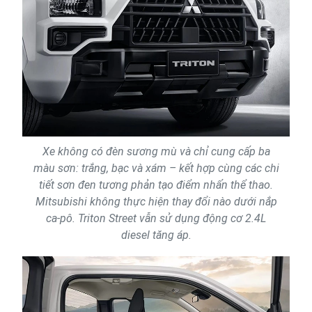
Xe không có đèn sương mù và chỉ cung cấp ba
màu sơn: trắng, bạc và xám – kết hợp cùng các chi
tiết sơn đen tương phản tạo điểm nhấn thể thao.
Mitsubishi không thực hiện thay đổi nào dưới nắp
ca-pô. Triton Street vẫn sử dụng động cơ 2.4L
diesel tăng áp.