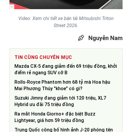
Video: Xem chi tiết xe bán tải Mitsubishi Triton
Street 2026.
Nguyễn Nam
TIN CÙNG CHUYÊN MỤC
Mazda CX-5 đang giảm đến 69 triệu đồng, khởi
điểm rẻ ngang SUV cỡ B
Rolls-Royce Phantom hơn 68 tỷ mà Hoa hậu
Mai Phương Thúy "khoe" có gì?
Suzuki Jimny đang giảm tới 120 triệu, XL7
Hybrid ưu đãi 75 triệu đồng
Ra mắt Honda Giorno+ đặc biệt Buzz
Lightyear, giá hơn 59 triệu đồng
Trung Quốc công bố hình ảnh J-20 phóng tên