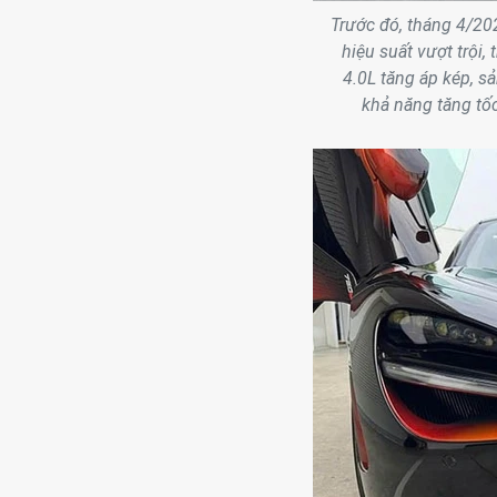
Trước đó, tháng 4/202
hiệu suất vượt trội,
4.0L tăng áp kép, s
khả năng tăng tốc