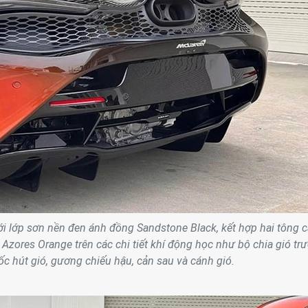
với lớp sơn nền đen ánh đồng Sandstone Black, kết hợp hai tông 
Azores Orange trên các chi tiết khí động học như bộ chia gió trư
ốc hút gió, gương chiếu hậu, cản sau và cánh gió.