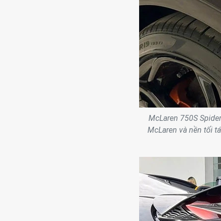
McLaren 750S Spider
McLaren và nền tối tá