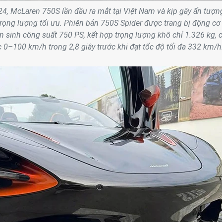
4, McLaren 750S lần đầu ra mắt tại Việt Nam và kịp gây ấn tượn
 trọng lượng tối ưu. Phiên bản 750S Spider được trang bị động cơ
ản sinh công suất 750 PS, kết hợp trọng lượng khô chỉ 1.326 kg, 
 0–100 km/h trong 2,8 giây trước khi đạt tốc độ tối đa 332 km/h