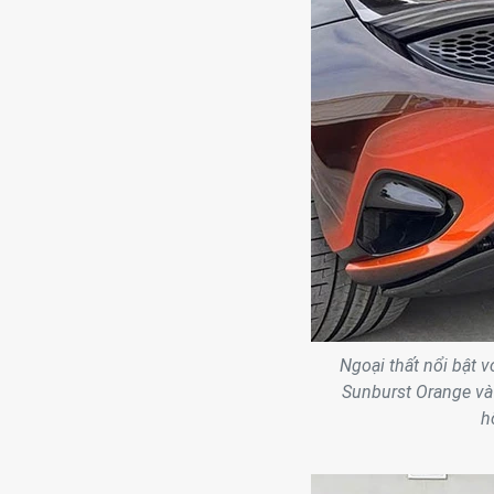
Ngoại thất nổi bật 
Sunburst Orange và 
h