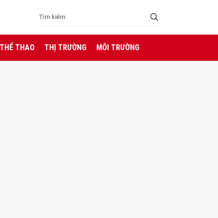
 THỂ THAO
THỊ TRƯỜNG
MÔI TRƯỜNG