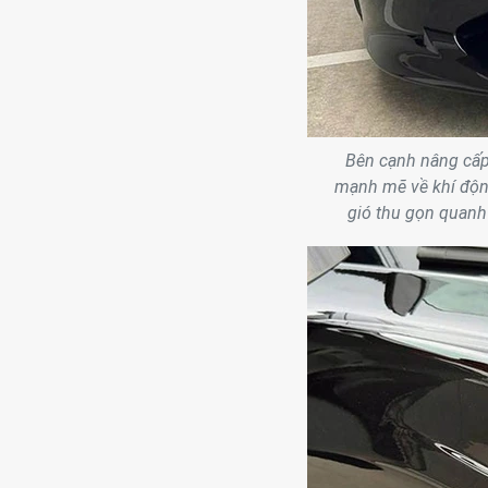
Bên cạnh nâng cấp 
mạnh mẽ về khí động
gió thu gọn quanh