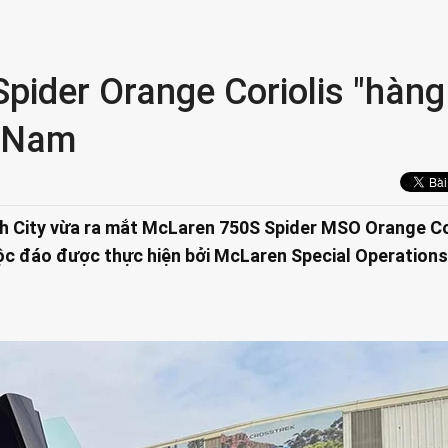
pider Orange Coriolis "hàng
t Nam
h City vừa ra mắt McLaren 750S Spider MSO Orange Co
ộc đáo được thực hiện bởi McLaren Special Operations