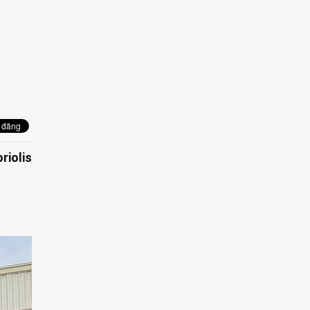
riolis