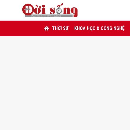
THỜI SỰ
KHOA HỌC & CÔNG NGHỆ