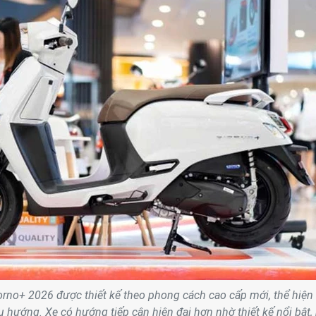
no+ 2026 được thiết kế theo phong cách cao cấp mới, thể hiện 
 hướng. Xe có hướng tiếp cận hiện đại hơn nhờ thiết kế nổi bật,