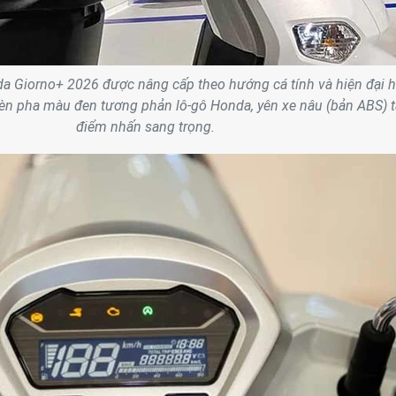
a Giorno+ 2026 được nâng cấp theo hướng cá tính và hiện đại h
đèn pha màu đen tương phản lô-gô Honda, yên xe nâu (bản ABS) 
điểm nhấn sang trọng.