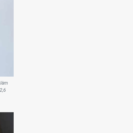
 làm
2,6