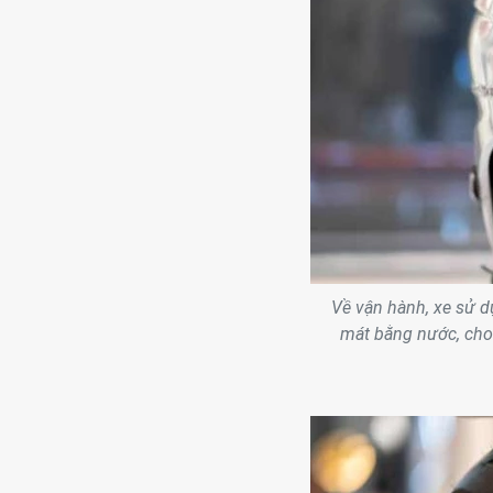
Về vận hành, xe sử d
mát bằng nước, cho 