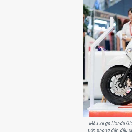
Mẫu xe ga Honda Gior
tiên phong dẫn đầu xu