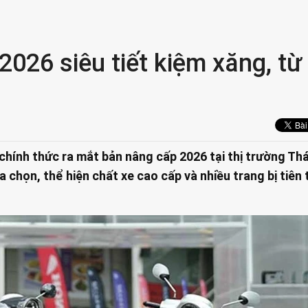
026 siêu tiết kiệm xăng, từ
hính thức ra mắt bản nâng cấp 2026 tại thị trường Thá
a chọn, thể hiện chất xe cao cấp và nhiều trang bị tiên 