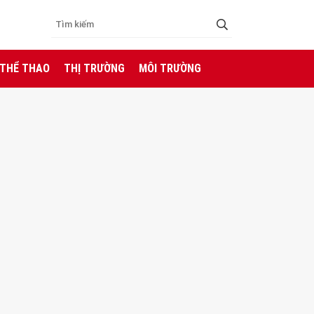
 THỂ THAO
THỊ TRƯỜNG
MÔI TRƯỜNG