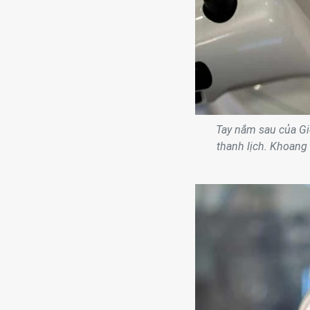
Tay nắm sau của Gi
thanh lịch. Khoang