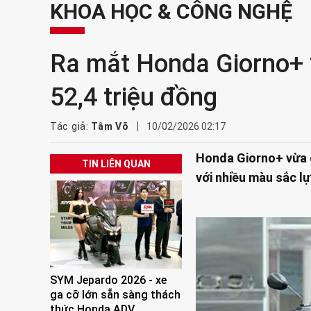
KHOA HỌC & CÔNG NGHỆ
Ra mắt Honda Giorno+ 2
52,4 triệu đồng
Tác giả:
Tâm Võ
10/02/2026 02:17
Honda Giorno+ vừa c
TIN LIÊN QUAN
với nhiều màu sắc lự
SYM Jepardo 2026 - xe
ga cỡ lớn sẵn sàng thách
thức Honda ADV