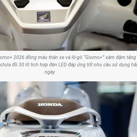
orno+ 2026 đồng màu thân xe và lô-gô “Giorno+” xám đậm tăng
 chứa đồ 30 lít tích hợp đèn LED đáp ứng tốt nhu cầu sử dụng h
ngày.