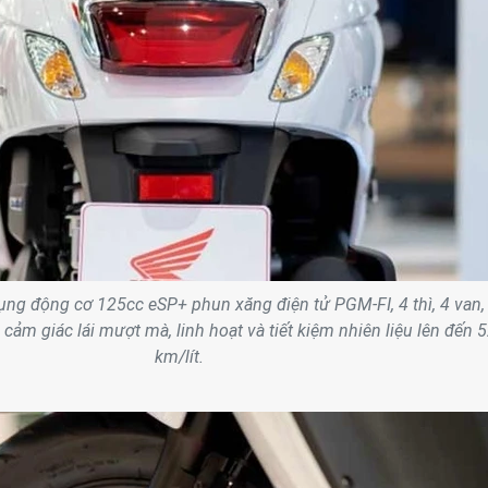
ụng động cơ 125cc eSP+ phun xăng điện tử PGM-FI, 4 thì, 4 van,
cảm giác lái mượt mà, linh hoạt và tiết kiệm nhiên liệu lên đến 5
km/lít.