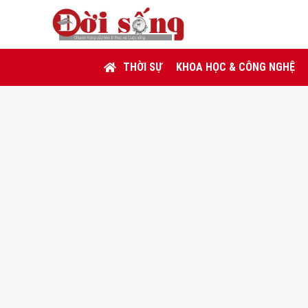
THỜI SỰ
KHOA HỌC & CÔNG NGHỆ