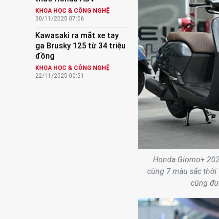
KHOA HỌC & CÔNG NGHỆ
30/11/2025 07:06
Kawasaki ra mắt xe tay
ga Brusky 125 từ 34 triệu
đồng
KHOA HỌC & CÔNG NGHỆ
22/11/2025 00:51
Honda Giorno+ 202
cùng 7 màu sắc thời 
cũng đượ