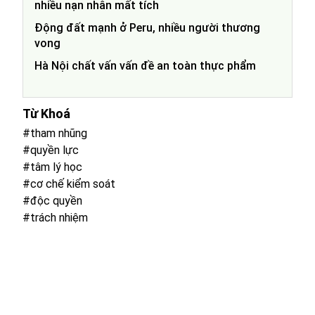
nhiều nạn nhân mất tích
Động đất mạnh ở Peru, nhiều người thương
vong
Hà Nội chất vấn vấn đề an toàn thực phẩm
Từ Khoá
#tham nhũng
#quyền lực
#tâm lý học
#cơ chế kiểm soát
#độc quyền
#trách nhiệm