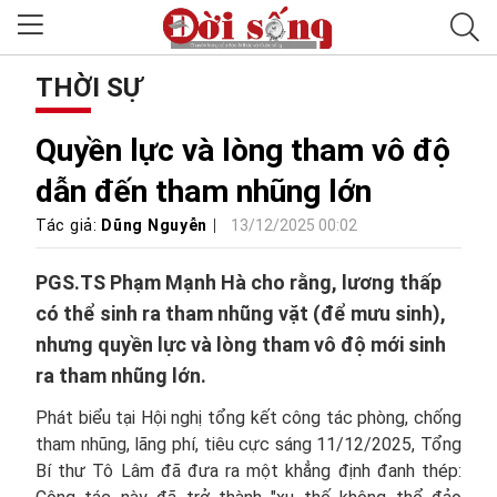
THỜI SỰ
Quyền lực và lòng tham vô độ
dẫn đến tham nhũng lớn
Tác giả:
Dũng Nguyễn
13/12/2025 00:02
PGS.TS Phạm Mạnh Hà cho rằng, lương thấp
có thể sinh ra tham nhũng vặt (để mưu sinh),
nhưng quyền lực và lòng tham vô độ mới sinh
ra tham nhũng lớn.
Phát biểu tại Hội nghị tổng kết công tác phòng, chống
tham nhũng, lãng phí, tiêu cực sáng 11/12/2025, Tổng
Bí thư Tô Lâm đã đưa ra một khẳng định đanh thép: