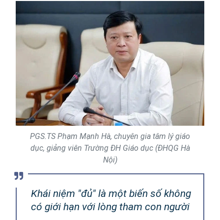
PGS.TS Phạm Mạnh Hà, chuyên gia tâm lý giáo
dục, giảng viên Trường ĐH Giáo dục (ĐHQG Hà
Nội)
Khái niệm "đủ" là một biến số không
có giới hạn với lòng tham con người