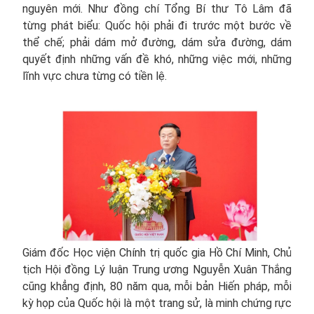
nguyên mới. Như đồng chí Tổng Bí thư Tô Lâm đã
từng phát biểu: Quốc hội phải đi trước một bước về
thể chế; phải dám mở đường, dám sửa đường, dám
quyết định những vấn đề khó, những việc mới, những
lĩnh vực chưa từng có tiền lệ.
Giám đốc Học viện Chính trị quốc gia Hồ Chí Minh, Chủ
tịch Hội đồng Lý luận Trung ương Nguyễn Xuân Thắng
cũng khẳng định, 80 năm qua, mỗi bản Hiến pháp, mỗi
kỳ họp của Quốc hội là một trang sử, là minh chứng rực