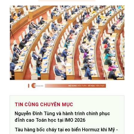
TIN CÙNG CHUYÊN MỤC
Nguyễn Đình Tùng và hành trình chinh phục
đỉnh cao Toán học tại IMO 2026
Tàu hàng bốc cháy tại eo biển Hormuz khi Mỹ -