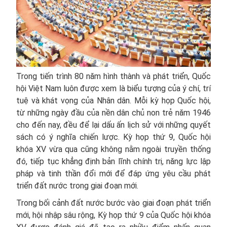
Trong tiến trình 80 năm hình thành và phát triển, Quốc
hội Việt Nam luôn được xem là biểu tượng của ý chí, trí
tuệ và khát vọng của Nhân dân. Mỗi kỳ họp Quốc hội,
từ những ngày đầu của nền dân chủ non trẻ năm 1946
cho đến nay, đều để lại dấu ấn lịch sử với những quyết
sách có ý nghĩa chiến lược. Kỳ họp thứ 9, Quốc hội
khóa XV vừa qua cũng không nằm ngoài truyền thống
đó, tiếp tục khẳng định bản lĩnh chính trị, năng lực lập
pháp và tinh thần đổi mới để đáp ứng yêu cầu phát
triển đất nước trong giai đoạn mới.
Trong bối cảnh đất nước bước vào giai đoạn phát triển
mới, hội nhập sâu rộng, Kỳ họp thứ 9 của Quốc hội khóa