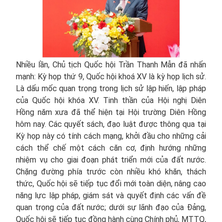
Nhiều lần, Chủ tịch Quốc hội Trần Thanh Mẫn đã nhấn
mạnh: Kỳ họp thứ 9, Quốc hội khoá XV là kỳ họp lịch sử.
Là dấu mốc quan trọng trong lịch sử lập hiến, lập pháp
của Quốc hội khóa XV. Tinh thần của Hội nghị Diên
Hồng năm xưa đã thể hiện tại Hội trường Diên Hồng
hôm nay. Các quyết sách, đạo luật được thông qua tại
Kỳ họp này có tính cách mạng, khởi đầu cho những cải
cách thể chế một cách căn cơ, định hướng những
nhiệm vụ cho giai đoạn phát triển mới của đất nước.
Chặng đường phía trước còn nhiều khó khăn, thách
thức, Quốc hội sẽ tiếp tục đổi mới toàn diện, nâng cao
năng lực lập pháp, giám sát và quyết định các vấn đề
quan trọng của đất nước; dưới sự lãnh đạo của Đảng,
Quốc hội sẽ tiếp tục đồng hành cùng Chính phủ, MTTQ,