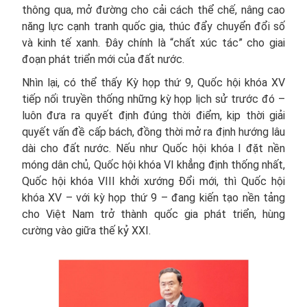
thông qua, mở đường cho cải cách thể chế, nâng cao
năng lực cạnh tranh quốc gia, thúc đẩy chuyển đổi số
và kinh tế xanh. Đây chính là “chất xúc tác” cho giai
đoạn phát triển mới của đất nước.
Nhìn lại, có thể thấy Kỳ họp thứ 9, Quốc hội khóa XV
tiếp nối truyền thống những kỳ họp lịch sử trước đó –
luôn đưa ra quyết định đúng thời điểm, kịp thời giải
quyết vấn đề cấp bách, đồng thời mở ra định hướng lâu
dài cho đất nước. Nếu như Quốc hội khóa I đặt nền
móng dân chủ, Quốc hội khóa VI khẳng định thống nhất,
Quốc hội khóa VIII khởi xướng Đổi mới, thì Quốc hội
khóa XV – với kỳ họp thứ 9 – đang kiến tạo nền tảng
cho Việt Nam trở thành quốc gia phát triển, hùng
cường vào giữa thế kỷ XXI.