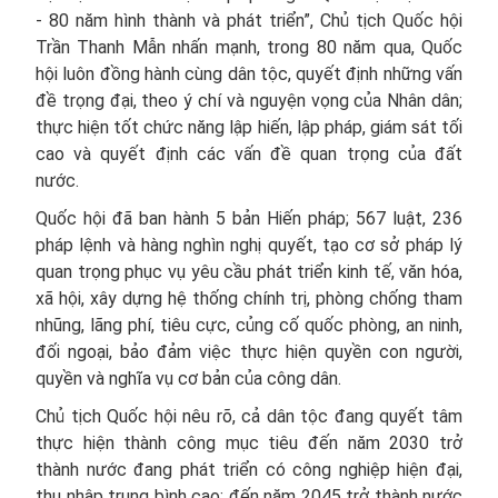
- 80 năm hình thành và phát triển”, Chủ tịch Quốc hội
Trần Thanh Mẫn nhấn mạnh, trong 80 năm qua, Quốc
hội luôn đồng hành cùng dân tộc, quyết định những vấn
đề trọng đại, theo ý chí và nguyện vọng của Nhân dân;
thực hiện tốt chức năng lập hiến, lập pháp, giám sát tối
cao và quyết định các vấn đề quan trọng của đất
nước.
Quốc hội đã ban hành 5 bản Hiến pháp; 567 luật, 236
pháp lệnh và hàng nghìn nghị quyết, tạo cơ sở pháp lý
quan trọng phục vụ yêu cầu phát triển kinh tế, văn hóa,
xã hội, xây dựng hệ thống chính trị, phòng chống tham
nhũng, lãng phí, tiêu cực, củng cố quốc phòng, an ninh,
đối ngoại, bảo đảm việc thực hiện quyền con người,
quyền và nghĩa vụ cơ bản của công dân.
Chủ tịch Quốc hội nêu rõ, cả dân tộc đang quyết tâm
thực hiện thành công mục tiêu đến năm 2030 trở
thành nước đang phát triển có công nghiệp hiện đại,
thu nhập trung bình cao; đến năm 2045 trở thành nước