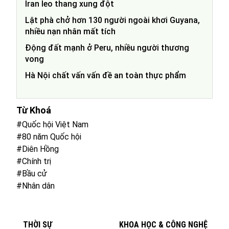
Iran leo thang xung đột
Lật phà chở hơn 130 người ngoài khơi Guyana,
nhiều nạn nhân mất tích
Động đất mạnh ở Peru, nhiều người thương
vong
Hà Nội chất vấn vấn đề an toàn thực phẩm
Từ Khoá
#Quốc hội Việt Nam
#80 năm Quốc hội
#Diên Hồng
#Chính trị
#Bầu cử
#Nhân dân
THỜI SỰ
KHOA HỌC & CÔNG NGHỆ