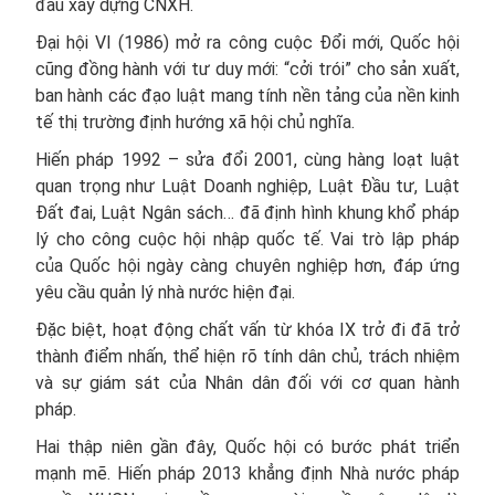
đầu xây dựng CNXH.
Đại hội VI (1986) mở ra công cuộc Đổi mới, Quốc hội
cũng đồng hành với tư duy mới: “cởi trói” cho sản xuất,
ban hành các đạo luật mang tính nền tảng của nền kinh
tế thị trường định hướng xã hội chủ nghĩa.
Hiến pháp 1992 – sửa đổi 2001, cùng hàng loạt luật
quan trọng như Luật Doanh nghiệp, Luật Đầu tư, Luật
Đất đai, Luật Ngân sách… đã định hình khung khổ pháp
lý cho công cuộc hội nhập quốc tế. Vai trò lập pháp
của Quốc hội ngày càng chuyên nghiệp hơn, đáp ứng
yêu cầu quản lý nhà nước hiện đại.
Đặc biệt, hoạt động chất vấn từ khóa IX trở đi đã trở
thành điểm nhấn, thể hiện rõ tính dân chủ, trách nhiệm
và sự giám sát của Nhân dân đối với cơ quan hành
pháp.
Hai thập niên gần đây, Quốc hội có bước phát triển
mạnh mẽ. Hiến pháp 2013 khẳng định Nhà nước pháp