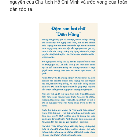
nguyện của Chủ tịch Hồ Chí Minh và ước vọng của toàn
dân tộc ta.