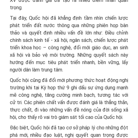
XV được đánh giá đã tạo ra nhiều điểm nhấn quan
trọng.
Tại đây, Quốc hội đã khẳng định tầm nhìn chiến lược
phát triển đất nước thông qua những phiên họp bàn
thảo và quyết định nhiều vấn đề lớn như: Điều chỉnh
chính sách kinh tế - xã hội, ngân sách, chiến lược phát
triển khoa học – công nghệ, đổi mới giáo dục, an sinh
xã hội và bảo vệ môi trường. Những quyết sách này
hướng đến mục tiêu phát triển nhanh, bền vững, lấy
người dân làm trung tâm.
Quốc hội cũng đã đổi mới phương thức hoạt động nghị
trường khi tại Kỳ họp thứ 9 ghi dấu sự ứng dụng mạnh
mẽ công nghệ, tăng cường minh bạch, tương tác với
cử tri. Các phiên chất vấn được đánh giá là thẳng thắn,
thực chất, đi vào những vấn đề nóng của đời sống xã
hội, cho thấy rõ vai trò giám sát tối cao của Quốc hội.
Đặc biệt, Quốc hội đã tạo cơ sở pháp lý cho những đột
phá mới, nhiều đạo luật, nghị quyết quan trọng được