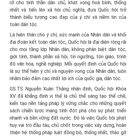
rỡ cho tinh thần dân chủ, khát vọng hoà bình, thống
nhất và tiến lên xã hội chủ nghĩa, đưa Quốc hội trở
thành biểu tượng cao đẹp của ý chí và niềm tin của
toàn dân tộc.
Là hiện thân cho ý chí, sức mạnh của Nhân dân và khối
đại đoàn kết toàn dân tộc, Quốc hội là đại diện rộng rãi
cho mọi tầng lớp Nhân dân, không phân biệt dân tộc,
giới tính, thành phần xã hội, tín ngưỡng, tôn giáo, trình
độ văn hóa, nghề nghiệp. Mỗi quyết định của Quốc hội
là sự thể hiện ý chí và nguyện vọng của Nhân dân, luôn
nhằm bảo đảm cao nhất lợi ích của quốc gia, dân tộc.
GS.TS Nguyễn Xuân Thắng nhận định, Quốc hội Khóa
XV đã khẳng định vị thế là chủ thể sáng tạo thể chế,
kiến tạo nền tảng pháp lý vững chắc cho những quyết
sách chiến lược mang tính đột phá cho sự phát triển
nhanh và bền vững đất nước. Đó là việc Quốc hội phát
huy vai trò đầu tàu, chủ chốt trong việc xây dựng, hoàn
thiện hệ thống pháp luật đồng bộ, thống nhất; tháo gỡ