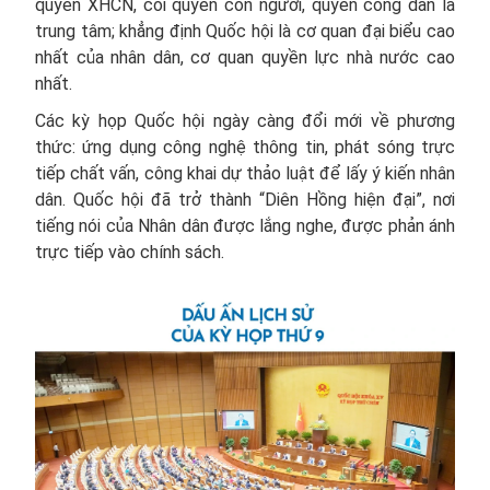
quyền XHCN, coi quyền con người, quyền công dân là
trung tâm; khẳng định Quốc hội là cơ quan đại biểu cao
nhất của nhân dân, cơ quan quyền lực nhà nước cao
nhất.
Các kỳ họp Quốc hội ngày càng đổi mới về phương
thức: ứng dụng công nghệ thông tin, phát sóng trực
tiếp chất vấn, công khai dự thảo luật để lấy ý kiến nhân
dân. Quốc hội đã trở thành “Diên Hồng hiện đại”, nơi
tiếng nói của Nhân dân được lắng nghe, được phản ánh
trực tiếp vào chính sách.