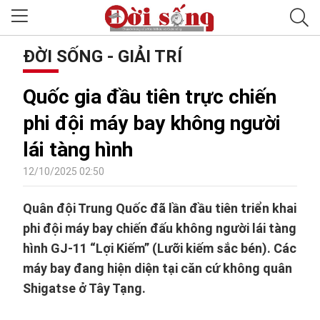
ĐỜI SỐNG - GIẢI TRÍ
Quốc gia đầu tiên trực chiến
phi đội máy bay không người
lái tàng hình
12/10/2025 02:50
Quân đội Trung Quốc đã lần đầu tiên triển khai
phi đội máy bay chiến đấu không người lái tàng
hình GJ-11 “Lợi Kiếm” (Lưỡi kiếm sắc bén). Các
máy bay đang hiện diện tại căn cứ không quân
Shigatse ở Tây Tạng.