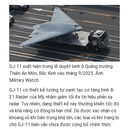
GJ-11 xuất hiện trong lễ duyệt binh ở Quảng trường
Thiên An Môn, Bắc Kinh vào tháng 9/2025. Ảnh:
Military Watch.
GJ-11 có thiết kế tương tự oanh tạc cơ tàng hình B-
21 Raider của Mỹ, nhằm giảm tối đa tín hiệu phản xạ
radar. Tuy nhiên, dạng thiết kế này thường khiến tốc độ
và khả năng cơ động bị hạn chế. Dù được xác nhận có
khoang vũ khí bên trong khá lớn, các loại vũ khí trang bị
cho GJ-11 hiện vẫn chưa được công bố chính thức.