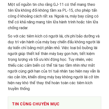
Một số nguồn tin cho rằng GJ-11 có thể mang theo
tên lửa không đối không tầm xa PL-15, cho phép tấn
công ở khoảng cách rất xa. Ngoài ra, máy bay cũng có
thể có khả năng mang tên lửa hành trình hoặc tên lửa
chống radar.
So với các tiêm kích có người lái, chi phí bảo dưỡng và
duy trì vận hành của máy bay chiến đấu không người lái
dự kiến chỉ bằng một phần nhỏ. Việc loại bỏ buồng lái
người giúp thiết kế thân máy bay gọn hơn, tiết kiệm
trọng lượng và tối ưu khí động học. Tuy nhiên, việc
thiếu các cảm biến có thể tái tạo tầm nhìn như mắt
người cùng giới hạn của trí tuệ nhân tạo hiện nay vẫn là
rào cản lớn, khiến dòng máy bay không người lái cỡ lớn
hiện nay khó thể thay thế hoàn toàn các tiêm kích
truyền thống.
TIN CÙNG CHUYÊN MỤC