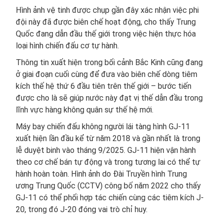
Hình ảnh vệ tinh được chụp gần đây xác nhận việc phi
đội này đã được biên chế hoạt động, cho thấy Trung
Quốc đang dẫn đầu thế giới trong việc hiện thực hóa
loại hình chiến đấu cơ tự hành.
Thông tin xuất hiện trong bối cảnh Bắc Kinh cũng đang
ở giai đoạn cuối cùng để đưa vào biên chế dòng tiêm
kích thế hệ thứ 6 đầu tiên trên thế giới – bước tiến
được cho là sẽ giúp nước này đạt vị thế dẫn đầu trong
lĩnh vực hàng không quân sự thế hệ mới.
Máy bay chiến đấu không người lái tàng hình GJ-11
xuất hiện lần đầu kể từ năm 2018 và gần nhất là trong
lễ duyệt binh vào tháng 9/2025. GJ-11 hiện vận hành
theo cơ chế bán tự động và trong tương lai có thể tự
hành hoàn toàn. Hình ảnh do Đài Truyền hình Trung
ương Trung Quốc (CCTV) công bố năm 2022 cho thấy
GJ-11 có thể phối hợp tác chiến cùng các tiêm kích J-
20, trong đó J-20 đóng vai trò chỉ huy.