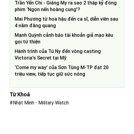
Trần Yến Chi - Giáng My ra sao 2 thập kỷ đóng
phim ‘Ngọn nến hoàng cung’?
Mai Phương từ hoa hậu đến ca sĩ, diễn viên sau
4 năm đăng quang
Mạnh Quỳnh cảnh báo tài khoản giả mạo kêu
gọi từ thiện
Hành trình của Tú Ny đến vòng casting
Victoria's Secret tại Mỹ
‘Come my way’ của Sơn Tùng M-TP đạt 20
triệu view, tiếp tục giữ sức nóng
Từ Khoá
#Nhật Minh - Military Watch