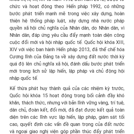
chức và hoạt động theo Hiến pháp 1992, có những
bước phát triển mạnh mẽ trong việc xây dựng, hoàn
thiện hệ thống pháp luật, xây dựng nhà nước pháp
quyền xã hội chủ nghĩa của Nhân dân, do Nhân dân, vì
Nhân dân, đáp ứng yêu cầu đẩy mạnh toàn diện công
cuộc đổi mới và hội nhập quốc tế. Quốc hội khóa XIII,
XIV với việc ban hành Hiến pháp 2013, đã thể chế hóa
Cương lĩnh của Đảng ta về xây dựng đất nước thời kỳ
quá độ lên chủ nghĩa xã hội, đánh dấu bước phát triển
mới trong lịch sử lập hiến, lập pháp và chủ động hội
nhập quốc tế.
Kế thừa phát huy thành quả của các nhiệm kỳ trước,
Quốc hội khóa 15 hoạt động trong bối cảnh đầy khó
khăn, thách thức, nhưng với bản lĩnh vững vàng, trí tuệ,
dân chủ, đoàn kết, đổi mới, đã đạt được kết quả toàn
diện trên các lĩnh vực lập hiến, lập pháp, giám sát tối
cao, quyết định các vấn đề quan trọng của đất nước
và ngoại giao nghị viện góp phần thúc đẩy phát triển