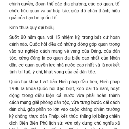
chính quyền, đoàn thể các địa phương; các cơ quan, tổ
chức hữu quan và sự hợp tác, giúp đỡ chân thành, hiệu
quả của bạn bè quốc tế.
Kính thưa quý đại biểu,
Suốt 80 năm qua, với 15 nhiệm kỳ, trong bất cứ hoàn
cảnh nào, Quốc hội đều có những đóng góp quan trọng
vào sự nghiệp cách mạng vẻ vang của Đảng, của dân
tộc, xứng đáng là cơ quan đại biểu cao nhất của Nhân
dân, cơ quan quyền lực nhà nước cao nhất và là nơi kết
tinh trí tuệ, ý chí, khát vọng của cả dân tộc.
Quốc hội khóa I với bản Hiến pháp đầu tiên, Hiến pháp
1946 là khóa Quốc hội đặc biệt, kéo dài 15 năm, hoạt
động trong điều kiện cả nước vừa phải hoàn thành
cách mạng giải phóng dân tộc, vừa từng bước cải cách
dân chủ, góp phần to lớn vào cuộc kháng chiến trường
kỳ chống thực dân Pháp, kết thúc thắng lợi bằng chiến
dịch Điện Biên Phủ lịch sử, vừa xây dựng chủ nghĩa xã