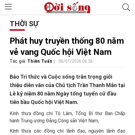
THỜI SỰ
Phát huy truyền thống 80 năm
vẻ vang Quốc hội Việt Nam
Tác giả:
Thiên Tuấn
06/01/2026 06:36
Báo Tri thức và Cuộc sống trân trọng giới
thiệu diễn văn của Chủ tịch Trần Thanh Mẫn tại
Lễ kỷ niệm 80 năm Ngày tổng tuyển cử đầu
tiên bầu Quốc hội Việt Nam.
Kính thưa đồng chí Tô Lâm, Tổng Bí thư Ban Chấp
hành Trung ương Đảng Cộng sản Việt Nam,
Kính thưa các đồng chí lãnh đạo, nguyên lãnh đạo