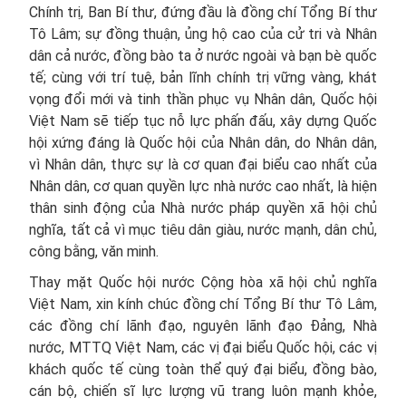
Chính trị, Ban Bí thư, đứng đầu là đồng chí Tổng Bí thư
Tô Lâm; sự đồng thuận, ủng hộ cao của cử tri và Nhân
dân cả nước, đồng bào ta ở nước ngoài và bạn bè quốc
tế; cùng với trí tuệ, bản lĩnh chính trị vững vàng, khát
vọng đổi mới và tinh thần phục vụ Nhân dân, Quốc hội
Việt Nam sẽ tiếp tục nỗ lực phấn đấu, xây dựng Quốc
hội xứng đáng là Quốc hội của Nhân dân, do Nhân dân,
vì Nhân dân, thực sự là cơ quan đại biểu cao nhất của
Nhân dân, cơ quan quyền lực nhà nước cao nhất, là hiện
thân sinh động của Nhà nước pháp quyền xã hội chủ
nghĩa, tất cả vì mục tiêu dân giàu, nước mạnh, dân chủ,
công bằng, văn minh.
Thay mặt Quốc hội nước Cộng hòa xã hội chủ nghĩa
Việt Nam, xin kính chúc đồng chí Tổng Bí thư Tô Lâm,
các đồng chí lãnh đạo, nguyên lãnh đạo Đảng, Nhà
nước, MTTQ Việt Nam, các vị đại biểu Quốc hội, các vị
khách quốc tế cùng toàn thể quý đại biểu, đồng bào,
cán bộ, chiến sĩ lực lượng vũ trang luôn mạnh khỏe,