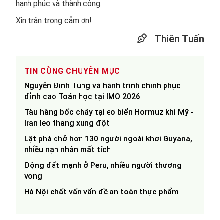
hạnh phúc và thành công.
Xin trân trọng cảm ơn!
Thiên Tuấn
TIN CÙNG CHUYÊN MỤC
Nguyễn Đình Tùng và hành trình chinh phục
đỉnh cao Toán học tại IMO 2026
Tàu hàng bốc cháy tại eo biển Hormuz khi Mỹ -
Iran leo thang xung đột
Lật phà chở hơn 130 người ngoài khơi Guyana,
nhiều nạn nhân mất tích
Động đất mạnh ở Peru, nhiều người thương
vong
Hà Nội chất vấn vấn đề an toàn thực phẩm