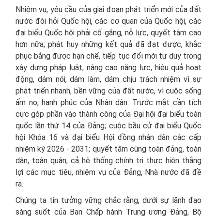
Nhiệm vụ, yêu cầu của giai đoạn phát triển mới của đất
nước đòi hỏi Quốc hội, các cơ quan của Quốc hội, các
đại biểu Quốc hội phải cố gắng, nỗ lực, quyết tâm cao
hơn nữa; phát huy những kết quả đã đạt được, khắc
phục bằng được hạn chế, tiếp tục đổi mới tư duy trong
xây dựng pháp luật, nâng cao năng lực, hiệu quả hoạt
động, dám nói, dám làm, dám chịu trách nhiệm vì sự
phát triển nhanh, bền vững của đất nước, vì cuộc sống
ấm no, hạnh phúc của Nhân dân. Trước mắt cần tích
cực góp phần vào thành công của Đại hội đại biểu toàn
quốc lần thứ 14 của Đảng; cuộc bầu cử đại biểu Quốc
hội Khóa 16 và đại biểu Hội đồng nhân dân các cấp
nhiệm kỳ 2026 - 2031; quyết tâm cùng toàn đảng, toàn
dân, toàn quân, cả hệ thống chính trị thực hiện thắng
lợi các mục tiêu, nhiệm vụ của Đảng, Nhà nước đã đề
ra.
Chúng ta tin tưởng vững chắc rằng, dưới sự lãnh đạo
sáng suốt của Ban Chấp hành Trung ương Đảng, Bộ