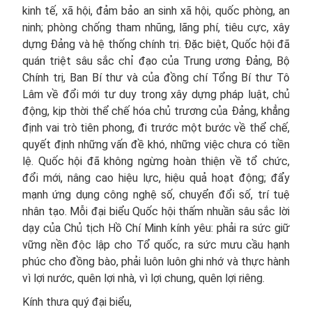
kinh tế, xã hội, đảm bảo an sinh xã hội, quốc phòng, an
ninh; phòng chống tham nhũng, lãng phí, tiêu cực, xây
dựng Đảng và hệ thống chính trị. Đặc biệt, Quốc hội đã
quán triệt sâu sắc chỉ đạo của Trung ương Đảng, Bộ
Chính trị, Ban Bí thư và của đồng chí Tổng Bí thư Tô
Lâm về đổi mới tư duy trong xây dựng pháp luật, chủ
động, kịp thời thể chế hóa chủ trương của Đảng, khẳng
định vai trò tiên phong, đi trước một bước về thể chế,
quyết định những vấn đề khó, những việc chưa có tiền
lệ. Quốc hội đã không ngừng hoàn thiện về tổ chức,
đổi mới, nâng cao hiệu lực, hiệu quả hoạt động; đẩy
mạnh ứng dụng công nghệ số, chuyển đổi số, trí tuệ
nhân tạo. Mỗi đại biểu Quốc hội thấm nhuần sâu sắc lời
dạy của Chủ tịch Hồ Chí Minh kính yêu: phải ra sức giữ
vững nền độc lập cho Tổ quốc, ra sức mưu cầu hạnh
phúc cho đồng bào, phải luôn luôn ghi nhớ và thực hành
vì lợi nước, quên lợi nhà, vì lợi chung, quên lợi riêng.
Kính thưa quý đại biểu,