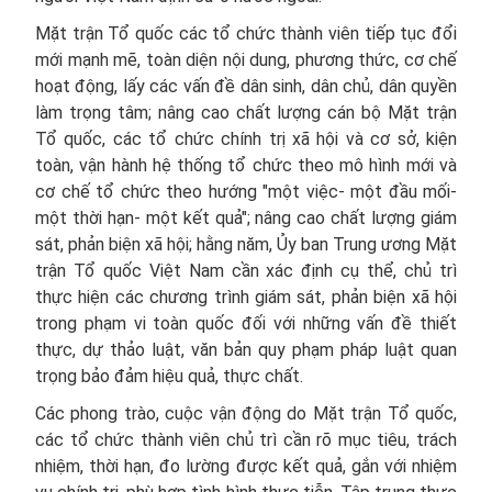
Mặt trận Tổ quốc các tổ chức thành viên tiếp tục đổi
mới mạnh mẽ, toàn diện nội dung, phương thức, cơ chế
hoạt động, lấy các vấn đề dân sinh, dân chủ, dân quyền
làm trọng tâm; nâng cao chất lượng cán bộ Mặt trận
Tổ quốc, các tổ chức chính trị xã hội và cơ sở, kiện
toàn, vận hành hệ thống tổ chức theo mô hình mới và
cơ chế tổ chức theo hướng "một việc- một đầu mối-
một thời hạn- một kết quả"; nâng cao chất lượng giám
sát, phản biện xã hội; hằng năm, Ủy ban Trung ương Mặt
trận Tổ quốc Việt Nam cần xác định cụ thể, chủ trì
thực hiện các chương trình giám sát, phản biện xã hội
trong phạm vi toàn quốc đối với những vấn đề thiết
thực, dự thảo luật, văn bản quy phạm pháp luật quan
trọng bảo đảm hiệu quả, thực chất.
Các phong trào, cuộc vận động do Mặt trận Tổ quốc,
các tổ chức thành viên chủ trì cần rõ mục tiêu, trách
nhiệm, thời hạn, đo lường được kết quả, gắn với nhiệm