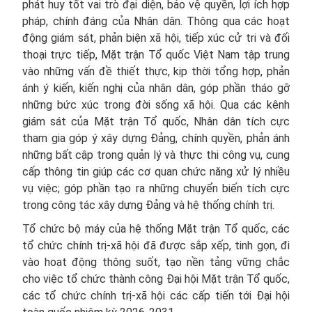
phát huy tốt vai trò đại diện, bảo vệ quyền, lợi ích hợp
pháp, chính đáng của Nhân dân. Thông qua các hoạt
động giám sát, phản biện xã hội, tiếp xúc cử tri và đối
thoại trực tiếp, Mặt trận Tổ quốc Việt Nam tập trung
vào những vấn đề thiết thực, kịp thời tổng hợp, phản
ánh ý kiến, kiến nghị của nhân dân, góp phần tháo gỡ
những bức xúc trong đời sống xã hội. Qua các kênh
giám sát của Mặt trận Tổ quốc, Nhân dân tích cực
tham gia góp ý xây dựng Đảng, chính quyền, phản ánh
những bất cập trong quản lý và thực thi công vụ, cung
cấp thông tin giúp các cơ quan chức năng xử lý nhiều
vụ việc; góp phần tạo ra những chuyển biến tích cực
trong công tác xây dựng Đảng và hệ thống chính trị.
Tổ chức bộ máy của hệ thống Mặt trận Tổ quốc, các
tổ chức chính trị-xã hội đã được sắp xếp, tinh gọn, đi
vào hoạt động thông suốt, tạo nền tảng vững chắc
cho việc tổ chức thành công Đại hội Mặt trận Tổ quốc,
các tổ chức chính trị-xã hội các cấp tiến tới Đại hội