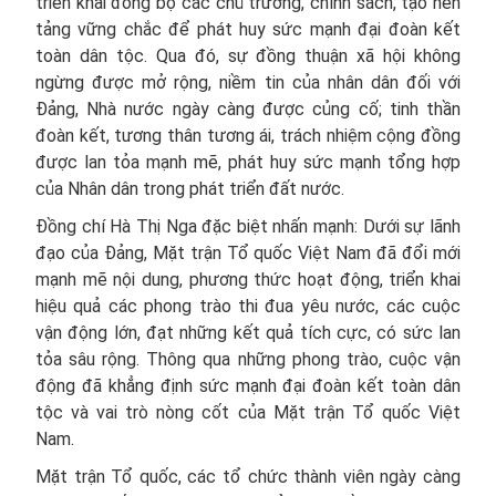
triển khai đồng bộ các chủ trương, chính sách, tạo nền
tảng vững chắc để phát huy sức mạnh đại đoàn kết
toàn dân tộc. Qua đó, sự đồng thuận xã hội không
ngừng được mở rộng, niềm tin của nhân dân đối với
Đảng, Nhà nước ngày càng được củng cố; tinh thần
đoàn kết, tương thân tương ái, trách nhiệm cộng đồng
được lan tỏa mạnh mẽ, phát huy sức mạnh tổng hợp
của Nhân dân trong phát triển đất nước.
Đồng chí Hà Thị Nga đặc biệt nhấn mạnh: Dưới sự lãnh
đạo của Đảng, Mặt trận Tổ quốc Việt Nam đã đổi mới
mạnh mẽ nội dung, phương thức hoạt động, triển khai
hiệu quả các phong trào thi đua yêu nước, các cuộc
vận động lớn, đạt những kết quả tích cực, có sức lan
tỏa sâu rộng. Thông qua những phong trào, cuộc vận
động đã khẳng định sức mạnh đại đoàn kết toàn dân
tộc và vai trò nòng cốt của Mặt trận Tổ quốc Việt
Nam.
Mặt trận Tổ quốc, các tổ chức thành viên ngày càng