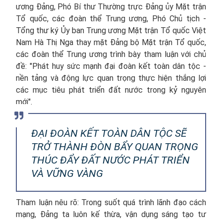
ương Đảng, Phó Bí thư Thường trực Đảng ủy Mặt trận
Tổ quốc, các đoàn thể Trung ương, Phó Chủ tịch -
Tổng thư ký Ủy ban Trung ương Mặt trận Tổ quốc Việt
Nam Hà Thị Nga thay mặt Đảng bộ Mặt trận Tổ quốc,
các đoàn thể Trung ương trình bày tham luận với chủ
đề: "Phát huy sức mạnh đại đoàn kết toàn dân tộc -
nền tảng và động lực quan trọng thực hiện thắng lợi
các mục tiêu phát triển đất nước trong kỷ nguyên
mới".
ĐẠI ĐOÀN KẾT TOÀN DÂN TỘC SẼ
TRỞ THÀNH ĐÒN BẨY QUAN TRỌNG
THÚC ĐẨY ĐẤT NƯỚC PHÁT TRIỂN
VÀ VỮNG VÀNG
Tham luận nêu rõ: Trong suốt quá trình lãnh đạo cách
mạng, Đảng ta luôn kế thừa, vận dụng sáng tạo tư