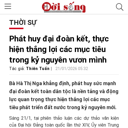
THỜI SỰ
Phát huy đại đoàn kết, thực
hiện thắng lợi các mục tiêu
trong kỷ nguyên vươn mình
Tác giả:
Thiên Tuấn
21/01/2026 05:32
Bà Hà Thị Nga khẳng định, phát huy sức mạnh
đại đoàn kết toàn dân tộc là nền tảng và động
lực quan trọng thực hiện thắng lợi các mục
tiêu phát triển đất nước trong kỷ nguyên mới.
Sáng 21/1, tại phiên thảo luận các dự thảo văn kiện
của Đại hội Đảng toàn quốc lần thứ XIV, Ủy viên Trung