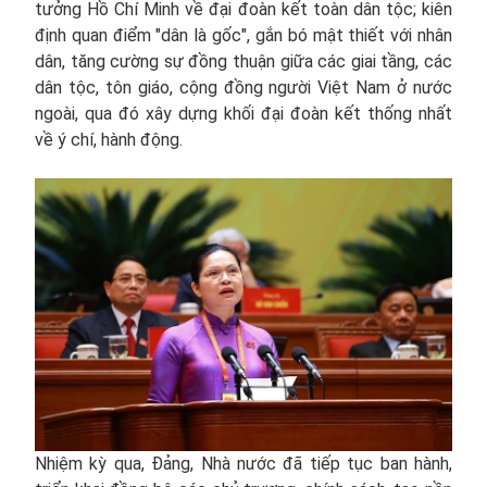
tưởng Hồ Chí Minh về đại đoàn kết toàn dân tộc; kiên
định quan điểm "dân là gốc", gắn bó mật thiết với nhân
dân, tăng cường sự đồng thuận giữa các giai tầng, các
dân tộc, tôn giáo, cộng đồng người Việt Nam ở nước
ngoài, qua đó xây dựng khối đại đoàn kết thống nhất
về ý chí, hành động.
Nhiệm kỳ qua, Đảng, Nhà nước đã tiếp tục ban hành,