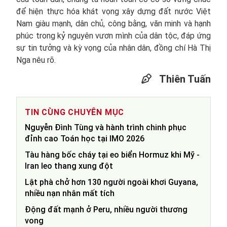
để hiện thực hóa khát vọng xây dựng đất nước Việt
Nam giàu mạnh, dân chủ, công bằng, văn minh và hạnh
phúc trong kỷ nguyên vươn mình của dân tộc, đáp ứng
sự tin tưởng và kỳ vọng của nhân dân, đồng chí Hà Thị
Nga nêu rõ.
Thiên Tuấn
TIN CÙNG CHUYÊN MỤC
Nguyễn Đình Tùng và hành trình chinh phục
đỉnh cao Toán học tại IMO 2026
Tàu hàng bốc cháy tại eo biển Hormuz khi Mỹ -
Iran leo thang xung đột
Lật phà chở hơn 130 người ngoài khơi Guyana,
nhiều nạn nhân mất tích
Động đất mạnh ở Peru, nhiều người thương
vong