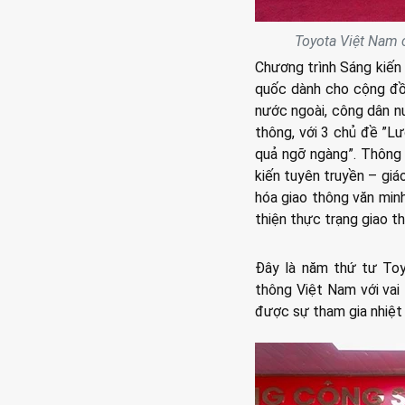
Toyota Việt Nam 
Chương trình Sáng kiến
quốc dành cho cộng đồ
nước ngoài, công dân n
thông, với 3 chủ đề ”L
quả ngỡ ngàng”. Thông 
kiến tuyên truyền – giá
hóa giao thông văn minh
thiện thực trạng giao t
Đây là năm thứ tư Toy
thông Việt Nam với vai 
được sự tham gia nhiệt 