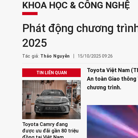
KHOA HỌC & CÔNG NGHỆ
Phát động chương trình
2025
Tác giả:
Thảo Nguyễn
15/10/2025 09:26
Toyota Việt Nam (T
TIN LIÊN QUAN
An toàn Giao thông
chương trình.
Toyota Camry đang
được ưu đãi gần 80 triệu
đồng tại Việt Nam