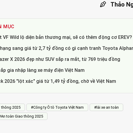
Thảo Ng
N MỤC
st VF Wild lộ diện bản thương mại, sẽ có thêm động cơ EREV?
hạng sang giá từ 2,7 tỷ đồng có gì cạnh tranh Toyota Alpha
azer X 2026 đẹp như SUV sắp ra mắt, từ 769 triệu đồng
p gia nhập làng xe máy điện Việt Nam
 2026 "lột xác" giá từ 1,49 tỷ đồng, chờ về Việt Nam
o thông 2025
#Công ty Ô tô Toyota Việt Nam
#lái xe an toàn
#An toàn Giao thông 2025