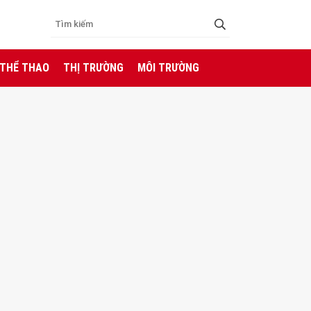
 THỂ THAO
THỊ TRƯỜNG
MÔI TRƯỜNG