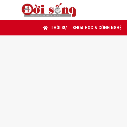
THỜI SỰ
KHOA HỌC & CÔNG NGHỆ