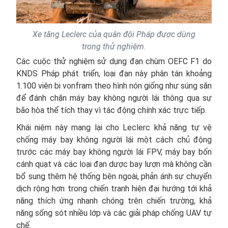
Xe tăng Leclerc của quân đội Pháp được dùng
trong thử nghiệm.
Các cuộc thử nghiệm sử dụng đạn chùm OEFC F1 do
KNDS Pháp phát triển, loại đạn này phân tán khoảng
1.100 viên bi vonfram theo hình nón giống như súng săn
để đánh chặn máy bay không người lái thông qua sự
bão hòa thể tích thay vì tác động chính xác trực tiếp.
Khái niệm này mang lại cho Leclerc khả năng tự vệ
chống máy bay không người lái một cách chủ động
trước các máy bay không người lái FPV, máy bay bốn
cánh quạt và các loại đạn dược bay lượn mà không cần
bổ sung thêm hệ thống bên ngoài, phản ánh sự chuyển
dịch rộng hơn trong chiến tranh hiện đại hướng tới khả
năng thích ứng nhanh chóng trên chiến trường, khả
năng sống sót nhiều lớp và các giải pháp chống UAV tự
chế.