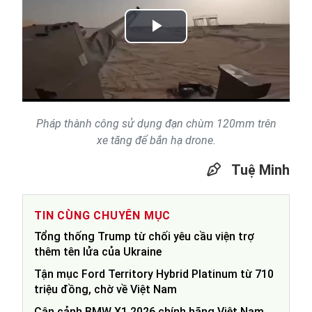
Play
Video
Pháp thành công sử dụng đạn chùm 120mm trên
xe tăng để bắn hạ drone.
Tuệ Minh
TIN CÙNG CHUYÊN MỤC
Tổng thống Trump từ chối yêu cầu viện trợ
thêm tên lửa của Ukraine
Tận mục Ford Territory Hybrid Platinum từ 710
triệu đồng, chờ về Việt Nam
Cận cảnh BMW X1 2026 chính hãng Việt Nam,