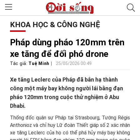
KHOA HỌC & CÔNG NGHỆ
Pháp dùng pháo 120mm trên
xe tăng để đối phó drone
Tác giả:
Tuệ Minh
25/05/2026 00:49
Xe tăng Leclerc của Pháp đã bắn hạ thành
công một máy bay không người lái bằng đạn
pháo 120mm trong cuộc thử nghiệm ở Abu
Dhabi.
Thống đốc quân sự Pháp tại Strasbourg, Tướng Régis
Anthonioz và chỉ huy Lữ đoàn Thiết giáp số 2 xác nhận
xe tăng Leclerc của họ có thể phá hủy máy bay không