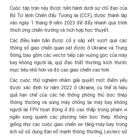
Cuộc tập trận này được tiến hành dưới sự chỉ đạo của
Bộ Tư lệnh Chiến đấu Tương lai (CCF), được thành lập
vào ngày 1 tháng 8 năm 2023 để đẩy nhanh quá trình
thích ứng chiến trường và tích hợp học thuyết.
Các điều kiện bắn được cố ý sắp xết vượt quá các
thông số giao chiến quan sát được ở Ukraine và Trung
Đông, bao gồm các vectơ tiếp cận vuông góc của máy
bay không người lái, quỹ đạo thất thường, kích thước
mục tiêu nhỏ hơn và độ cao giao chiến cao hơn.
Các cuộc thử nghiệm nhằm giải quyết một điểm yếu
được xác định từ năm 2022 ở Ukraine, cụ thể là hiệu
quả hạn chế của các hệ thống phòng thủ bọc thép
thông thường và súng máy chống lại máy bay không
người lái FPV hoạt động ở độ cao thấp trong phạm vi
ngắn xung quanh các phương tiện bọc thép. Không
giống như các cuộc giao chiến xe tăng-máy bay trong
lịch sử sử dụng đạn nổ mạnh thông thường, Leclerc sử