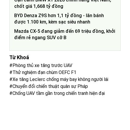
chốt giá 1,668 tỷ đồng
BYD Denza Z9S hơn 1,1 tỷ đồng - lăn bánh
được 1.100 km, kèm sạc siêu nhanh
Mazda CX-5 đang giảm đến 69 triệu đồng, khởi
điểm rẻ ngang SUV cỡ B
Từ Khoá
#Phòng thủ xe tăng trước UAV
#Thử nghiệm đạn chùm OEFC F1
#Xe tăng Leclerc chống máy bay không người lái
#Chuyển đổi chiến thuật quân sự Pháp
#Chống UAV tầm gần trong chiến tranh hiện đại