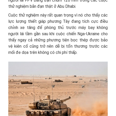
người lái FPV bằng đạn chùm 120 mm trong các cuộc
thử nghiệm bắn đạn thật ở Abu Dhabi.
Cuộc thử nghiệm này rất quan trọng vì nó cho thấy các
lực lượng thiết giáp phương Tây đang tích cực điều
chỉnh xe tăng để phòng thủ trước máy bay không
người lái tầm gần sau khi cuộc chiến Nga-Ukraine cho
thấy ngay cả những phương tiện bọc thép được bảo
vệ kiên cố cũng trở nên dễ bị tổn thương trước các
mối đe dọa trên không có chi phí thấp.