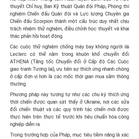
thuyết Chỉ huy, Ban Kỹ thuật Quân đội Pháp, Phòng thí
nghiệm Chiến đấu Quân đội và Lực lượng Chuyên gia
Chiến đấu Scorpion thành một cấu trúc duy nhất chịu
trách nhiệm thử nghiệm, điều chỉnh học thuyết và khai
thác phản hồi hoạt động.
Các cuộc thử nghiệm chống máy bay không người lái
Leclerc có thể nằm trong khuôn khổ chuyển đổi
ATHENA (Tăng tốc Chuyển đổi ở Cấp độ Các Cuộc
giao tranh Tương lai), ưu tiên sự thích ứng nhanh chóng
ở cấp đơn vị hơn là các mốc thời gian mua sắm thông
thường.
Phương pháp này tương tự như các chu kỳ thích ứng
thời chiến được quan sát thấy ở Ukraine, nơi các sửa
đổi chiến thuật và các quy trình tác chiến mới được
thực hiện trên thực tế trước khi tiêu chuẩn hóa công
nghiệp diễn ra.
Trong trường hợp của Pháp, mục tiêu tiềm năng là xác