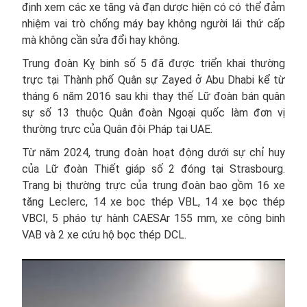
định xem các xe tăng và đạn dược hiện có có thể đảm
nhiệm vai trò chống máy bay không người lái thứ cấp
mà không cần sửa đổi hay không.
Trung đoàn Kỵ binh số 5 đã được triển khai thường
trực tại Thành phố Quân sự Zayed ở Abu Dhabi kể từ
tháng 6 năm 2016 sau khi thay thế Lữ đoàn bán quân
sự số 13 thuộc Quân đoàn Ngoại quốc làm đơn vị
thường trực của Quân đội Pháp tại UAE.
Từ năm 2024, trung đoàn hoạt động dưới sự chỉ huy
của Lữ đoàn Thiết giáp số 2 đóng tại Strasbourg.
Trang bị thường trực của trung đoàn bao gồm 16 xe
tăng Leclerc, 14 xe bọc thép VBL, 14 xe bọc thép
VBCI, 5 pháo tự hành CAESAr 155 mm, xe công binh
VAB và 2 xe cứu hộ bọc thép DCL.