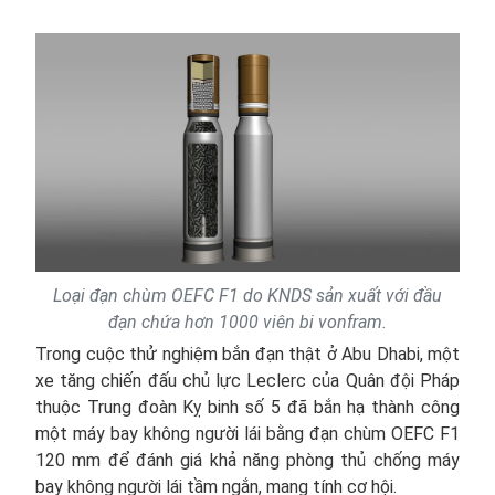
Loại đạn chùm OEFC F1 do KNDS sản xuất với đầu
đạn chứa hơn 1000 viên bi vonfram.
Trong cuộc thử nghiệm bắn đạn thật ở Abu Dhabi, một
xe tăng chiến đấu chủ lực Leclerc của Quân đội Pháp
thuộc Trung đoàn Kỵ binh số 5 đã bắn hạ thành công
một máy bay không người lái bằng đạn chùm OEFC F1
120 mm để đánh giá khả năng phòng thủ chống máy
bay không người lái tầm ngắn, mang tính cơ hội.