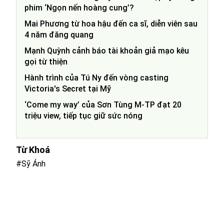
phim ‘Ngọn nến hoàng cung’?
Mai Phương từ hoa hậu đến ca sĩ, diễn viên sau
4 năm đăng quang
Mạnh Quỳnh cảnh báo tài khoản giả mạo kêu
gọi từ thiện
Hành trình của Tú Ny đến vòng casting
Victoria's Secret tại Mỹ
‘Come my way’ của Sơn Tùng M-TP đạt 20
triệu view, tiếp tục giữ sức nóng
Từ Khoá
#Sỹ Ánh