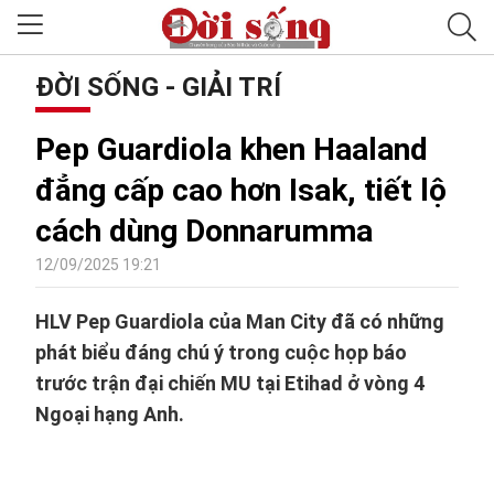
ĐỜI SỐNG - GIẢI TRÍ
Pep Guardiola khen Haaland
đẳng cấp cao hơn Isak, tiết lộ
cách dùng Donnarumma
12/09/2025 19:21
HLV Pep Guardiola của Man City đã có những
phát biểu đáng chú ý trong cuộc họp báo
trước trận đại chiến MU tại Etihad ở vòng 4
Ngoại hạng Anh.