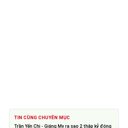
TIN CÙNG CHUYÊN MỤC
Trần Yến Chi - Giáng My ra sao 2 thập kỷ đóng