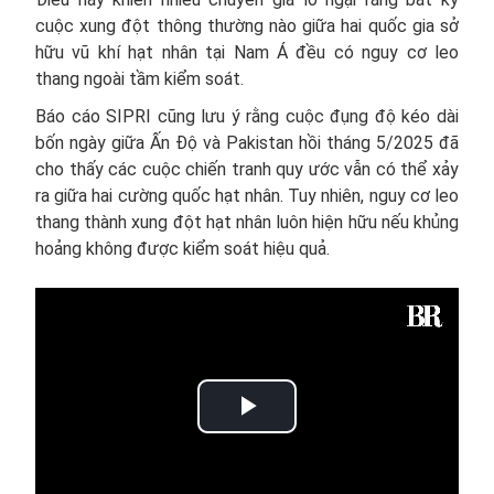
cuộc xung đột thông thường nào giữa hai quốc gia sở
hữu vũ khí hạt nhân tại Nam Á đều có nguy cơ leo
thang ngoài tầm kiểm soát.
Báo cáo SIPRI cũng lưu ý rằng cuộc đụng độ kéo dài
bốn ngày giữa Ấn Độ và Pakistan hồi tháng 5/2025 đã
cho thấy các cuộc chiến tranh quy ước vẫn có thể xảy
ra giữa hai cường quốc hạt nhân. Tuy nhiên, nguy cơ leo
thang thành xung đột hạt nhân luôn hiện hữu nếu khủng
hoảng không được kiểm soát hiệu quả.
Play
Video