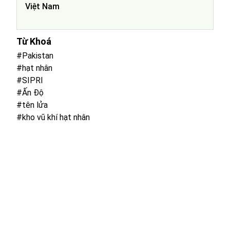
Việt Nam
Từ Khoá
#Pakistan
#hạt nhân
#SIPRI
#Ấn Độ
#tên lửa
#kho vũ khí hạt nhân