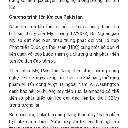
đáng kể hiệu quả xuyên thủng hệ thống phòng thủ tên
lửa.
Chương trình tên lửa của Pakistan
Năng lực tên lửa tầm xa của Pakistan cũng đang thu
hút sự chú ý của Mỹ. Tháng 12/2024, Bộ Ngoại giao
Mỹ áp đặt các biện pháp trừng phạt đối với Tổ hợp
Phát triển Quốc gia Pakistan (NDC) cùng một số đơn vị
liên quan với cáo buộc tham gia chương trình phát triển
tên lửa đạn đạo tầm xa.
Theo phía Mỹ, Pakistan đang theo đuổi những công
nghệ tên lửa ngày càng tiên tiến, có khả năng mở rộng
phạm vi tấn công vượt ra ngoài Nam Á. Washington
cảnh báo nếu xu hướng này tiếp tục, Islamabad có thể
tiến tới phát triển tên lửa đạn đạo liên lục địa (ICBM)
trong tương lai.
Bên cạnh đó, Pakistan cũng đang thúc đẩy thành phần
hạt nhân trên biển. Nước này đã hai lần thử nghiệm