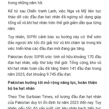
trong những năm tới.
Kể từ sau Chiến tranh Lạnh, việc Nga và Mỹ liên tục
tháo dỡ các đầu đạn hạt nhân đã ngừng sử dụng giúp
tổng số vũ khí hạt nhân trên thế giới giảm dần qua từng
năm.
Tuy nhiên, SIPRI cảnh báo xu hướng này có thể sớm
đảo ngược khi tốc độ giải trừ vũ khí chậm lại trong khi
việc triển khai các đầu đạn mới đang gia tăng.
Pakistan được SIPRI ước tính sở hữu khoảng 170 đầu
đạn hạt nhân, xếp thứ bảy thế giới. Tổng cộng, kho vũ
khí hạt nhân toàn cầu đã tăng thêm 141 đầu đạn trong
năm 2025, đạt khoảng 9.745 đầu đạn.
Pakistan hướng tới mở rộng năng lực, hoàn thiện
bộ ba hạt nhân
Theo The EurAsian Times, số lượng đầu đạn hạt nhân
của Pakistan duy trì ổn định từ năm 2023 đến nay. Tuy
nhiên, nếu tốc độ sản xuất vật liệu phân hạch tiếp tục