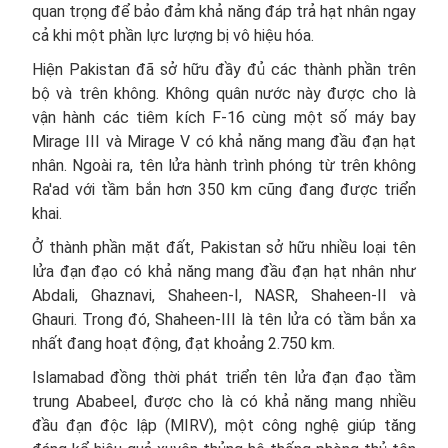
quan trọng để bảo đảm khả năng đáp trả hạt nhân ngay
cả khi một phần lực lượng bị vô hiệu hóa.
Hiện Pakistan đã sở hữu đầy đủ các thành phần trên
bộ và trên không. Không quân nước này được cho là
vận hành các tiêm kích F-16 cùng một số máy bay
Mirage III và Mirage V có khả năng mang đầu đạn hạt
nhân. Ngoài ra, tên lửa hành trình phóng từ trên không
Ra'ad với tầm bắn hơn 350 km cũng đang được triển
khai.
Ở thành phần mặt đất, Pakistan sở hữu nhiều loại tên
lửa đạn đạo có khả năng mang đầu đạn hạt nhân như
Abdali, Ghaznavi, Shaheen-I, NASR, Shaheen-II và
Ghauri. Trong đó, Shaheen-III là tên lửa có tầm bắn xa
nhất đang hoạt động, đạt khoảng 2.750 km.
Islamabad đồng thời phát triển tên lửa đạn đạo tầm
trung Ababeel, được cho là có khả năng mang nhiều
đầu đạn độc lập (MIRV), một công nghệ giúp tăng