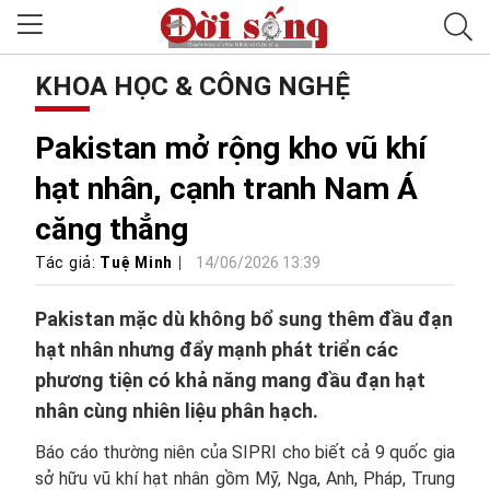
KHOA HỌC & CÔNG NGHỆ
Pakistan mở rộng kho vũ khí
hạt nhân, cạnh tranh Nam Á
căng thẳng
Tác giả:
Tuệ Minh
14/06/2026 13:39
Pakistan mặc dù không bổ sung thêm đầu đạn
hạt nhân nhưng đẩy mạnh phát triển các
phương tiện có khả năng mang đầu đạn hạt
nhân cùng nhiên liệu phân hạch.
Báo cáo thường niên của SIPRI cho biết cả 9 quốc gia
sở hữu vũ khí hạt nhân gồm Mỹ, Nga, Anh, Pháp, Trung