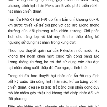
chương trình hạt nhân Pakistan là việc phát triển vũ khí
hạt nhân chiến thuật.
Tên lửa NASR (Hatf-9) có tầm bắn chỉ khoảng 60-70
km được thiết kế để đối phó với các lực lượng thông
thường của đối phương trên chiến trường. Giới phân
tích cho rằng loại vũ khí này làm hạ thấp đáng kể
ngưỡng sử dụng hạt nhân trong xung đột.
Theo học thuyết quân sự của Pakistan, nếu nước này
không thể ngăn chặn một cuộc tấn công bằng lực
lượng thông thường, họ có thể sử dụng các đầu đạn
hạt nhân công suất thấp để đảo ngược tình thế.
Trong khi đó, học thuyết hạt nhân của Ấn Độ quy định
bất kỳ cuộc tấn công hạt nhân nào, kể cả bằng vũ khí
chiến thuật, đều sẽ bị đáp trả bằng đòn phản công quy
mô lớn nhằm gây thiệt hại không thể chấp nhận đối với
đối phương.
Điều này khiến nhiều chuyên gia lo ngại rằng bất kỳ