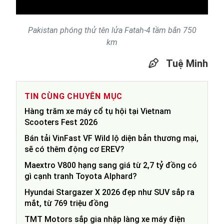
Pakistan phóng thử tên lửa Fatah-4 tầm bắn 750
km
Tuệ Minh
TIN CÙNG CHUYÊN MỤC
Hàng trăm xe máy cổ tụ hội tại Vietnam
Scooters Fest 2026
Bán tải VinFast VF Wild lộ diện bản thương mại,
sẽ có thêm động cơ EREV?
Maextro V800 hạng sang giá từ 2,7 tỷ đồng có
gì cạnh tranh Toyota Alphard?
Hyundai Stargazer X 2026 đẹp như SUV sắp ra
mắt, từ 769 triệu đồng
TMT Motors sắp gia nhập làng xe máy điện