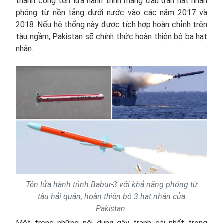
thành công tên lửa hành trình mang đầu đạn hạt nhân
phóng từ nền tảng dưới nước vào các năm 2017 và
2018. Nếu hệ thống này được tích hợp hoàn chỉnh trên
tàu ngầm, Pakistan sẽ chính thức hoàn thiện bộ ba hạt
nhân.
Tên lửa hành trình Babur-3 với khả năng phóng từ
tàu hải quân, hoàn thiện bộ 3 hạt nhân của
Pakistan.
Một trong những nội dung gây tranh cãi nhất trong