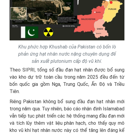
Khu phức hợp Khushab của Pakistan có bốn lò
phản ứng hạt nhân nước nặng chuyên dụng để
sản xuất plutonium cấp độ vũ khí.
Theo SIPRI, tổng số đầu đạn hạt nhân được bổ sung
vào kho dự trữ toàn cầu trong năm 2025 đều đến từ
bốn quốc gia gồm Nga, Trung Quốc, Ấn Độ và Triều
Tiên.
Riêng Pakistan không bổ sung đầu đạn hạt nhân mới
trong năm qua. Tuy nhiên, báo cáo nhận định Islamabad
vẫn tiếp tục phát triển các hệ thống mang đầu đạn mới
và tích lũy thêm vật liệu phân hạch, cho thấy quy mô
kho vũ khí hạt nhân nước này có thể tăng lên đáng kể