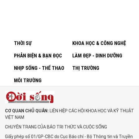
THỜI SỰ
KHOA HỌC & CÔNG NGHỆ
PHẢN BIỆN & BẠN ĐỌC
LÀM ĐẸP - DINH DƯỠNG
NHỊP SỐNG - THỂ THAO
THỊ TRƯỜNG
MÔI TRƯỜNG
CƠ QUAN CHỦ QUẢN:
LIÊN HIỆP CÁC HỘI KHOA HỌC VÀ KỸ THUẬT
VIỆT NAM
CHUYÊN TRANG CỦA BÁO TRI THỨC VÀ CUỘC SỐNG
Giấy phép số 01/GP-CBC do Cục Báo chí - Bộ Thông tin và Truyền