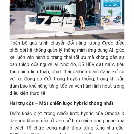
Toàn bộ quá trình chuyển đổi năng lượng được điều
phối bởi hệ thống quản lý thông minh ứng dụng AI, giúp
xe luôn vận hành ở trạng thái tối ưu mà không cần sự
can thiệp của người lái. Nhờ đó, C5 HEV đạt mức tiêu
thụ nhiên liệu thấp, phát thải carbon giảm đáng kể so
với xe động cơ đốt trong truyền thống, trong khi vẫn
đảm bảo khả năng tăng tốc và vận hành linh hoạt trong
điều kiện thực tế.
Hai trụ cột – Một chiến lược hybrid thống nhất
Điểm khác biệt trong chiến lược hybrid của Omoda &
Jaecoo không nằm ở việc sở hữu nhiều công nghệ, mà
ở cách tổ chức công nghệ theo từng tầng nhu cầu.