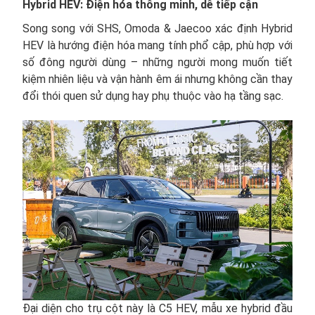
Hybrid HEV: Điện hóa thông minh, dễ tiếp cận
Song song với SHS, Omoda & Jaecoo xác định Hybrid
HEV là hướng điện hóa mang tính phổ cập, phù hợp với
số đông người dùng – những người mong muốn tiết
kiệm nhiên liệu và vận hành êm ái nhưng không cần thay
đổi thói quen sử dụng hay phụ thuộc vào hạ tầng sạc.
Đại diện cho trụ cột này là C5 HEV, mẫu xe hybrid đầu