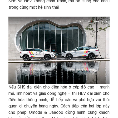
SHS và HEV không cạnh tranh, mà bổ sung cho nhau
trong cùng một hệ sinh thái.
Nếu SHS đại diện cho điện hóa ở cấp độ cao – mạnh
mẽ, linh hoạt và giàu công nghệ – thì HEV đại diện cho
điện hóa thông minh, dễ tiếp cận và phù hợp với thói
quen di chuyển hàng ngày. Cách tiếp cận hai lớp này
cho phép Omoda & Jaecoo đồng hành cùng khách