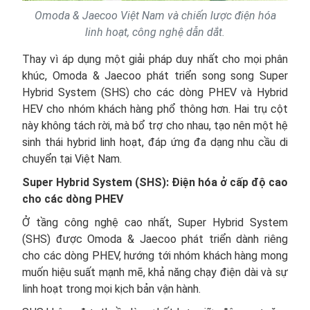
Omoda & Jaecoo Việt Nam và chiến lược điện hóa
linh hoạt, công nghệ dẫn dắt.
Thay vì áp dụng một giải pháp duy nhất cho mọi phân
khúc, Omoda & Jaecoo phát triển song song Super
Hybrid System (SHS) cho các dòng PHEV và Hybrid
HEV cho nhóm khách hàng phổ thông hơn. Hai trụ cột
này không tách rời, mà bổ trợ cho nhau, tạo nên một hệ
sinh thái hybrid linh hoạt, đáp ứng đa dạng nhu cầu di
chuyển tại Việt Nam.
Super Hybrid System (SHS): Điện hóa ở cấp độ cao
cho các dòng PHEV
Ở tầng công nghệ cao nhất, Super Hybrid System
(SHS) được Omoda & Jaecoo phát triển dành riêng
cho các dòng PHEV, hướng tới nhóm khách hàng mong
muốn hiệu suất mạnh mẽ, khả năng chạy điện dài và sự
linh hoạt trong mọi kịch bản vận hành.