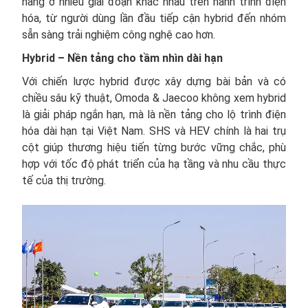
hàng ở nhiều giai đoạn khác nhau trên hành trình điện
hóa, từ người dùng lần đầu tiếp cận hybrid đến nhóm
sẵn sàng trải nghiệm công nghệ cao hơn.
Hybrid – Nền tảng cho tầm nhìn dài hạn
Với chiến lược hybrid được xây dựng bài bản và có
chiều sâu kỹ thuật, Omoda & Jaecoo không xem hybrid
là giải pháp ngắn hạn, mà là nền tảng cho lộ trình điện
hóa dài hạn tại Việt Nam. SHS và HEV chính là hai trụ
cột giúp thương hiệu tiến từng bước vững chắc, phù
hợp với tốc độ phát triển của hạ tầng và nhu cầu thực
tế của thị trường.