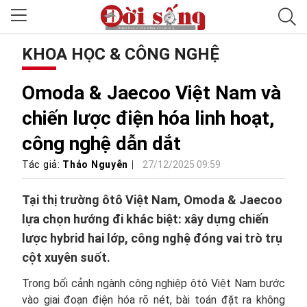
KHOA HỌC & CÔNG NGHỆ
Omoda & Jaecoo Việt Nam và
chiến lược điện hóa linh hoạt,
công nghệ dẫn dắt
Tác giả:
Thảo Nguyễn
27/12/2025 09:59
Tại thị trường ôtô Việt Nam, Omoda & Jaecoo
lựa chọn hướng đi khác biệt: xây dựng chiến
lược hybrid hai lớp, công nghệ đóng vai trò trụ
cột xuyên suốt.
Trong bối cảnh ngành công nghiệp ôtô Việt Nam bước
vào giai đoạn điện hóa rõ nét, bài toán đặt ra không