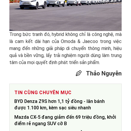
Trong bức tranh đó, hybrid không chỉ là công nghệ, mà
là cam kết dài hạn của Omoda & Jaecoo trong việc
mang đến những giải pháp di chuyển thông minh, hiệu
quả và bền vững, lấy trải nghiệm người dùng làm trung
tâm của mọi quyết định phát triển sản phẩm.
Thảo Nguyễn
TIN CÙNG CHUYÊN MỤC
BYD Denza Z9S hơn 1,1 tỷ đồng - lăn bánh
được 1.100 km, kèm sạc siêu nhanh
Mazda CX-5 đang giảm đến 69 triệu đồng, khởi
điểm rẻ ngang SUV cỡ B