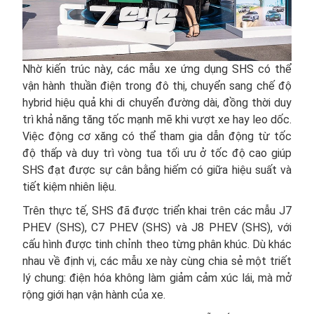
Nhờ kiến trúc này, các mẫu xe ứng dụng SHS có thể
vận hành thuần điện trong đô thị, chuyển sang chế độ
hybrid hiệu quả khi di chuyển đường dài, đồng thời duy
trì khả năng tăng tốc mạnh mẽ khi vượt xe hay leo dốc.
Việc động cơ xăng có thể tham gia dẫn động từ tốc
độ thấp và duy trì vòng tua tối ưu ở tốc độ cao giúp
SHS đạt được sự cân bằng hiếm có giữa hiệu suất và
tiết kiệm nhiên liệu.
Trên thực tế, SHS đã được triển khai trên các mẫu J7
PHEV (SHS), C7 PHEV (SHS) và J8 PHEV (SHS), với
cấu hình được tinh chỉnh theo từng phân khúc. Dù khác
nhau về định vị, các mẫu xe này cùng chia sẻ một triết
lý chung: điện hóa không làm giảm cảm xúc lái, mà mở
rộng giới hạn vận hành của xe.