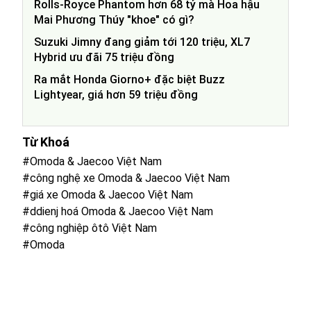
Rolls-Royce Phantom hơn 68 tỷ mà Hoa hậu
Mai Phương Thúy "khoe" có gì?
Suzuki Jimny đang giảm tới 120 triệu, XL7
Hybrid ưu đãi 75 triệu đồng
Ra mắt Honda Giorno+ đặc biệt Buzz
Lightyear, giá hơn 59 triệu đồng
Từ Khoá
#Omoda & Jaecoo Việt Nam
#công nghệ xe Omoda & Jaecoo Việt Nam
#giá xe Omoda & Jaecoo Việt Nam
#ddienj hoá Omoda & Jaecoo Việt Nam
#công nghiệp ôtô Việt Nam
#Omoda