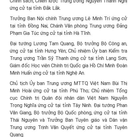
Chính sách, Chiến lược Trung ương Nguyễn Thanh Nghị
ứng cử tại tỉnh Đắk Lắk.
Trưởng Ban Nội chính Trung ương Lê Minh Trí ứng cử
tại tỉnh Đồng Nai; Chánh Văn phòng Trung ương Đảng
Phạm Gia Túc ứng cử tại tỉnh Hà Tĩnh.
Đại tướng Lương Tam Quang, Bộ trưởng Bộ Công an,
ứng cử tại tỉnh Hưng Yên; Chủ nhiệm Ủy ban Kiểm tra
Trung ương Trần Sỹ Thanh ứng cử tại tỉnh Lạng Sơn;
Giám đốc Học viện Chính trị Quốc gia Hồ Chí Minh Đoàn
Minh Huấn ứng cử tại tỉnh Nghệ An.
Chủ tịch Ủy ban Trung ương MTTQ Việt Nam Bùi Thị
Minh Hoài ứng cử tại tỉnh Phú Thọ; Chủ nhiệm Tổng
cục Chính trị Quân đội nhân dân Việt Nam Nguyễn
Trọng Nghĩa ứng cử tại tỉnh Tây Ninh. Đại tướng Phan
Văn Giang, Bộ trưởng Bộ Quốc phòng, ứng cử tại tỉnh
Thái Nguyên và Trưởng Ban Tuyên giáo và Dân vận
Trung ương Trịnh Văn Quyết ứng cử tại tỉnh Tuyên
Quang.