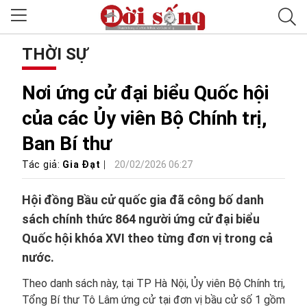
THỜI SỰ
Nơi ứng cử đại biểu Quốc hội
của các Ủy viên Bộ Chính trị,
Ban Bí thư
Tác giả:
Gia Đạt
20/02/2026 06:27
Hội đồng Bầu cử quốc gia đã công bố danh
sách chính thức 864 người ứng cử đại biểu
Quốc hội khóa XVI theo từng đơn vị trong cả
nước.
Theo danh sách này, tại TP Hà Nội, Ủy viên Bộ Chính trị,
Tổng Bí thư Tô Lâm ứng cử tại đơn vị bầu cử số 1 gồm