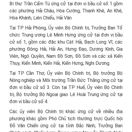
Bí thư Trần Cẩm Tú ứng cử tại đơn vị bầu cử số 1 gồm
các phường Hải Châu, Hòa Cường, Thanh Khê, An Khê,
Hòa Khánh, Liên Chiểu, Hải Vân.
Tại TP Hải Phòng, Ủy viên Bộ Chính trị, Trưởng Ban Tổ
chức Trung ương Lê Minh Hưng ứng cử tại đơn vị bầu
cử số 1, gồm các đặc khu Cát Hải, Bạch Long Vĩ, các
phường Đông Hải, Hải An, Hưng Đạo, Dương Kinh, Gia
Viên, Ngô Quyền, Nam Đồ Sơn, Đồ Sơn và các xã Kiến
Thụy, Kiến Minh, Kiến Hải, Kiến Hưng, Nghi Dương.
Tại TP Cần Thơ, Ủy viên Bộ Chính trị, Bộ trưởng Bộ
Nông nghiệp và Môi trường Trần Đức Thắng ứng cử tại
đơn vị bầu cử số 3. Còn tại TP Huế, Ủy viên Bộ Chính
trị, Bộ trưởng Bộ Ngoại giao Lê Hoài Trung ứng cử tại
đơn vị bầu cử số 4.
Các ủy viên Bộ Chính trị khác ứng cử về nhiều địa
phương khác gồm Phó Chủ tịch thường trực Quốc hội
Đỗ Văn Chiến ứng cử tại tỉnh Bắc Ninh; Trưởng Ban