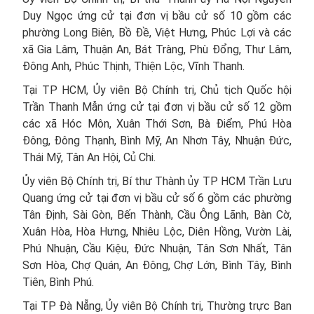
Duy Ngọc ứng cử tại đơn vị bầu cử số 10 gồm các
phường Long Biên, Bồ Đề, Việt Hưng, Phúc Lợi và các
xã Gia Lâm, Thuận An, Bát Tràng, Phù Đổng, Thư Lâm,
Đông Anh, Phúc Thịnh, Thiện Lộc, Vĩnh Thanh.
Tại TP HCM, Ủy viên Bộ Chính trị, Chủ tịch Quốc hội
Trần Thanh Mẫn ứng cử tại đơn vị bầu cử số 12 gồm
các xã Hóc Môn, Xuân Thới Sơn, Bà Điểm, Phú Hòa
Đông, Đông Thạnh, Bình Mỹ, An Nhơn Tây, Nhuận Đức,
Thái Mỹ, Tân An Hội, Củ Chi.
Ủy viên Bộ Chính trị, Bí thư Thành ủy TP HCM Trần Lưu
Quang ứng cử tại đơn vị bầu cử số 6 gồm các phường
Tân Định, Sài Gòn, Bến Thành, Cầu Ông Lãnh, Bàn Cờ,
Xuân Hòa, Hòa Hưng, Nhiêu Lộc, Diên Hồng, Vườn Lài,
Phú Nhuận, Cầu Kiệu, Đức Nhuận, Tân Sơn Nhất, Tân
Sơn Hòa, Chợ Quán, An Đông, Chợ Lớn, Bình Tây, Bình
Tiên, Bình Phú.
Tại TP Đà Nẵng, Ủy viên Bộ Chính trị, Thường trực Ban