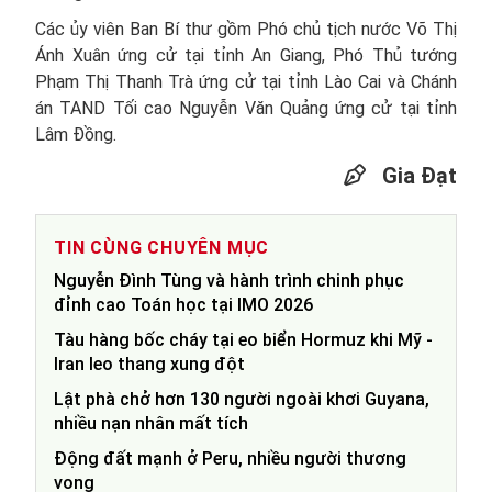
Các ủy viên Ban Bí thư gồm Phó chủ tịch nước Võ Thị
Ánh Xuân ứng cử tại tỉnh An Giang, Phó Thủ tướng
Phạm Thị Thanh Trà ứng cử tại tỉnh Lào Cai và Chánh
án TAND Tối cao Nguyễn Văn Quảng ứng cử tại tỉnh
Lâm Đồng.
Gia Đạt
TIN CÙNG CHUYÊN MỤC
Nguyễn Đình Tùng và hành trình chinh phục
đỉnh cao Toán học tại IMO 2026
Tàu hàng bốc cháy tại eo biển Hormuz khi Mỹ -
Iran leo thang xung đột
Lật phà chở hơn 130 người ngoài khơi Guyana,
nhiều nạn nhân mất tích
Động đất mạnh ở Peru, nhiều người thương
vong