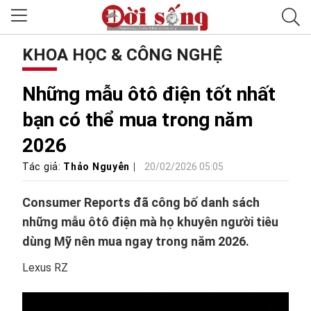
KHOA HỌC & CÔNG NGHỆ
Những mẫu ôtô điện tốt nhất
bạn có thể mua trong năm
2026
Tác giả:
Thảo Nguyễn
20/02/2026 05:05
Consumer Reports đã công bố danh sách
những mẫu ôtô điện mà họ khuyên người tiêu
dùng Mỹ nên mua ngay trong năm 2026.
Lexus RZ