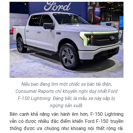
Nếu bạn đang tìm một chiếc xe bán tải điện,
Consumer Reports chỉ khuyến nghị duy nhất Ford
F-150 Lightning. Đáng tiếc là mẫu xe này sắp bị
ngừng sản xuất.
Bên cạnh khả năng vận hành êm hơn, F-150 Lightning
vẫn có được nhiều đặc điểm khiến Ford F-150 truyền
thống được ưa chuộng như khoang nội thất rộng rãi.