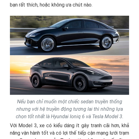
bạn rất thích, hoặc không ưa chút nào.
Nếu bạn chỉ muốn một chiếc sedan truyền thống
nhưng với hệ truyền động tương lai thì những lựa
chọn tốt nhất là Hyundai Ioniq 6 và Tesla Model 3.
Với Model 3, xe có kiểu dáng ít gây tranh cãi hơn, khả
năng vận hành tốt và có lợi thế tiếp cận mạng lưới trạm