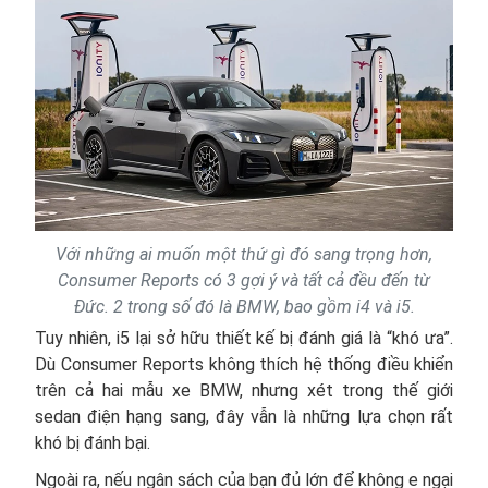
Với những ai muốn một thứ gì đó sang trọng hơn,
Consumer Reports có 3 gợi ý và tất cả đều đến từ
Đức. 2 trong số đó là BMW, bao gồm i4 và i5.
Tuy nhiên, i5 lại sở hữu thiết kế bị đánh giá là “khó ưa”.
Dù Consumer Reports không thích hệ thống điều khiển
trên cả hai mẫu xe BMW, nhưng xét trong thế giới
sedan điện hạng sang, đây vẫn là những lựa chọn rất
khó bị đánh bại.
Ngoài ra, nếu ngân sách của bạn đủ lớn để không e ngại