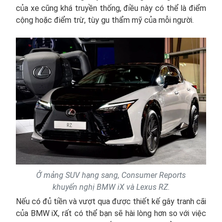
của xe cũng khá truyền thống, điều này có thể là điểm
cộng hoặc điểm trừ, tùy gu thẩm mỹ của mỗi người.
Ở mảng SUV hạng sang, Consumer Reports
khuyến nghị BMW iX và Lexus RZ.
Nếu có đủ tiền và vượt qua được thiết kế gây tranh cãi
của BMW iX, rất có thể bạn sẽ hài lòng hơn so với việc