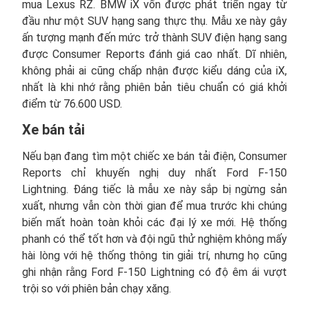
mua Lexus RZ. BMW iX vốn được phát triển ngay từ
đầu như một SUV hạng sang thực thụ. Mẫu xe này gây
ấn tượng mạnh đến mức trở thành SUV điện hạng sang
được Consumer Reports đánh giá cao nhất. Dĩ nhiên,
không phải ai cũng chấp nhận được kiểu dáng của iX,
nhất là khi nhớ rằng phiên bản tiêu chuẩn có giá khởi
điểm từ 76.600 USD.
Xe bán tải
Nếu bạn đang tìm một chiếc xe bán tải điện, Consumer
Reports chỉ khuyến nghị duy nhất Ford F-150
Lightning. Đáng tiếc là mẫu xe này sắp bị ngừng sản
xuất, nhưng vẫn còn thời gian để mua trước khi chúng
biến mất hoàn toàn khỏi các đại lý xe mới. Hệ thống
phanh có thể tốt hơn và đội ngũ thử nghiệm không mấy
hài lòng với hệ thống thông tin giải trí, nhưng họ cũng
ghi nhận rằng Ford F-150 Lightning có độ êm ái vượt
trội so với phiên bản chạy xăng.