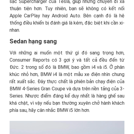
sạc Supercharger của Tesla, giúp những chuyến đi xa
thuận tiện hơn. Tuy nhiên, bạn sẽ không có kết nối
Apple CarPlay hay Android Auto. Bên cạnh đó là hệ
thống điều khiển bị đánh giá là kém, đặc biệt khi cần xi-
nhan.
Sedan hạng sang
Với những ai muốn một thứ gì đó sang trọng hơn,
Consumer Reports có 3 gợi ý và tất cả đều đến từ
Đức. 2 trong số đó là BMW, bao gồm i4 và i5. Ở phân
khúc nhỏ hơn, BMW i4 là một mẫu xe điện nhìn chung
rất xuất sắc. Đây thực chất là phiên bản chạy điện của
BMW 4-Series Gran Coupe và dựa trên nền tảng của 3-
Series. Nhược điểm đáng kể duy nhất là hàng ghế sau
khá chật, vì vậy nếu bạn thường xuyên chở hành khách
phía sau, hãy cân nhắc BMW i5 lớn hơn.