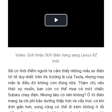
Play
Video
Video: Giới thiệu SUV điện hạng sang Lexus RZ
mới.
Đã có thời điểm người ta cảm thấy những mẫu xe điện
tử tế duy nhất trên thị trường là của Tesla, nhưng may
mắn là điều đó không còn đúng nữa. Thậm chí, nếu
thật sự muốn, bạn còn có thể mua cả một chiếc
Subaru chạy điện. Nhưng liệu có nên không? Ô tô điện
mang lại chi phí bảo dưỡng thấp hơn và cấu trúc cơ khí
đơn giản hơn, song cũng có thể đi kèm không ít lỗi