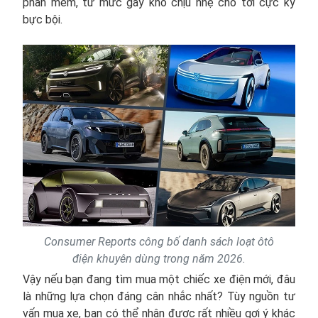
phần mềm, từ mức gây khó chịu nhẹ cho tới cực kỳ
bực bội.
Consumer Reports công bố danh sách loạt ôtô
điện khuyên dùng trong năm 2026.
Vậy nếu bạn đang tìm mua một chiếc xe điện mới, đâu
là những lựa chọn đáng cân nhắc nhất? Tùy nguồn tư
vấn mua xe, bạn có thể nhận được rất nhiều gợi ý khác