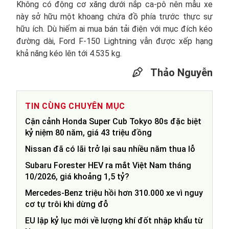
Không có động cơ xăng dưới nắp ca-pô nên mẫu xe
này sở hữu một khoang chứa đồ phía trước thực sự
hữu ích. Dù hiếm ai mua bán tải điện với mục đích kéo
đường dài, Ford F-150 Lightning vẫn được xếp hạng
khả năng kéo lên tới 4.535 kg.
Thảo Nguyễn
TIN CÙNG CHUYÊN MỤC
Cận cảnh Honda Super Cub Tokyo 80s đặc biệt
kỷ niệm 80 năm, giá 43 triệu đồng
Nissan đã có lãi trở lại sau nhiều năm thua lỗ
Subaru Forester HEV ra mắt Việt Nam tháng
10/2026, giá khoảng 1,5 tỷ?
Mercedes-Benz triệu hồi hơn 310.000 xe vì nguy
cơ tự trôi khi dừng đỗ
EU lập kỷ lục mới về lượng khí đốt nhập khẩu từ