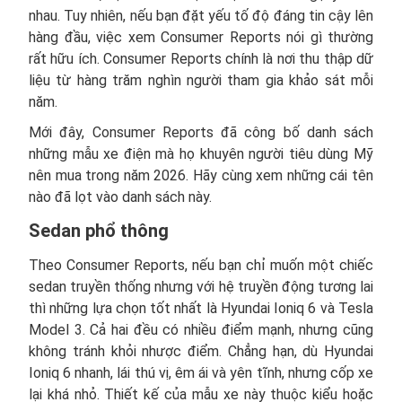
nhau. Tuy nhiên, nếu bạn đặt yếu tố độ đáng tin cậy lên
hàng đầu, việc xem Consumer Reports nói gì thường
rất hữu ích. Consumer Reports chính là nơi thu thập dữ
liệu từ hàng trăm nghìn người tham gia khảo sát mỗi
năm.
Mới đây, Consumer Reports đã công bố danh sách
những mẫu xe điện mà họ khuyên người tiêu dùng Mỹ
nên mua trong năm 2026. Hãy cùng xem những cái tên
nào đã lọt vào danh sách này.
Sedan phổ thông
Theo Consumer Reports, nếu bạn chỉ muốn một chiếc
sedan truyền thống nhưng với hệ truyền động tương lai
thì những lựa chọn tốt nhất là Hyundai Ioniq 6 và Tesla
Model 3. Cả hai đều có nhiều điểm mạnh, nhưng cũng
không tránh khỏi nhược điểm. Chẳng hạn, dù Hyundai
Ioniq 6 nhanh, lái thú vị, êm ái và yên tĩnh, nhưng cốp xe
lại khá nhỏ. Thiết kế của mẫu xe này thuộc kiểu hoặc