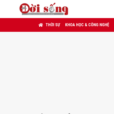
THỜI SỰ
KHOA HỌC & CÔNG NGHỆ