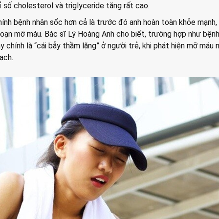
 số cholesterol và triglyceride tăng rất cao.
chính bệnh nhân sốc hơn cả là trước đó anh hoàn toàn khỏe mạnh,
 loạn mỡ máu. Bác sĩ Lý Hoàng Anh cho biết, trường hợp như bện
y chính là “cái bẫy thầm lặng” ở người trẻ, khi phát hiện mỡ máu 
ạch.