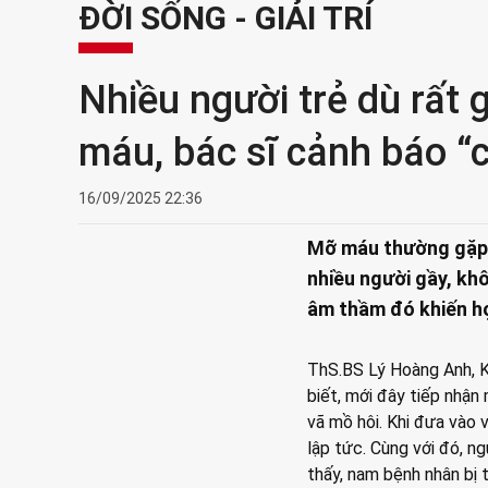
ĐỜI SỐNG - GIẢI TRÍ
Nhiều người trẻ dù rất
máu, bác sĩ cảnh báo “c
16/09/2025 22:36
Mỡ máu thường gặp ở
nhiều người gầy, khô
âm thầm đó khiến họ
ThS.BS Lý Hoàng Anh, 
biết, mới đây tiếp nhận
vã mồ hôi. Khi đưa vào 
lập tức. Cùng với đó, n
thấy, nam bệnh nhân bị