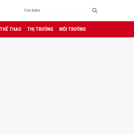
 THỂ THAO
THỊ TRƯỜNG
MÔI TRƯỜNG