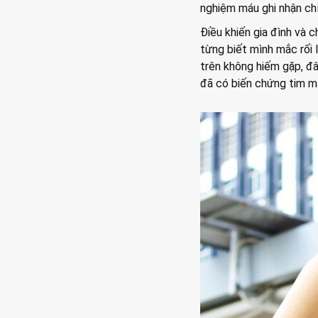
nghiệm máu ghi nhận chỉ
Điều khiến gia đình và 
từng biết mình mắc rối
trên không hiếm gặp, đâ
đã có biến chứng tim m