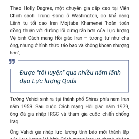
Theo Holly Dagres, một chuyên gia cấp cao tại Viện
Chính sách Trung Đông ở Washington, có khả năng
Lãnh tụ tối cao Iran Mojtaba Khamenei “hoàn toàn
đồng thuận với đường lối cứng rắn hơn của Lực lượng
Vệ binh Cách mạng Hồi giáo Iran – tương tự như cha
ông, nhưng ở hình thức táo bạo và không khoan nhượng
hơn”.
Được "tôi luyện" qua nhiều năm lãnh
đạo Lực lượng Quds
Tướng Vahidi sinh ra tại thành phố Shiraz phía nam Iran
năm 1958. Sau cuộc Cách mạng Hồi giáo năm 1979,
ông đã gia nhập IRGC và tham gia cuộc chiến chống
Iraq.
Ông Vahidi gia nhập lực lượng tình báo mới thành lập