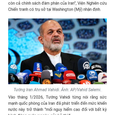
còn cả chính sách đàm phán của Iran”, Viện Nghiên cứu
Chiến tranh có trụ sở tại Washington (Mỹ) nhận định.
Tướng Iran Ahmad Vahidi. Ảnh: AP/Vahid Salemi.
Vào tháng 1/2026, Tướng Vahidi từng nói rằng sức
mạnh quốc phòng của Iran đã phát triển đến mức khiến
nước này trở thành "mối nguy hiểm cao đối với bất kỳ