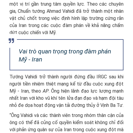
một vị trí gần trung tâm quyền lực. Theo các chuyên
gia, Chuẩn tướng Ahmad Vahidi đã trở thành một nhân
vật chủ chốt trong việc định hình lập trường cứng rắn
của Iran trong các cuộc đàm phán về khả năng chấm
dứt cuộc chiến với Mỹ.
Vai trò quan trọng trong đàm phán
Mỹ - Iran
Tướng Vahidi trở thành người đứng đầu IRGC sau khi
người tiền nhiệm thiệt mạng kể từ đầu cuộc xung đột
Mỹ - Iran, theo
AP
. Ông hiện lãnh đạo lực lượng mạnh
nhất Iran với kho vũ khí tên lửa đạn đạo và hạm đội tàu
nhỏ đe dọa hoạt động vận tải đường thủy ở Vịnh Ba Tư.
“Ông Vahidi và các thành viên trong nhóm thân cận của
ông có thể đã củng cố quyền kiểm soát không chỉ đối
với phản ứng quân sự của Iran trong cuộc xung đột mà