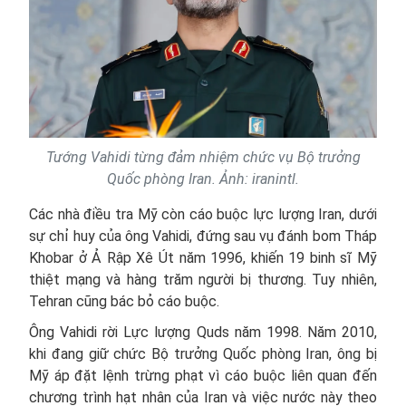
Tướng Vahidi từng đảm nhiệm chức vụ Bộ trưởng
Quốc phòng Iran. Ảnh: iranintl.
Các nhà điều tra Mỹ còn cáo buộc lực lượng Iran, dưới
sự chỉ huy của ông Vahidi, đứng sau vụ đánh bom Tháp
Khobar ở Ả Rập Xê Út năm 1996, khiến 19 binh sĩ Mỹ
thiệt mạng và hàng trăm người bị thương. Tuy nhiên,
Tehran cũng bác bỏ cáo buộc.
Ông Vahidi rời Lực lượng Quds năm 1998. Năm 2010,
khi đang giữ chức Bộ trưởng Quốc phòng Iran, ông bị
Mỹ áp đặt lệnh trừng phạt vì cáo buộc liên quan đến
chương trình hạt nhân của Iran và việc nước này theo