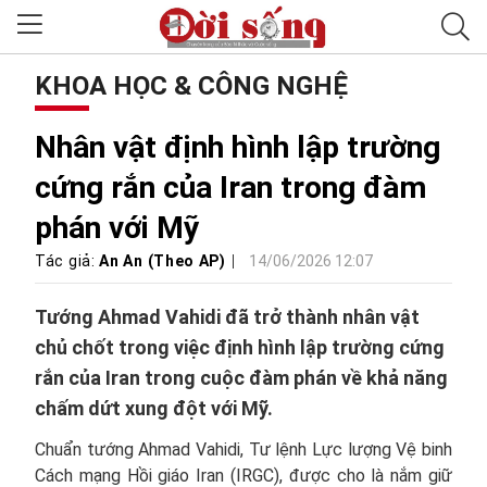
KHOA HỌC & CÔNG NGHỆ
Nhân vật định hình lập trường
cứng rắn của Iran trong đàm
phán với Mỹ
Tác giả:
An An (Theo AP)
14/06/2026 12:07
Tướng Ahmad Vahidi đã trở thành nhân vật
chủ chốt trong việc định hình lập trường cứng
rắn của Iran trong cuộc đàm phán về khả năng
chấm dứt xung đột với Mỹ.
Chuẩn tướng Ahmad Vahidi, Tư lệnh Lực lượng Vệ binh
Cách mạng Hồi giáo Iran (IRGC), được cho là nắm giữ