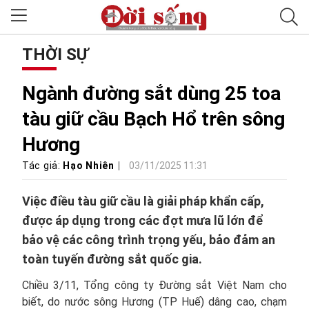
THỜI SỰ
Ngành đường sắt dùng 25 toa
tàu giữ cầu Bạch Hổ trên sông
Hương
Tác giả:
Hạo Nhiên
03/11/2025 11:31
Việc điều tàu giữ cầu là giải pháp khẩn cấp,
được áp dụng trong các đợt mưa lũ lớn để
bảo vệ các công trình trọng yếu, bảo đảm an
toàn tuyến đường sắt quốc gia.
Chiều 3/11, Tổng công ty Đường sắt Việt Nam cho
biết, do nước sông Hương (TP Huế) dâng cao, chạm