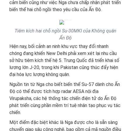
cảm biến cũng như việc Nga chưa chấp nhận phát triển
biến thể hai chỗ ngồi theo yêu cầu của Ấn Độ.
Tiêm kích hai chỗ ngồi Su-30MKI của Không quân
Ấn Độ
Hiện nay, bối cảnh an ninh khu vực thay đổi nhanh
chóng đang khiến New Delhi phải xem xét lại nhu cầu
sở hữu tiêm kích thế hệ 5. Trung Quốc đã triển khai số
lượng lớn J-20, trong khi Pakistan cũng thúc đẩy hiện
đại hóa lực lượng không quân.
Nguồn tin từ Nga cho biết biến thể Su-57 dành cho Ấn
Độ có thể được tích hợp radar AESA nội địa
Virupaksha, các hệ thống tác chiến điện tử do Ấn Độ
phát triển cùng phần mềm trí tuệ nhân tạo phục vụ tác
chiến.
Một điểm đặc biệt khác là Nga được cho là sẵn sàng
chuyển giao sâu công nghệ, bao gồm cả mã nguồn điều