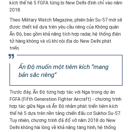
kích thế hệ 5 FGFA từng bị New Delhi đình chỉ vào năm
2018.
Theo Military Watch Magazine, phiên bản Su-57 mới sẽ
được thiết kế dựa trên yêu cầu riêng của Không quân
Ấn Độ, bao gồm khả năng tích hợp radar, hệ thống điện
tử hàng không và vũ khí nội địa do New Delhi phát
triển.
Ấn Độ muốn một tiêm kích “mang
bản sắc riêng”
Trước đây, Ấn Độ từng hợp tác với Nga trong dự án
FGFA (Fifth Generation Fighter Aircraft) - chương trình
hợp tác giữa Nga và Ấn Độ nhằm phát triển tiêm kích
thế hệ 5 dựa trên nền tảng chiến đấu cơ Sukhoi Su-57.
Tuy nhiên, chương trình đã đổ vỡ năm 2018 do New
Delhi không hài lòng về khả năng tàng hình, hệ thống