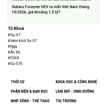
Subaru Forester HEV ra mắt Việt Nam tháng
10/2026, giá khoảng 1,5 tỷ?
Từ Khoá
#Su-57
#tiêm kích Su-57
#Nga
#Ấn Độ
#FGFA
#Su-57E
THỜI SỰ
KHOA HỌC & CÔNG NGHỆ
PHẢN BIỆN & BẠN ĐỌC
LÀM ĐẸP - DINH DƯỠNG
NHỊP SỐNG - THỂ THAO
THỊ TRƯỜNG