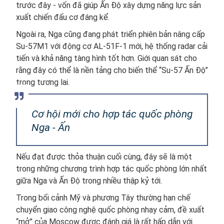
trước đây - vốn đã giúp Ấn Độ xây dựng năng lực sản
xuất chiến đấu cơ đáng kể.
Ngoài ra, Nga cũng đang phát triển phiên bản nâng cấp
Su-57M1 với động cơ AL-51F-1 mới, hệ thống radar cải
tiến và khả năng tàng hình tốt hơn. Giới quan sát cho
rằng đây có thể là nền tảng cho biến thể “Su-57 Ấn Độ”
trong tương lai.
Cơ hội mới cho hợp tác quốc phòng
Nga - Ấn
Nếu đạt được thỏa thuận cuối cùng, đây sẽ là một
trong những chương trình hợp tác quốc phòng lớn nhất
giữa Nga và Ấn Độ trong nhiều thập kỷ tới.
Trong bối cảnh Mỹ và phương Tây thường hạn chế
chuyển giao công nghệ quốc phòng nhạy cảm, đề xuất
“mở” của Moscow được đánh giá là rất hấp dẫn với