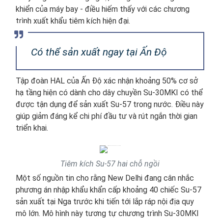
khiển của máy bay - điều hiếm thấy với các chương
trình xuất khẩu tiêm kích hiện đại.
Có thể sản xuất ngay tại Ấn Độ
Tập đoàn HAL của Ấn Độ xác nhận khoảng 50% cơ sở
hạ tầng hiện có dành cho dây chuyền Su-30MKI có thể
được tận dụng để sản xuất Su-57 trong nước. Điều này
giúp giảm đáng kể chi phí đầu tư và rút ngắn thời gian
triển khai.
Tiêm kích Su-57 hai chỗ ngồi
Một số nguồn tin cho rằng New Delhi đang cân nhắc
phương án nhập khẩu khẩn cấp khoảng 40 chiếc Su-57
sản xuất tại Nga trước khi tiến tới lắp ráp nội địa quy
mô lớn. Mô hình này tương tự chương trình Su-30MKI