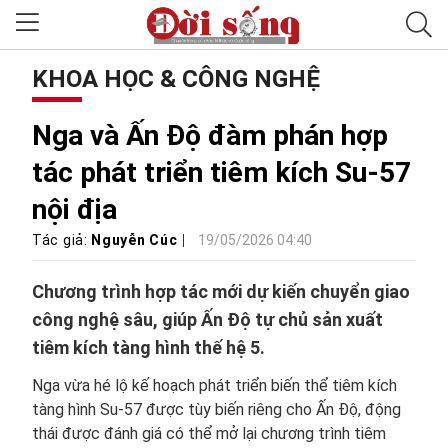
KHOA HỌC & CÔNG NGHỆ
Nga và Ấn Độ đàm phán hợp
tác phát triển tiêm kích Su-57
nội địa
Tác giả:
Nguyễn Cúc
19/05/2026 04:40
Chương trình hợp tác mới dự kiến chuyển giao
công nghệ sâu, giúp Ấn Độ tự chủ sản xuất
tiêm kích tàng hình thế hệ 5.
Nga vừa hé lộ kế hoạch phát triển biến thể tiêm kích
tàng hình Su-57 được tùy biến riêng cho Ấn Độ, động
thái được đánh giá có thể mở lại chương trình tiêm