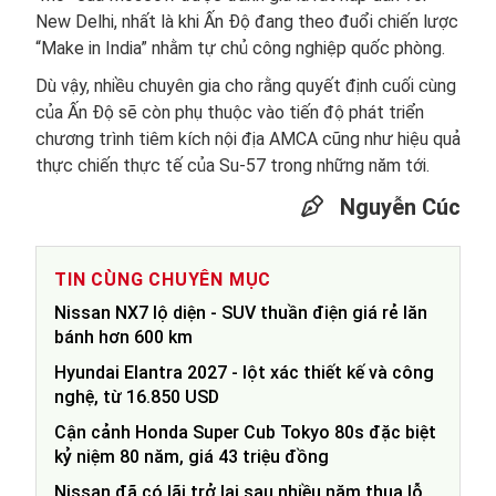
New Delhi, nhất là khi Ấn Độ đang theo đuổi chiến lược
“Make in India” nhằm tự chủ công nghiệp quốc phòng.
Dù vậy, nhiều chuyên gia cho rằng quyết định cuối cùng
của Ấn Độ sẽ còn phụ thuộc vào tiến độ phát triển
chương trình tiêm kích nội địa AMCA cũng như hiệu quả
thực chiến thực tế của Su-57 trong những năm tới.
Nguyễn Cúc
TIN CÙNG CHUYÊN MỤC
Nissan NX7 lộ diện - SUV thuần điện giá rẻ lăn
bánh hơn 600 km
Hyundai Elantra 2027 - lột xác thiết kế và công
nghệ, từ 16.850 USD
Cận cảnh Honda Super Cub Tokyo 80s đặc biệt
kỷ niệm 80 năm, giá 43 triệu đồng
Nissan đã có lãi trở lại sau nhiều năm thua lỗ