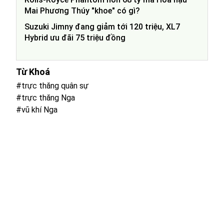
Mai Phương Thúy "khoe" có gì?
Suzuki Jimny đang giảm tới 120 triệu, XL7
Hybrid ưu đãi 75 triệu đồng
Từ Khoá
#trực thăng quân sự
#trực thăng Nga
#vũ khí Nga