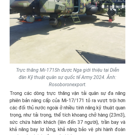
Trực thăng Mi-171Sh được Nga giới thiệu tại Diễn
đàn Kỹ thuật quân sự quốc tế Army 2024. Ảnh:
Rosoboronexport.
Trong các dòng trực thăng vận tải quân sự đa năng
phiên bản nâng cấp của Mi-17/171 tỏ ra vượt trội hơn
các đối thủ nước ngoài ở nhiều tính năng kỹ thuật quan
trọng, như tải trọng, thể tích khoang chở hàng (23m3),
sức chứa hành khách (lên đến 37 người), trần bay và
khả năng bay lơ lửng, khả năng bảo vệ phi hành đoàn