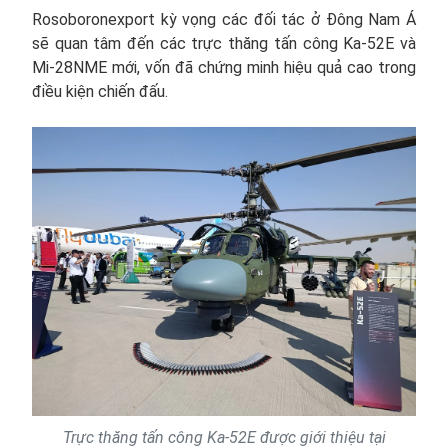
Rosoboronexport kỳ vọng các đối tác ở Đông Nam Á
sẽ quan tâm đến các trực thăng tấn công Ka-52E và
Mi-28NME mới, vốn đã chứng minh hiệu quả cao trong
điều kiện chiến đấu.
Trực thăng tấn công Ka-52E được giới thiệu tại