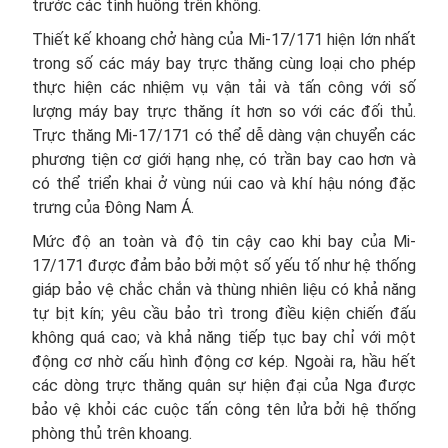
trước các tình huống trên không.
Thiết kế khoang chở hàng của Mi-17/171 hiện lớn nhất
trong số các máy bay trực thăng cùng loại cho phép
thực hiện các nhiệm vụ vận tải và tấn công với số
lượng máy bay trực thăng ít hơn so với các đối thủ.
Trực thăng Mi-17/171 có thể dễ dàng vận chuyển các
phương tiện cơ giới hạng nhẹ, có trần bay cao hơn và
có thể triển khai ở vùng núi cao và khí hậu nóng đặc
trưng của Đông Nam Á.
Mức độ an toàn và độ tin cậy cao khi bay của Mi-
17/171 được đảm bảo bởi một số yếu tố như hệ thống
giáp bảo vệ chắc chắn và thùng nhiên liệu có khả năng
tự bịt kín; yêu cầu bảo trì trong điều kiện chiến đấu
không quá cao; và khả năng tiếp tục bay chỉ với một
động cơ nhờ cấu hình động cơ kép. Ngoài ra, hầu hết
các dòng trực thăng quân sự hiện đại của Nga được
bảo vệ khỏi các cuộc tấn công tên lửa bởi hệ thống
phòng thủ trên khoang.