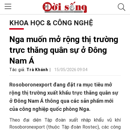
KHOA HỌC & CÔNG NGHỆ
Nga muốn mở rộng thị trường
trực thăng quân sự ở Đông
Nam Á
Tác giả:
Trà Khánh
15/05/2026 09:04
Rosoboronexport đang đặt ra mục tiêu mở
rộng thị trường xuất khẩu trực thăng quân sự
ở Đông Nam Á thông qua các sản phẩm mới
của công nghiệp quốc phòng Nga.
Theo đại diện Tập đoàn xuất nhập khẩu vũ khí
Rosoboronexport (thuộc Tập đoàn Rostec), các công