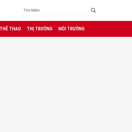
 THỂ THAO
THỊ TRƯỜNG
MÔI TRƯỜNG