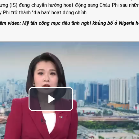
xưng (IS) đang chuyển hướng hoạt động sang Châu Phi sau nhữ
 Phi trở thành "địa bàn" hoạt động chính.
êm video: Mỹ tấn công mục tiêu tình nghi khủng bố ở Nigeria 
Play
Video