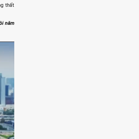
ng thất
hồi năm