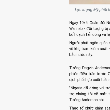
Lực lượng Mỹ phối hợp
Ngày 19/5, Quân đội Ni
Wahhab - đối tượng bị c
kế hoạch tấn công và hậ
Người phát ngôn quân đ
vũ khí, trạm kiểm soát
bắc nước này.
Tướng Dagvin Anderson
phiên điều trần trước 
dịch phối hợp cuối tuần 
"Nigeria đã đóng vai tr
trợ chúng tôi về mặt t
Tướng Anderson nói.
Theo tổ chức giám sát