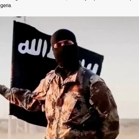
geria.