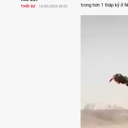
trong hơn 1 thập kỷ ở Ni
THỜI SỰ
16/05/2026 08:03