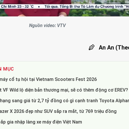
Nguồn video: VTV
An An (The
N MỤC
máy cổ tụ hội tại Vietnam Scooters Fest 2026
st VF Wild lộ diện bản thương mại, sẽ có thêm động cơ EREV?
hạng sang giá từ 2,7 tỷ đồng có gì cạnh tranh Toyota Alpha
azer X 2026 đẹp như SUV sắp ra mắt, từ 769 triệu đồng
p gia nhập làng xe máy điện Việt Nam