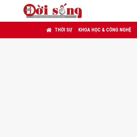
THỜI SỰ
KHOA HỌC & CÔNG NGHỆ