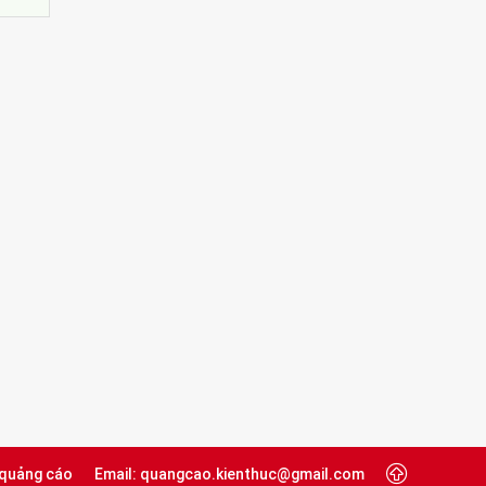
 quảng cáo
Email: quangcao.kienthuc@gmail.com