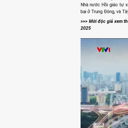
Nhà nước Hồi giáo tự 
bại ở Trung Đông, và Tây
>>> Mời độc giả xem th
2025