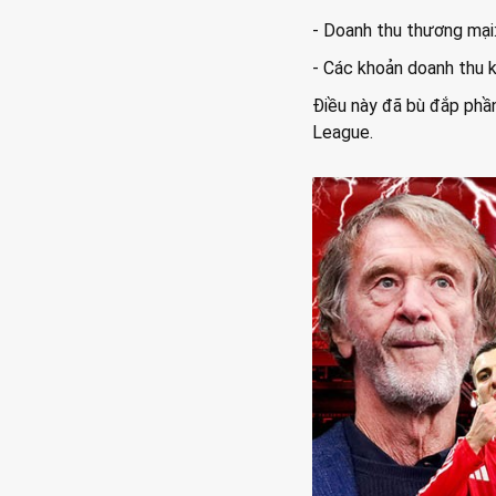
- Doanh thu thương mại:
- Các khoản doanh thu k
Điều này đã bù đắp phầ
League.