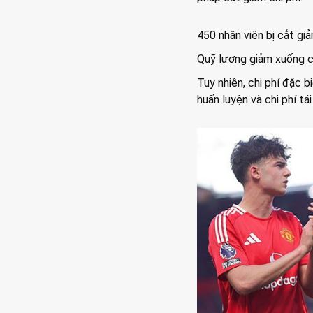
450 nhân viên bị cắt giả
Quỹ lương giảm xuống c
Tuy nhiên, chi phí đặc 
huấn luyện và chi phí tá