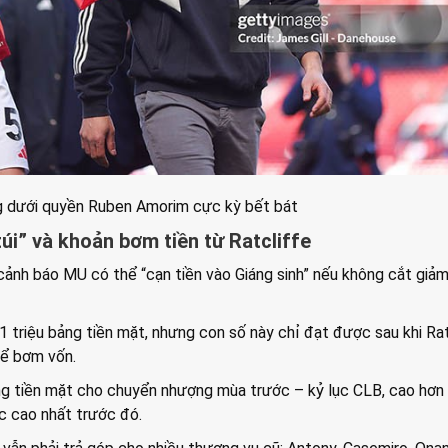
g dưới quyền Ruben Amorim cực kỳ bết bát
úi” và khoản bơm tiền từ Ratcliffe
cảnh báo MU có thể “cạn tiền vào Giáng sinh” nếu không cắt giảm
1 triệu bảng tiền mặt, nhưng con số này chỉ đạt được sau khi Rat
để bơm vốn.
ảng tiền mặt cho chuyển nhượng mùa trước – kỷ lục CLB, cao hơn
c cao nhất trước đó.