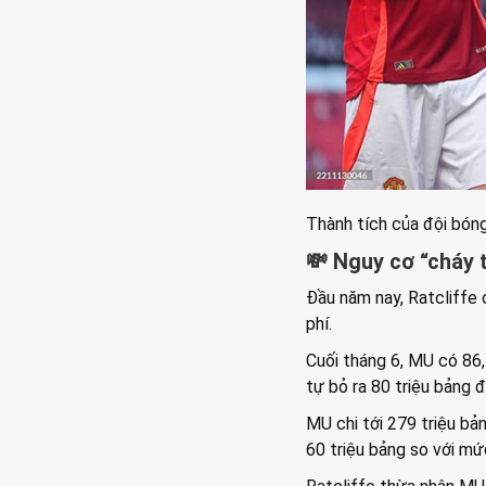
Thành tích của đội bón
💸 Nguy cơ “cháy t
Đầu năm nay, Ratcliffe 
phí.
Cuối tháng 6, MU có 86,
tự bỏ ra 80 triệu bảng 
MU chi tới 279 triệu b
60 triệu bảng so với mứ