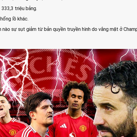
 333,3 triệu bảng.
hổng lồ khác.
n nào sự sụt giảm từ bản quyền truyền hình do vắng mặt ở Cham