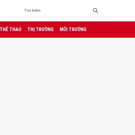
 THỂ THAO
THỊ TRƯỜNG
MÔI TRƯỜNG