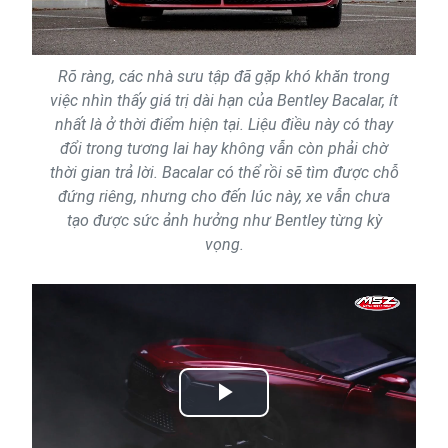
Rõ ràng, các nhà sưu tập đã gặp khó khăn trong
việc nhìn thấy giá trị dài hạn của Bentley Bacalar, ít
nhất là ở thời điểm hiện tại. Liệu điều này có thay
đổi trong tương lai hay không vẫn còn phải chờ
thời gian trả lời. Bacalar có thể rồi sẽ tìm được chỗ
đứng riêng, nhưng cho đến lúc này, xe vẫn chưa
tạo được sức ảnh hưởng như Bentley từng kỳ
vọng.
Play