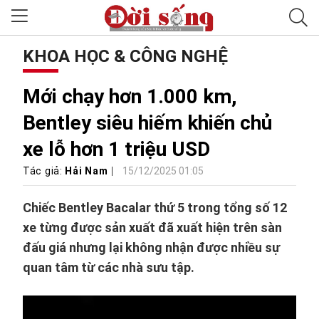
KHOA HỌC & CÔNG NGHỆ
Mới chạy hơn 1.000 km,
Bentley siêu hiếm khiến chủ
xe lỗ hơn 1 triệu USD
Tác giả:
Hải Nam
15/12/2025 01:05
Chiếc Bentley Bacalar thứ 5 trong tổng số 12
xe từng được sản xuất đã xuất hiện trên sàn
đấu giá nhưng lại không nhận được nhiều sự
quan tâm từ các nhà sưu tập.