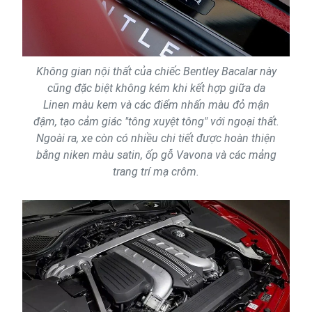
Không gian nội thất của chiếc Bentley Bacalar này
cũng đặc biệt không kém khi kết hợp giữa da
Linen màu kem và các điểm nhấn màu đỏ mận
đậm, tạo cảm giác "tông xuyệt tông" với ngoại thất.
Ngoài ra, xe còn có nhiều chi tiết được hoàn thiện
bằng niken màu satin, ốp gỗ Vavona và các mảng
trang trí mạ crôm.