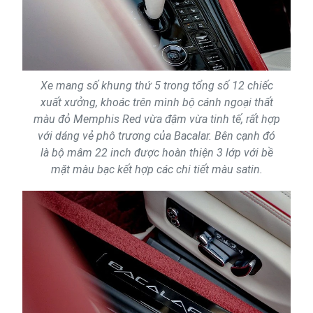
Xe mang số khung thứ 5 trong tổng số 12 chiếc
xuất xưởng, khoác trên mình bộ cánh ngoại thất
màu đỏ Memphis Red vừa đậm vừa tinh tế, rất hợp
với dáng vẻ phô trương của Bacalar. Bên cạnh đó
là bộ mâm 22 inch được hoàn thiện 3 lớp với bề
mặt màu bạc kết hợp các chi tiết màu satin.