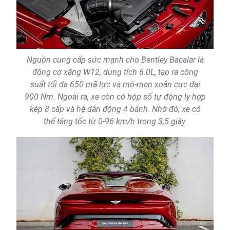
Nguồn cung cấp sức mạnh cho Bentley Bacalar là
động cơ xăng W12, dung tích 6.0L, tạo ra công
suất tối đa 650 mã lực và mô-men xoắn cực đại
900 Nm. Ngoài ra, xe còn có hộp số tự động ly hợp
kép 8 cấp và hệ dẫn động 4 bánh. Nhờ đó, xe có
thể tăng tốc từ 0-96 km/h trong 3,5 giây.