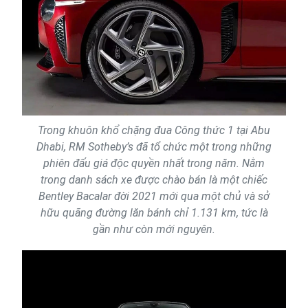
Trong khuôn khổ chặng đua Công thức 1 tại Abu
Dhabi, RM Sotheby’s đã tổ chức một trong những
phiên đấu giá độc quyền nhất trong năm. Nằm
trong danh sách xe được chào bán là một chiếc
Bentley Bacalar đời 2021 mới qua một chủ và sở
hữu quãng đường lăn bánh chỉ 1.131 km, tức là
gần như còn mới nguyên.