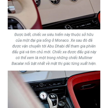
Được biết, chiếc xe siêu hiếm này thuộc sở hữu
của một đại gia sống ở Monaco. Xe sau đó đã
được vận chuyển tới Abu Dhabi để tham gia phiên
đấu giá và tìm chủ mới. Chiếc xe được đấu giá này
có thể xem là một trong những chiếc Mulliner
Bacalar nổi bật nhất về mặt thị giác từng xuất hiện.