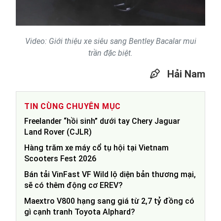
Video
Video: Giới thiệu xe siêu sang Bentley Bacalar mui
trần đặc biệt.
Hải Nam
TIN CÙNG CHUYÊN MỤC
Freelander “hồi sinh” dưới tay Chery Jaguar
Land Rover (CJLR)
Hàng trăm xe máy cổ tụ hội tại Vietnam
Scooters Fest 2026
Bán tải VinFast VF Wild lộ diện bản thương mại,
sẽ có thêm động cơ EREV?
Maextro V800 hạng sang giá từ 2,7 tỷ đồng có
gì cạnh tranh Toyota Alphard?