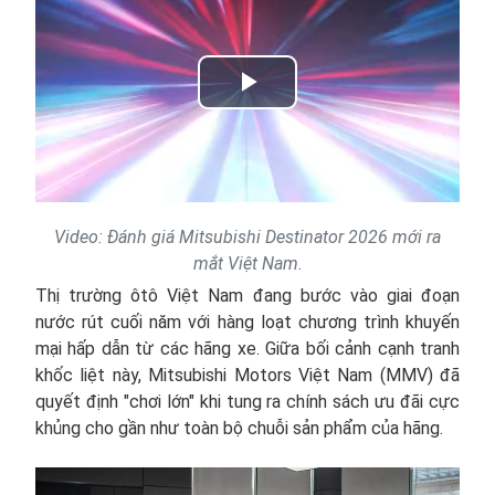
Play
Video
Video: Đánh giá Mitsubishi Destinator 2026 mới ra
mắt Việt Nam.
Thị trường ôtô Việt Nam đang bước vào giai đoạn
nước rút cuối năm với hàng loạt chương trình khuyến
mại hấp dẫn từ các hãng xe. Giữa bối cảnh cạnh tranh
khốc liệt này, Mitsubishi Motors Việt Nam (MMV) đã
quyết định "chơi lớn" khi tung ra chính sách ưu đãi cực
khủng cho gần như toàn bộ chuỗi sản phẩm của hãng.