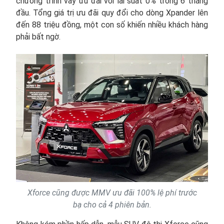
chương trình vay ưu đãi với lãi suất 0% trong 6 tháng
đầu. Tổng giá trị ưu đãi quy đổi cho dòng Xpander lên
đến 88 triệu đồng, một con số khiến nhiều khách hàng
phải bất ngờ.
Xforce cũng được MMV ưu đãi 100% lệ phí trước
bạ cho cả 4 phiên bản.