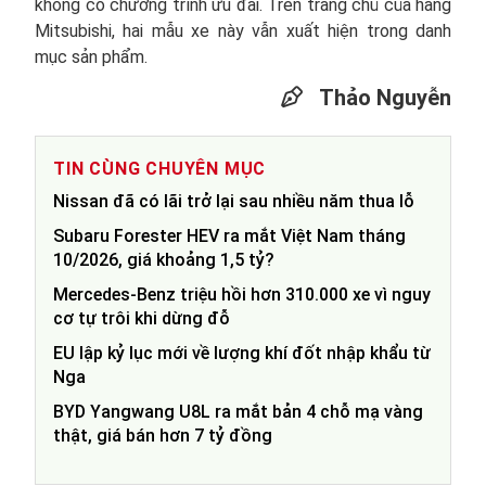
không có chương trình ưu đãi. Trên trang chủ của hãng
Mitsubishi, hai mẫu xe này vẫn xuất hiện trong danh
mục sản phẩm.
Thảo Nguyễn
TIN CÙNG CHUYÊN MỤC
Nissan đã có lãi trở lại sau nhiều năm thua lỗ
Subaru Forester HEV ra mắt Việt Nam tháng
10/2026, giá khoảng 1,5 tỷ?
Mercedes-Benz triệu hồi hơn 310.000 xe vì nguy
cơ tự trôi khi dừng đỗ
EU lập kỷ lục mới về lượng khí đốt nhập khẩu từ
Nga
BYD Yangwang U8L ra mắt bản 4 chỗ mạ vàng
thật, giá bán hơn 7 tỷ đồng