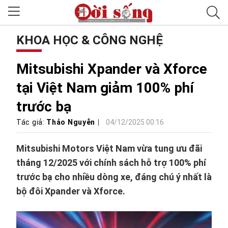
KHOA HỌC & CÔNG NGHỆ
Mitsubishi Xpander và Xforce
tại Việt Nam giảm 100% phí
trước bạ
Tác giả:
Thảo Nguyễn
04/12/2025 00:16
Mitsubishi Motors Việt Nam vừa tung ưu đãi
tháng 12/2025 với chính sách hỗ trợ 100% phí
trước bạ cho nhiều dòng xe, đáng chú ý nhất là
bộ đôi Xpander và Xforce.