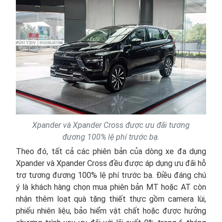
Xpander và Xpander Cross được ưu đãi tương
đương 100% lệ phí trước bạ.
Theo đó, tất cả các phiên bản của dòng xe đa dụng
Xpander và Xpander Cross đều được áp dụng ưu đãi hỗ
trợ tương đương 100% lệ phí trước bạ. Điều đáng chú
ý là khách hàng chọn mua phiên bản MT hoặc AT còn
nhận thêm loạt quà tặng thiết thực gồm camera lùi,
phiếu nhiên liệu, bảo hiểm vật chất hoặc được hưởng