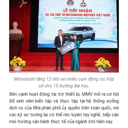
Mitsubishi tặng 12 ôtô và nhiều cụm động cơ, hộp
số cho 15 trường đại học.
Bên cạnh hoạt động tài trợ thiết bị, MMV mở ra cơ hội
để sinh viên kiến tập và thực tập tại hệ thống xưởng
dịch vụ của Nhà phân phối ủy quyền trên toàn quốc, nơi
các kỹ sư tương lai có thể rèn luyện tay nghề, tiếp cận
môi trường vận hành thực tế của ngành ôtô hiện nay.