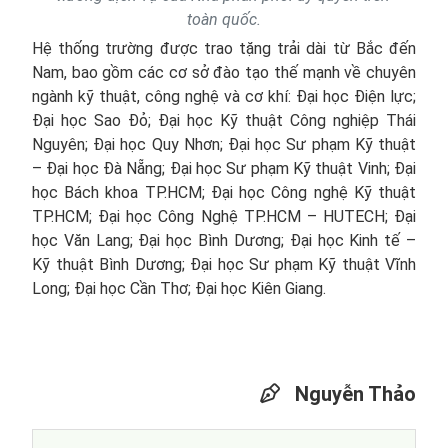
toàn quốc.
Hệ thống trường được trao tặng trải dài từ Bắc đến
Nam, bao gồm các cơ sở đào tạo thế mạnh về chuyên
ngành kỹ thuật, công nghệ và cơ khí: Đại học Điện lực;
Đại học Sao Đỏ; Đại học Kỹ thuật Công nghiệp Thái
Nguyên; Đại học Quy Nhơn; Đại học Sư phạm Kỹ thuật
– Đại học Đà Nẵng; Đại học Sư phạm Kỹ thuật Vinh; Đại
học Bách khoa TP.HCM; Đại học Công nghệ Kỹ thuật
TP.HCM; Đại học Công Nghệ TP.HCM – HUTECH; Đại
học Văn Lang; Đại học Bình Dương; Đại học Kinh tế –
Kỹ thuật Bình Dương; Đại học Sư phạm Kỹ thuật Vĩnh
Long; Đại học Cần Thơ; Đại học Kiên Giang.
Nguyễn Thảo