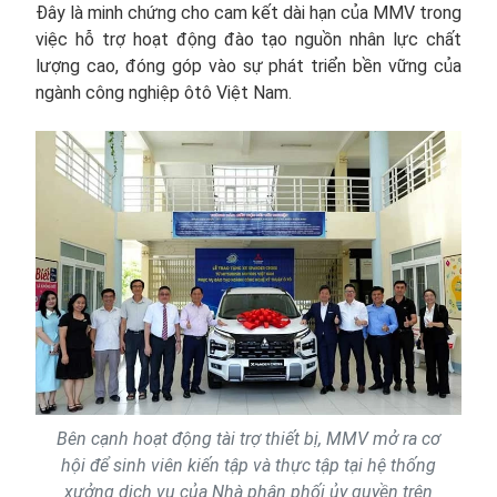
Đây là minh chứng cho cam kết dài hạn của MMV trong
việc hỗ trợ hoạt động đào tạo nguồn nhân lực chất
lượng cao, đóng góp vào sự phát triển bền vững của
ngành công nghiệp ôtô Việt Nam.
Bên cạnh hoạt động tài trợ thiết bị, MMV mở ra cơ
hội để sinh viên kiến tập và thực tập tại hệ thống
xưởng dịch vụ của Nhà phân phối ủy quyền trên