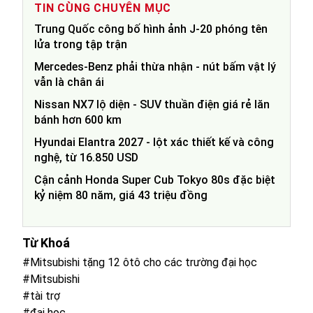
TIN CÙNG CHUYÊN MỤC
Trung Quốc công bố hình ảnh J-20 phóng tên
lửa trong tập trận
Mercedes-Benz phải thừa nhận - nút bấm vật lý
vẫn là chân ái
Nissan NX7 lộ diện - SUV thuần điện giá rẻ lăn
bánh hơn 600 km
Hyundai Elantra 2027 - lột xác thiết kế và công
nghệ, từ 16.850 USD
Cận cảnh Honda Super Cub Tokyo 80s đặc biệt
kỷ niệm 80 năm, giá 43 triệu đồng
Từ Khoá
#Mitsubishi tặng 12 ôtô cho các trường đại học
#Mitsubishi
#tài trợ
#đại học