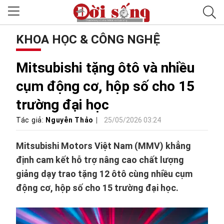
KHOA HỌC & CÔNG NGHỆ
Mitsubishi tặng ôtô và nhiều
cụm động cơ, hộp số cho 15
trường đại học
Tác giả:
Nguyễn Thảo
25/05/2026 03:24
Mitsubishi Motors Việt Nam (MMV) khẳng
định cam kết hỗ trợ nâng cao chất lượng
giảng dạy trao tặng 12 ôtô cùng nhiều cụm
động cơ, hộp số cho 15 trường đại học.