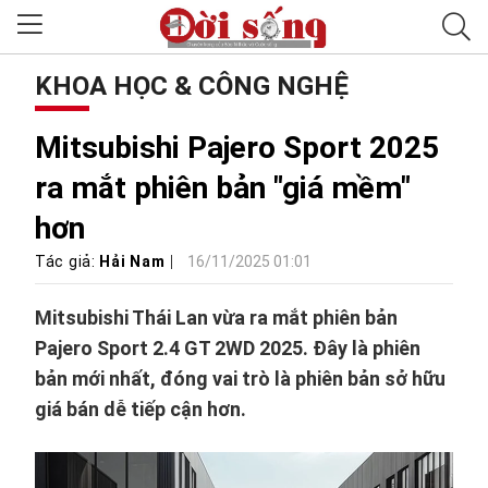
KHOA HỌC & CÔNG NGHỆ
Mitsubishi Pajero Sport 2025
ra mắt phiên bản "giá mềm"
hơn
Tác giả:
Hải Nam
16/11/2025 01:01
Mitsubishi Thái Lan vừa ra mắt phiên bản
Pajero Sport 2.4 GT 2WD 2025. Đây là phiên
bản mới nhất, đóng vai trò là phiên bản sở hữu
giá bán dễ tiếp cận hơn.