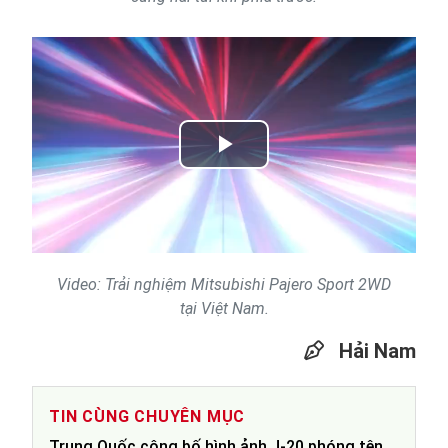
Play
Video
Video: Trải nghiệm Mitsubishi Pajero Sport 2WD
tại Việt Nam.
Hải Nam
TIN CÙNG CHUYÊN MỤC
Trung Quốc công bố hình ảnh J-20 phóng tên