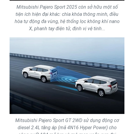
Mitsubishi Pajero Sport 2025 còn sở hữu một số
tiện ích hiện đại khác: chìa khóa thông minh, điều
hòa tự động đa vùng, hệ thống lọc không khí nano
X, phanh tay điện tử, định vị vệ tinh...
Mitsubishi Pajero Sport GT 2WD sử dụng động cơ
diesel 2.4L tăng áp (mã 4N16 Hyper Power) cho