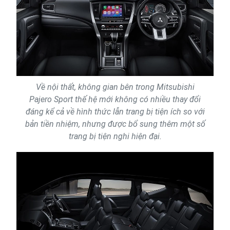
Về nội thất, không gian bên trong Mitsubishi
Pajero Sport thế hệ mới không có nhiều thay đổi
đáng kể cả về hình thức lẫn trang bị tiện ích so với
bản tiền nhiệm, nhưng được bổ sung thêm một số
trang bị tiện nghi hiện đại.