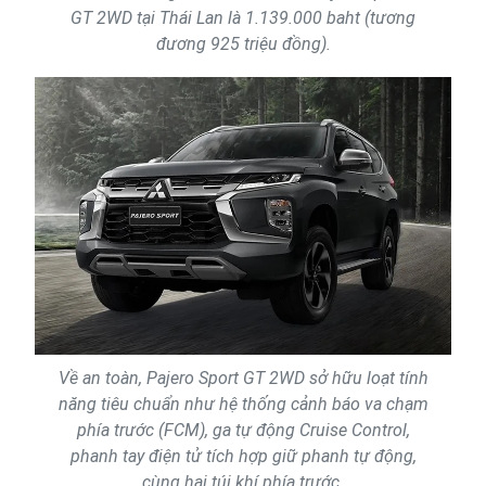
GT 2WD tại Thái Lan là 1.139.000 baht (tương
đương 925 triệu đồng).
Về an toàn, Pajero Sport GT 2WD sở hữu loạt tính
năng tiêu chuẩn như hệ thống cảnh báo va chạm
phía trước (FCM), ga tự động Cruise Control,
phanh tay điện tử tích hợp giữ phanh tự động,
cùng hai túi khí phía trước.