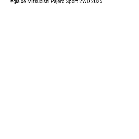
#giá xe Mitsubishi Pajero Sport 2WD 2025