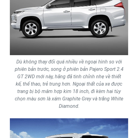
Dù không thay đổi quá nhiều về ngoại hình so với
phiên bản trước, song ở phiên bản Pajero Sport 2.4
GT 2WD mới này, hãng đã tinh chỉnh nhẹ về thiết
kế, thể thao, trẻ trung hơn. Ngoại thất của xe được
trang bị bộ mâm hợp kim 18 inch, đi kèm hai tùy
chọn màu sơn là xám Graphite Grey và trắng White
Diamond.