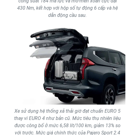
công suất 184 mã lực và mô-men xoắn cực đại
430 Nm, kết hợp với hộp số tự động 6 cấp và hệ
dẫn động cầu sau.
Xe sử dụng hệ thống xả thải giờ đạt chuẩn EURO 5
thay vì EURO 4 như bản cũ. Mức tiêu thụ nhiên liệu
được công bố ở mức 6,58 lít/100 km, giảm 13% so
với trước. Mức giá chính thức của Pajero Sport 2.4