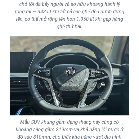
chở tối đa bảy người và sở hữu khoang hành lý
rộng rãi — 343 lít khi tất cả các ghế đều được dựng
lên, có thể mở rộng lên hơn 1.350 lít khi gập hàng
ghế thứ hai.
Mẫu SUV khung gầm dạng thang này cũng có
khoảng sáng gầm 219mm và khả năng lội nước ở
độ sâu 810mm, cho thấy khả năng vượt địa hình