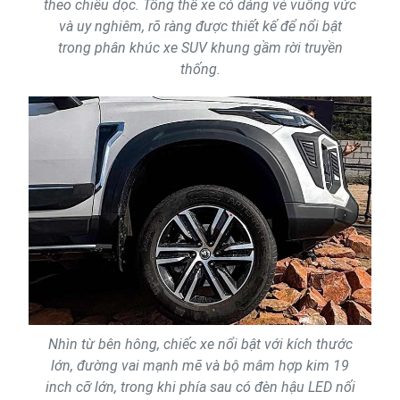
theo chiều dọc. Tổng thể xe có dáng vẻ vuông vức
và uy nghiêm, rõ ràng được thiết kế để nổi bật
trong phân khúc xe SUV khung gầm rời truyền
thống.
Nhìn từ bên hông, chiếc xe nổi bật với kích thước
lớn, đường vai mạnh mẽ và bộ mâm hợp kim 19
inch cỡ lớn, trong khi phía sau có đèn hậu LED nối