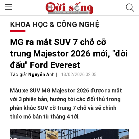
KHOA HỌC & CÔNG NGHỆ
MG ra mắt SUV 7 chỗ cỡ
trung Majestor 2026 mới, "đòi
đấu" Ford Everest
Tác giả:
Nguyễn Anh
13/02/2026 02:05
Mẫu xe SUV MG Majestor 2026 được ra mắt
với 3 phiên bản, hướng tới các đối thủ trong
phân khúc SUV cỡ trung 7 chỗ và sẽ chính
thức mở bán từ tháng 4 tới.