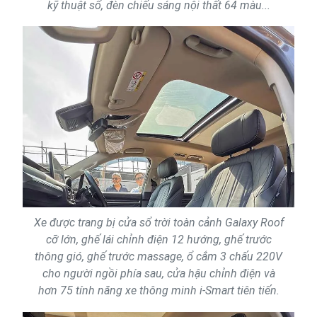
kỹ thuật số, đèn chiếu sáng nội thất 64 màu...
Xe được trang bị cửa sổ trời toàn cảnh Galaxy Roof
cỡ lớn, ghế lái chỉnh điện 12 hướng, ghế trước
thông gió, ghế trước massage, ổ cắm 3 chấu 220V
cho người ngồi phía sau, cửa hậu chỉnh điện và
hơn 75 tính năng xe thông minh i-Smart tiên tiến.