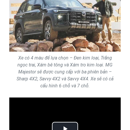
Xe có 4 màu để lựa chọn – Đen kim loại, Trắng
ngọc trai, Xám bê tông và Xám tro kim loại. MG
Majestor sẽ được cung cấp với ba phiên bản –
Sharp 4X2, Savvy 4X2 và Savvy 4X4. Xe sẽ có cả
cấu hình 6 chỗ và 7 chỗ.