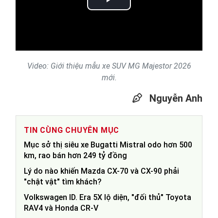
Play
Video
Video: Giới thiệu mẫu xe SUV MG Majestor 2026
mới.
Nguyễn Anh
TIN CÙNG CHUYÊN MỤC
Mục sở thị siêu xe Bugatti Mistral odo hơn 500
km, rao bán hơn 249 tỷ đồng
Lý do nào khiến Mazda CX-70 và CX-90 phải
"chật vật" tìm khách?
Volkswagen ID. Era 5X lộ diện, "đối thủ" Toyota
RAV4 và Honda CR-V