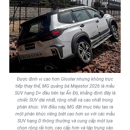
Được định vị cao hơn Gloster nhưng không trực
tiếp thay thế, MG quảng bá Majestor 2026 là mẫu
SUV hạng D+ đầu tiên tại Ấn Độ, khẳng định đây là
chiếc SUV dài nhất, rộng nhất và cao nhất trong
phân khúc. Với điều này, MG đặt mục tiêu tạo ra
một phân khúc riêng biệt cao hơn so với các mẫu
SUV hạng D thông thường và cung cấp một lựa
chọn rộng rãi hơn, cao cấp hơn và tập trung vào