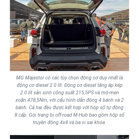
MG Majestor có các tùy chọn động cơ duy nhất là
động cơ diesel 2.0 lít. Động cơ diesel tăng áp kép
2.0 lít sản sinh công suất 215,5PS và mô-men
xoắn 478,5Nm, với cấu hình dẫn động 4 bánh và 2
bánh. Cả hai đều được kết hợp với hộp số tự động
8 cấp. Gói trang bị off-road M-Hub bao gồm hộp số
truyền động 4x4 và ba vi sai khóa.