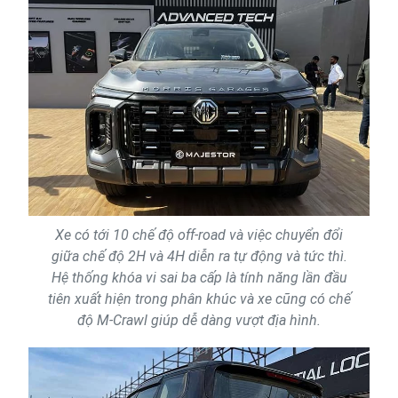
Xe có tới 10 chế độ off-road và việc chuyển đổi
giữa chế độ 2H và 4H diễn ra tự động và tức thì.
Hệ thống khóa vi sai ba cấp là tính năng lần đầu
tiên xuất hiện trong phân khúc và xe cũng có chế
độ M-Crawl giúp dễ dàng vượt địa hình.