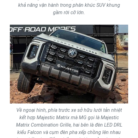
khả năng vận hành trong phân khúc SUV khung
gầm rời cỡ lớn.
Về ngoại hình, phía trước xe sở hữu lưới tản nhiệt
kết hợp Majestic Matrix mà MG gọi là Majestic
Matrix Combination Grille, hai bên là đèn LED DRL
kiểu Falcon và cụm đèn pha xếp chồng lên nhau