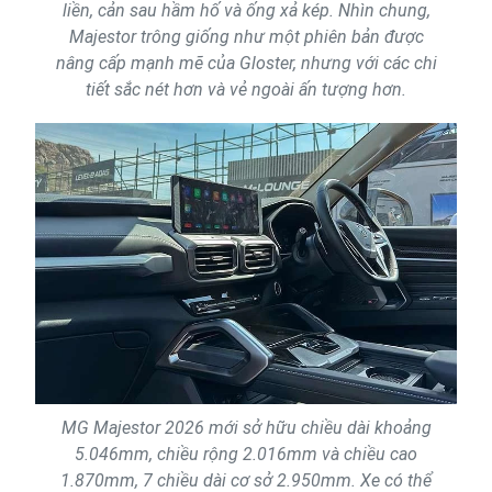
liền, cản sau hầm hố và ống xả kép. Nhìn chung,
Majestor trông giống như một phiên bản được
nâng cấp mạnh mẽ của Gloster, nhưng với các chi
tiết sắc nét hơn và vẻ ngoài ấn tượng hơn.
MG Majestor 2026 mới sở hữu chiều dài khoảng
5.046mm, chiều rộng 2.016mm và chiều cao
1.870mm, 7 chiều dài cơ sở 2.950mm. Xe có thể