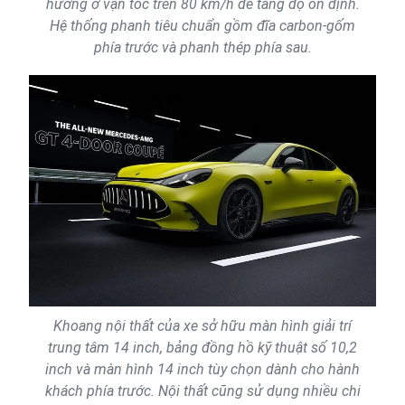
hướng ở vận tốc trên 80 km/h để tăng độ ổn định.
Hệ thống phanh tiêu chuẩn gồm đĩa carbon-gốm
phía trước và phanh thép phía sau.
Khoang nội thất của xe sở hữu màn hình giải trí
trung tâm 14 inch, bảng đồng hồ kỹ thuật số 10,2
inch và màn hình 14 inch tùy chọn dành cho hành
khách phía trước. Nội thất cũng sử dụng nhiều chi