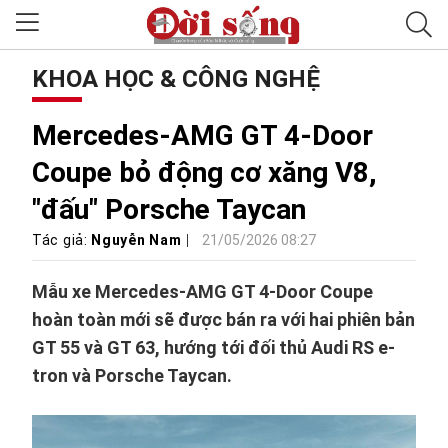
KHOA HỌC & CÔNG NGHỆ
Mercedes-AMG GT 4-Door
Coupe bỏ động cơ xăng V8,
"đấu" Porsche Taycan
Tác giả:
Nguyễn Nam
21/05/2026 08:27
Mẫu xe Mercedes-AMG GT 4-Door Coupe
hoàn toàn mới sẽ được bán ra với hai phiên bản
GT 55 và GT 63, hướng tới đối thủ Audi RS e-
tron và Porsche Taycan.