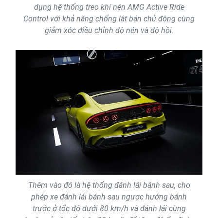
dụng hệ thống treo khí nén AMG Active Ride
Control với khả năng chống lật bán chủ động cùng
giảm xóc điều chỉnh độ nén và độ hồi.
Thêm vào đó là hệ thống đánh lái bánh sau, cho
phép xe đánh lái bánh sau ngược hướng bánh
trước ở tốc độ dưới 80 km/h và đánh lái cùng