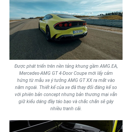
Được phát triển trên nền tảng khung gầm AMG.EA,
Mercedes-AMG GT 4-Door Coupe mới lấy cảm
hứng từ mẫu xe ý tưởng AMG GT XX ra mắt vào
năm ngoái. Thiết kế của xe đã thay đổi đáng kể so
với phiên bản concept nhưng bản thương mại vẫn
giữ kiểu dáng đầy táo bạo và chắc chắn sẽ gây
nhiều tranh cãi.