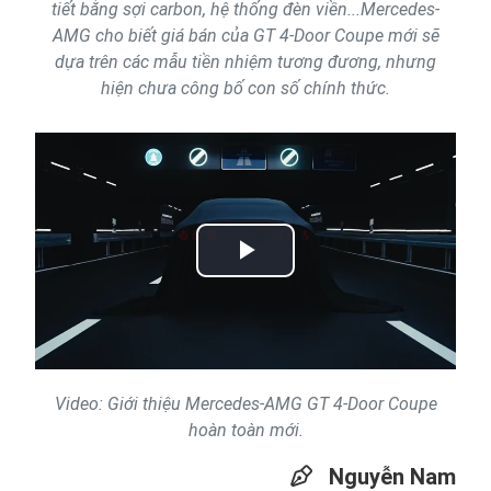
tiết bằng sợi carbon, hệ thống đèn viền...Mercedes-
AMG cho biết giá bán của GT 4-Door Coupe mới sẽ
dựa trên các mẫu tiền nhiệm tương đương, nhưng
hiện chưa công bố con số chính thức.
Play
Video
Video: Giới thiệu Mercedes-AMG GT 4-Door Coupe
hoàn toàn mới.
Nguyễn Nam