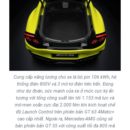
Cung cấp năng lượng cho xe là bộ pin 106 kWh, hệ
thống điện 800V và 3 mô-tơ điện tiên tiến. Đúng
như dự đoán, sức mạnh của xe ở mức cực kỳ ấn
tượng với tổng công suất lên tới 1.153 mã lực và
mô-men xoắn cực đại 2.000 Nm khi kích hoạt chế
độ Launch Control trên phiên bản GT 63 4Matic+
cao cấp nhất. Ngoài ra, Mercedes-AMG cũng sẽ
bán phiên bản GT 55 với công suất tối đa 805 mã