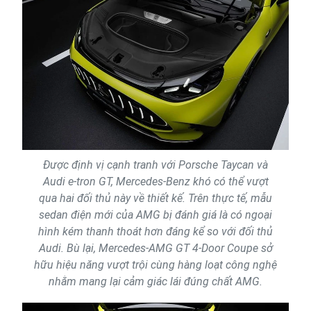
Được định vị cạnh tranh với Porsche Taycan và
Audi e-tron GT, Mercedes-Benz khó có thể vượt
qua hai đối thủ này về thiết kế. Trên thực tế, mẫu
sedan điện mới của AMG bị đánh giá là có ngoại
hình kém thanh thoát hơn đáng kể so với đối thủ
Audi. Bù lại, Mercedes-AMG GT 4-Door Coupe sở
hữu hiệu năng vượt trội cùng hàng loạt công nghệ
nhằm mang lại cảm giác lái đúng chất AMG.