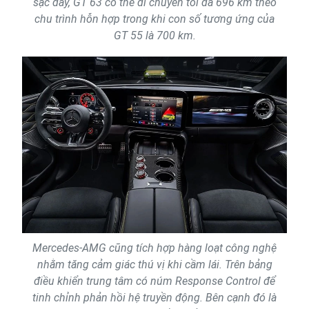
sạc đầy, GT 63 có thể di chuyển tối đa 696 km theo
chu trình hỗn hợp trong khi con số tương ứng của
GT 55 là 700 km.
Mercedes-AMG cũng tích hợp hàng loạt công nghệ
nhằm tăng cảm giác thú vị khi cầm lái. Trên bảng
điều khiển trung tâm có núm Response Control để
tinh chỉnh phản hồi hệ truyền động. Bên cạnh đó là