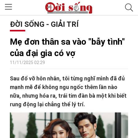
ĐỜI SỐNG - GIẢI TRÍ
Mẹ đơn thân sa vào "bẫy tình"
của đại gia có vợ
11/11/2025 02:29
Sau đổ vỡ hôn nhân, tôi từng nghĩ mình đã đủ
mạnh mẽ để không ngu ngốc thêm lần nào
nữa, nhưng hóa ra, trái tim đàn bà một khi biết
rung động lại chẳng thể lý trí.