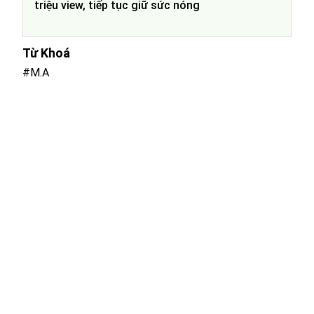
triệu view, tiếp tục giữ sức nóng
Từ Khoá
#M.A