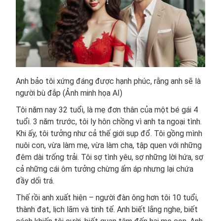
Anh bảo tôi xứng đáng được hạnh phúc, rằng anh sẽ là
người bù đắp (Ảnh minh họa AI)
Tôi năm nay 32 tuổi, là mẹ đơn thân của một bé gái 4
tuổi. 3 năm trước, tôi ly hôn chồng vì anh ta ngoại tình.
Khi ấy, tôi tưởng như cả thế giới sụp đổ. Tôi gồng mình
nuôi con, vừa làm mẹ, vừa làm cha, tập quen với những
đêm dài trống trải. Tôi sợ tình yêu, sợ những lời hứa, sợ
cả những cái ôm tưởng chừng ấm áp nhưng lại chứa
đầy dối trá.
Thế rồi anh xuất hiện – người đàn ông hơn tôi 10 tuổi,
thành đạt, lịch lãm và tinh tế. Anh biết lắng nghe, biết