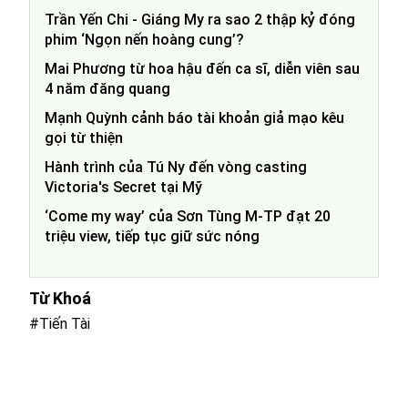
Trần Yến Chi - Giáng My ra sao 2 thập kỷ đóng
phim ‘Ngọn nến hoàng cung’?
Mai Phương từ hoa hậu đến ca sĩ, diễn viên sau
4 năm đăng quang
Mạnh Quỳnh cảnh báo tài khoản giả mạo kêu
gọi từ thiện
Hành trình của Tú Ny đến vòng casting
Victoria's Secret tại Mỹ
‘Come my way’ của Sơn Tùng M-TP đạt 20
triệu view, tiếp tục giữ sức nóng
Từ Khoá
#Tiến Tài