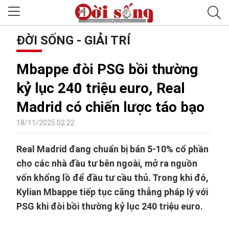
ĐỜI SỐNG - GIẢI TRÍ
Mbappe đòi PSG bồi thường
kỷ lục 240 triệu euro, Real
Madrid có chiến lược táo bạo
18/11/2025 02:22
Real Madrid đang chuẩn bị bán 5-10% cổ phần
cho các nhà đầu tư bên ngoài, mở ra nguồn
vốn khổng lồ để đầu tư cầu thủ. Trong khi đó,
Kylian Mbappe tiếp tục căng thẳng pháp lý với
PSG khi đòi bồi thường kỷ lục 240 triệu euro.