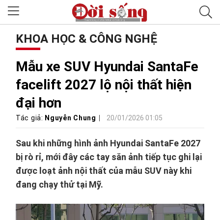
KHOA HỌC & CÔNG NGHỆ
Mẫu xe SUV Hyundai SantaFe
facelift 2027 lộ nội thất hiện
đại hơn
Tác giả:
Nguyễn Chung
20/01/2026 01:05
Sau khi những hình ảnh Hyundai SantaFe 2027
bị rò rỉ, mới đây các tay săn ảnh tiếp tục ghi lại
được loạt ảnh nội thất của mẫu SUV này khi
đang chạy thử tại Mỹ.