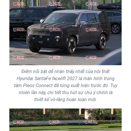
Điểm nổi bật dễ nhận thấy nhất của nội thất
Hyundai SantaFe facelift 2027 là màn hình trung
tâm Pleos Connect đã từng xuất hiện trước đó. Tuy
nhiên lần này, chi tiết thu hút sự chú ý chính là
thiết kế vô-lăng hoàn toàn mới.