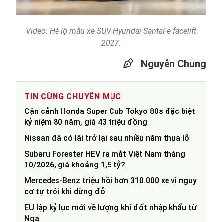
Video: Hé lộ mẫu xe SUV Hyundai SantaFe facelift
2027.
Nguyễn Chung
TIN CÙNG CHUYÊN MỤC
Cận cảnh Honda Super Cub Tokyo 80s đặc biệt
kỷ niệm 80 năm, giá 43 triệu đồng
Nissan đã có lãi trở lại sau nhiều năm thua lỗ
Subaru Forester HEV ra mắt Việt Nam tháng
10/2026, giá khoảng 1,5 tỷ?
Mercedes-Benz triệu hồi hơn 310.000 xe vì nguy
cơ tự trôi khi dừng đỗ
EU lập kỷ lục mới về lượng khí đốt nhập khẩu từ
Nga