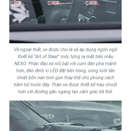
Về ngoại thất, xe được cho là sẽ áp dụng ngôn ngữ
thiết kế “Art of Steel” mới, từng ra mắt trên mẫu
NEXO. Phần đầu xe nổi bật với cụm đèn pha mảnh
hơn, đèn định vị LED đặt bên hông, cùng lưới tản
nhiệt bốn nan tinh gọn thay thế cho phong cách
hầm hố trước đây. Thân xe được thiết kế trau chuốt
hơn với đường gân ngang tạo cảm giác bề thế.