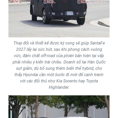
Thay đổi về thiết kế được kỳ vọng sẽ giúp SantaFe
2027 lấy lại sức hút, sau khi phong cách vuông
vức, đậm chất off-road của phiên bản hiện tại vấp
phải nhiều ý kiến trái chiều. Doanh số tại Hàn Quốc
sụt giảm, dù bổ sung thêm biến thể hybrid, cho
thấy Hyundai cần một bước đi mới để cạnh tranh
với các đối thủ như Kia Sorento hay Toyota
Highlander.