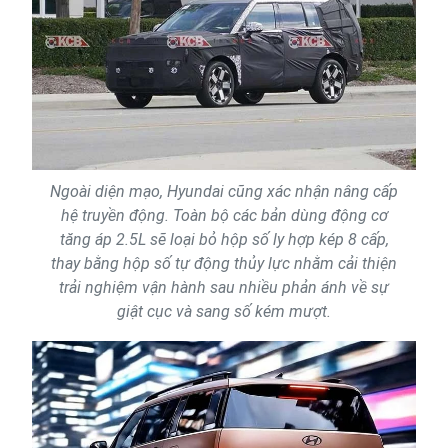
Ngoài diện mạo, Hyundai cũng xác nhận nâng cấp
hệ truyền động. Toàn bộ các bản dùng động cơ
tăng áp 2.5L sẽ loại bỏ hộp số ly hợp kép 8 cấp,
thay bằng hộp số tự động thủy lực nhằm cải thiện
trải nghiệm vận hành sau nhiều phản ánh về sự
giật cục và sang số kém mượt.