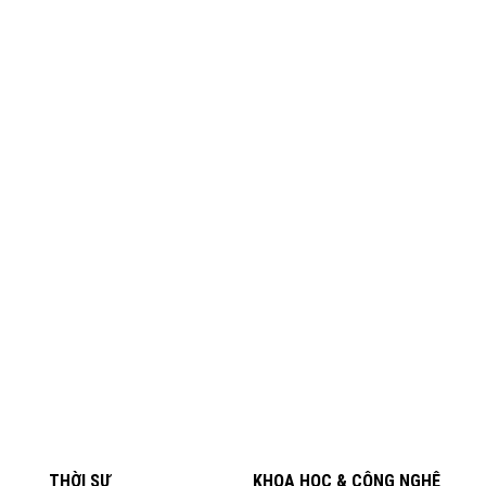
THỜI SỰ
KHOA HỌC & CÔNG NGHỆ