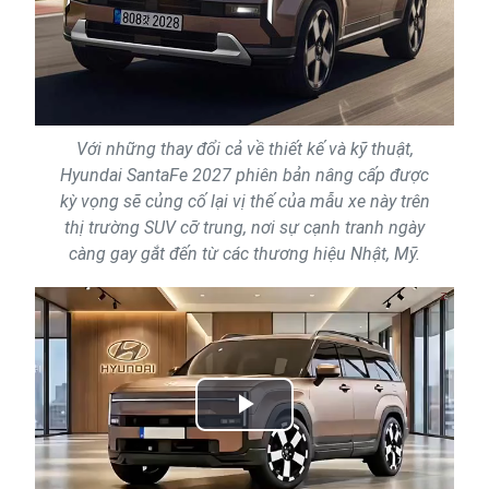
Với những thay đổi cả về thiết kế và kỹ thuật,
Hyundai SantaFe 2027 phiên bản nâng cấp được
kỳ vọng sẽ củng cố lại vị thế của mẫu xe này trên
thị trường SUV cỡ trung, nơi sự cạnh tranh ngày
càng gay gắt đến từ các thương hiệu Nhật, Mỹ.
Play
Video