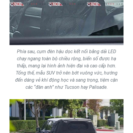
Phía sau, cụm đèn hậu dọc kết nối bằng dải LED
chạy ngang toàn bộ chiều rộng, biển số được hạ
thấp, mang lại hình ảnh hiện đại và cao cấp hơn.
Tổng thể, mẫu SUV trở nên bớt vuông vức, hướng
đến dáng vẻ khí động học và sang trọng, tiệm cận
các “đàn anh” như Tucson hay Palisade.